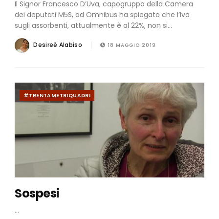
Il Signor Francesco D’Uva, capogruppo della Camera
dei deputati M5S, ad Omnibus ha spiegato che l’Iva
sugli assorbenti, attualmente è al 22%, non si...
Desireè Alabiso
18 MAGGIO 2019
#TRENTAMETRIQUADRI
Sospesi
...