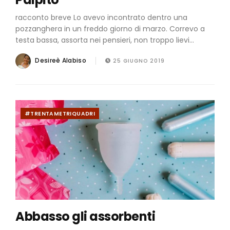
racconto breve Lo avevo incontrato dentro una
pozzanghera in un freddo giorno di marzo. Correvo a
testa bassa, assorta nei pensieri, non troppo lievi...
Desireè Alabiso
25 GIUGNO 2019
#TRENTAMETRIQUADRI
Abbasso gli assorbenti