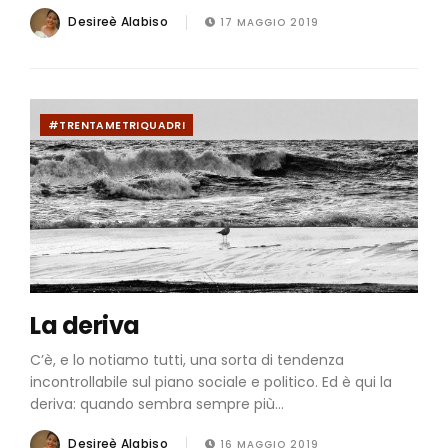
Desireè Alabiso
17 MAGGIO 2019
#TRENTAMETRIQUADRI
La deriva
C’è, e lo notiamo tutti, una sorta di tendenza
incontrollabile sul piano sociale e politico. Ed è qui la
deriva: quando sembra sempre più...
Desireè Alabiso
16 MAGGIO 2019