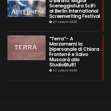
a Berlino: Miglior
Sceneggiatura SciFi
al Berlin International
Screenwriting Festival
27 LUGLIO 2026
“Terra”- A
Marzamemi la
bipersonale di Chiara
Fronterrè e Salvo
Muscarà allo
StudioBlu81
27 LUGLIO 2026