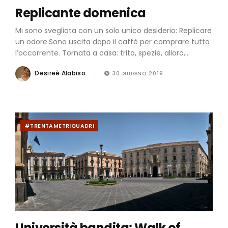
Replicante domenica
Mi sono svegliata con un solo unico desiderio: Replicare
un odore.Sono uscita dopo il caffè per comprare tutto
l’occorrente. Tornata a casa: trito, spezie, alloro,...
Desireè Alabiso
30 GIUGNO 2019
#TRENTAMETRIQUADRI
Università bandita: Walk of