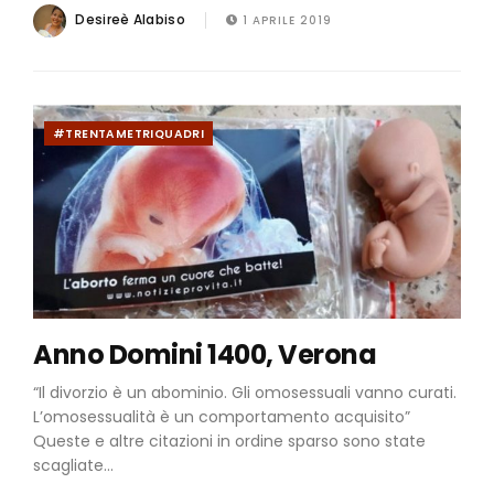
Desireè Alabiso
1 APRILE 2019
#TRENTAMETRIQUADRI
Anno Domini 1400, Verona
“Il divorzio è un abominio. Gli omosessuali vanno curati.
L’omosessualità è un comportamento acquisito”
Queste e altre citazioni in ordine sparso sono state
scagliate...