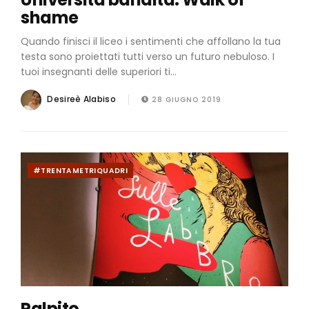
shame
Quando finisci il liceo i sentimenti che affollano la tua
testa sono proiettati tutti verso un futuro nebuloso. I
tuoi insegnanti delle superiori ti...
Desireè Alabiso
28 GIUGNO 2019
#TRENTAMETRIQUADRI
Palpito