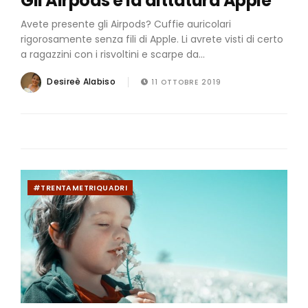
Gli Airpods e la dittatura Apple
Avete presente gli Airpods? Cuffie auricolari
rigorosamente senza fili di Apple. Li avrete visti di certo
a ragazzini con i risvoltini e scarpe da...
Desireè Alabiso
11 OTTOBRE 2019
#TRENTAMETRIQUADRI