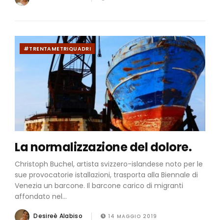
#TRENTAMETRIQUADRI
La normalizzazione del dolore.
Christoph Buchel, artista svizzero-islandese noto per le
sue provocatorie istallazioni, trasporta alla Biennale di
Venezia un barcone. Il barcone carico di migranti
affondato nel...
Desireè Alabiso
14 MAGGIO 2019