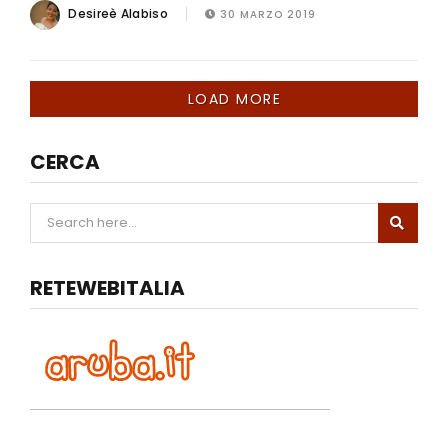
Desireè Alabiso
30 MARZO 2019
LOAD MORE
CERCA
RETEWEBITALIA