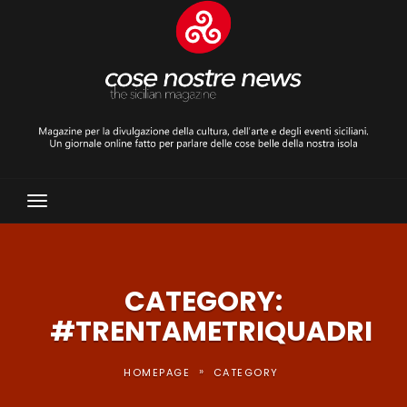
Toggle
Navigation
CATEGORY:
#TRENTAMETRIQUADRI
»
HOMEPAGE
CATEGORY