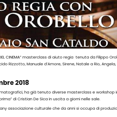
 DEL CINEMA”
masterclass di aiuto regia tenuta da Filippo Orob
lacido Rizzotto, Manuale d’Amore, Sirene, Natale a Rio, Angela, 
embre 2018
ematografici, ha già tenuto diverse masterclass e workshop i
ima” di Cristian De Sica in uscita a giorni nelle sale.
ny associazione culturale che da anni si occupa di produzion