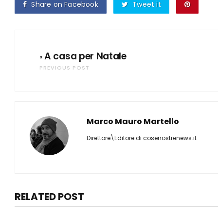
Share on Facebook
Tweet it
A casa per Natale
«
PREVIOUS POST
Marco Mauro Martello
Direttore\Editore di cosenostrenews.it
RELATED POST