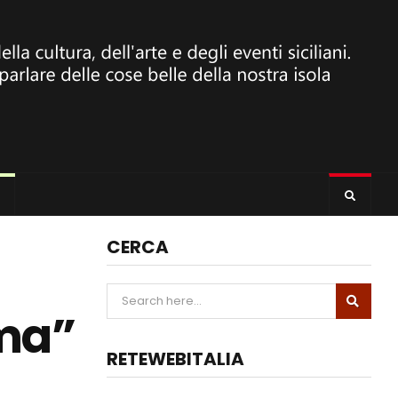
CERCA
ema”
RETEWEBITALIA