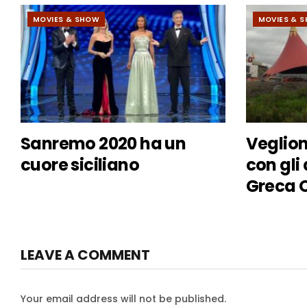
MOVIES & SHOW
MOVIES & 
Sanremo 2020 ha un
Veglion
cuore siciliano
con gli 
Greca O
LEAVE A COMMENT
Your email address will not be published.