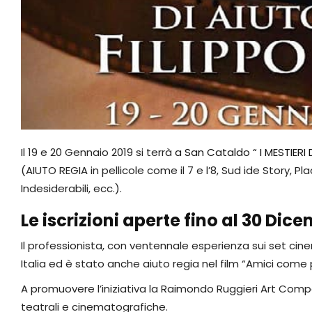
Il 19 e 20 Gennaio 2019 si terrà
a San Cataldo “ I MESTIERI
(AIUTO REGIA in pellicole come il 7 e l’8, Sud ide Story, P
Indesiderabili, ecc.).
Le iscrizioni aperte fino al 30 Dic
Il professionista, con ventennale esperienza sui set cin
Italia ed è stato anche aiuto regia nel film “Amici come pr
A promuovere l’iniziativa la Raimondo Ruggieri Art Compa
teatrali e cinematografiche.