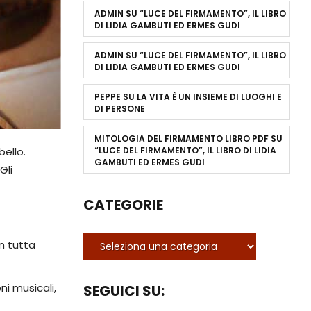
ADMIN
SU
“LUCE DEL FIRMAMENTO”, IL LIBRO
DI LIDIA GAMBUTI ED ERMES GUDI
ADMIN
SU
“LUCE DEL FIRMAMENTO”, IL LIBRO
DI LIDIA GAMBUTI ED ERMES GUDI
PEPPE
SU
LA VITA È UN INSIEME DI LUOGHI E
DI PERSONE
MITOLOGIA DEL FIRMAMENTO LIBRO PDF
SU
“LUCE DEL FIRMAMENTO”, IL LIBRO DI LIDIA
ello.
GAMBUTI ED ERMES GUDI
Gli
CATEGORIE
n tutta
i musicali,
SEGUICI SU: