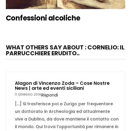
Confessioni alcoliche
WHAT OTHERS SAY ABOUT : CORNELIO: IL
PARRUCCHIERE ERUDITO..
Alagon di Vincenzo Zoda – Cose Nostre
News | arte ed eventi siciliani
Rispondi
11 GENNAIO 2019
[…] Si trasferisce poi a Zurigo per frequentare
un dottorato in Archeologia ed attualmente
vive a Dublino, da dove mantiene il contatto con
il mondo. Qui trova l’opportunità per rimanere in