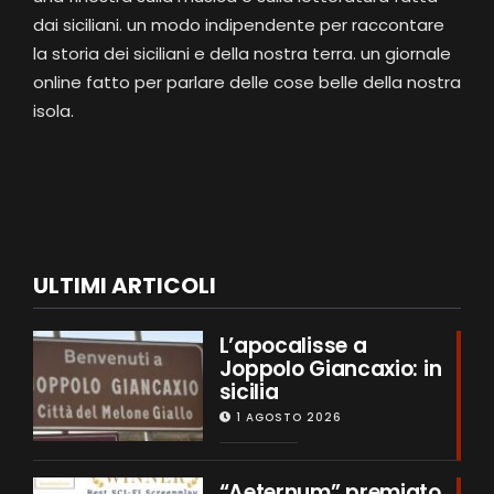
dai siciliani. un modo indipendente per raccontare
la storia dei siciliani e della nostra terra. un giornale
online fatto per parlare delle cose belle della nostra
isola.
ULTIMI ARTICOLI
L’apocalisse a
Joppolo Giancaxio: in
sicilia
1 AGOSTO 2026
“Aeternum” premiato