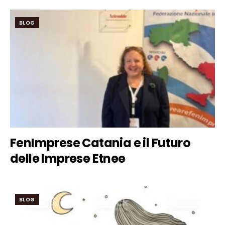
BLOG
FenImprese Catania e il Futuro
delle Imprese Etnee
BLOG