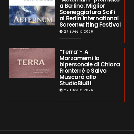
a Berlino: Miglior
Sceneggiatura SciFi
al Berlin International
Screenwriting Festival
27 LUGLIO 2026
“Terra”- A
Marzamemi la
bipersonale di Chiara
Fronterrè e Salvo
Muscarà allo
StudioBlu81
27 LUGLIO 2026