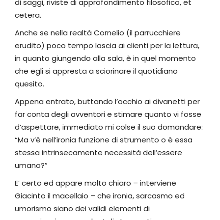
di saggi, riviste di approfondimento filosofico, et
cetera.
Anche se nella realtà Cornelio (il parrucchiere
erudito) poco tempo lascia ai clienti per la lettura,
in quanto giungendo alla sala, è in quel momento
che egli si appresta a sciorinare il quotidiano
quesito.
Appena entrato, buttando l’occhio ai divanetti per
far conta degli avventori e stimare quanto vi fosse
d’aspettare, immediato mi colse il suo domandare:
“Ma v’è nell’ironia funzione di strumento o è essa
stessa intrinsecamente necessità dell’essere
umano?”
E’ certo ed appare molto chiaro – interviene
Giacinto il macellaio – che ironia, sarcasmo ed
umorismo siano dei validi elementi di