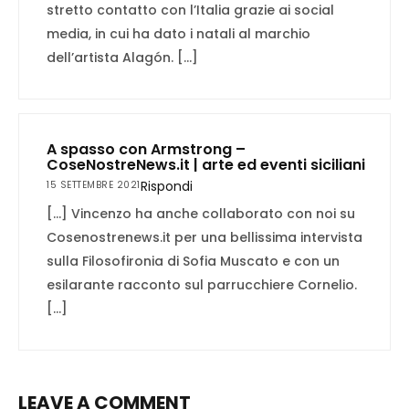
stretto contatto con l’Italia grazie ai social
media, in cui ha dato i natali al marchio
dell’artista Alagón. […]
A spasso con Armstrong –
CoseNostreNews.it | arte ed eventi siciliani
Rispondi
15 SETTEMBRE 2021
[…] Vincenzo ha anche collaborato con noi su
Cosenostrenews.it per una bellissima intervista
sulla Filosofironia di Sofia Muscato e con un
esilarante racconto sul parrucchiere Cornelio.
[…]
LEAVE A COMMENT