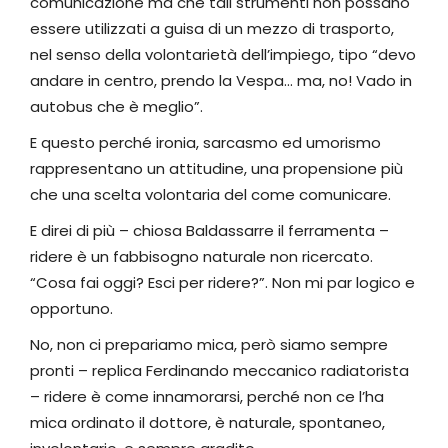
comunicazione ma che tali strumenti non possano
essere utilizzati a guisa di un mezzo di trasporto,
nel senso della volontarietà dell’impiego, tipo “devo
andare in centro, prendo la Vespa… ma, no! Vado in
autobus che è meglio”.
E questo perché ironia, sarcasmo ed umorismo
rappresentano un attitudine, una propensione più
che una scelta volontaria del come comunicare.
E direi di più – chiosa Baldassarre il ferramenta –
ridere è un fabbisogno naturale non ricercato.
“Cosa fai oggi? Esci per ridere?”. Non mi par logico e
opportuno.
No, non ci prepariamo mica, però siamo sempre
pronti – replica Ferdinando meccanico radiatorista
– ridere è come innamorarsi, perché non ce l’ha
mica ordinato il dottore, è naturale, spontaneo,