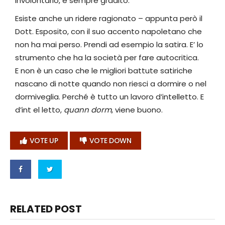
involontario, e sempre gradito.
Esiste anche un ridere ragionato – appunta però il
Dott. Esposito, con il suo accento napoletano che
non ha mai perso. Prendi ad esempio la satira. E’ lo
strumento che ha la società per fare autocritica.
E non è un caso che le migliori battute satiriche
nascano di notte quando non riesci a dormire o nel
dormiveglia. Perché è tutto un lavoro d’intelletto. E
d’int el letto,
quann dorm
, viene buono.
VOTE UP
VOTE DOWN
RELATED POST