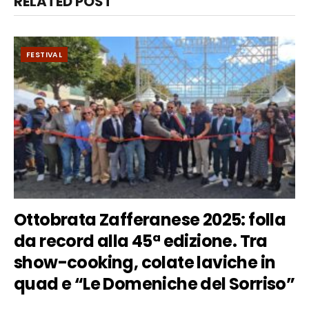
RELATED POST
FESTIVAL
Ottobrata Zafferanese 2025: folla
da record alla 45ª edizione. Tra
show-cooking, colate laviche in
quad e “Le Domeniche del Sorriso”