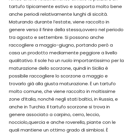
tartufo tipicamente estivo e sopporta molto bene
anche periodi relativamente lunghi di siccità.
Maturando durante l’estate, viene raccolto in
genere verso il finire della stessa,ovvero nel periodo
tra agosto e settembre. Si possono anche
raccogliere a maggio-giugno, portando però a
casa un prodotto mediamente peggiore a livello
qualitativo. Il sole ha un ruolo importantissimo per la
maturazione dello scorzone, quindi in Sicilia è
possibile raccogliere lo scorzone a maggio e
trovarlo già alla giusta maturazione. È un tartufo
molto comune, che viene raccolto in moltissime
zone d’Italia, nonché negli stati baltici, in Russia, e
anche in Turchia. Il tartufo scorzone si trova in
genere associato a carpino, cerro, leccio,
nocciolo,quercia e anche roverella, piante con le
quali mantiene un ottimo grado di simbiosi. È