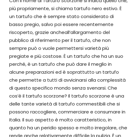
Con il nome di Tartufo Scorzone si indica quello che,
più propriamente, si chiama tartufo nero estivo. È
un tartufo che è sempre stato considerato di
basso pregio, salvo poi essere recentemente
riscoperto, grazie anche​all’allargamento del
pubblico di riferimento per il tartufo, che non
sempre può o vuole permettersi varietà più
pregiate e più costose. È un tartufo che ha un suo
perché, è un tartufo che può dare il meglio in
alcune preparazioni ed è soprattutto un tartufo
che permette a tutti di avvicinarsi alla complessità
di questo specifico mondo senza svenarsi. Che
cos’è il tartufo scorzone? Il tartufo scorzone è una
delle tante varietà di tartufo commestibili che si
possono raccogliere, commerciare e consumare in
Italia. Il suo aspetto è molto caratteristico, in
quanto ha un peridio spesso e molto irregolare, che
rende anche relativamente difficile la pulizia. È un