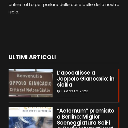
online fatto per parlare delle cose belle della nostra
isola.
ULTIMI ARTICOLI
L’apocalisse a
Joppolo Giancaxio: in
sicilia
1 AGOSTO 2026
“Aeternum” premiato
a Berlino: Miglior
Sceneggiatura SciFi