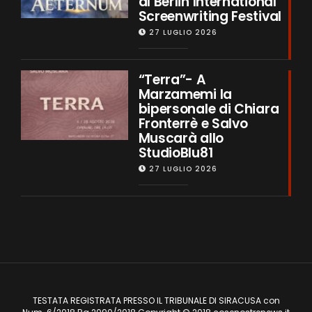
al Berlin International
Screenwriting Festival
27 LUGLIO 2026
“Terra”- A
Marzamemi la
bipersonale di Chiara
Fronterrè e Salvo
Muscarà allo
StudioBlu81
27 LUGLIO 2026
TESTATA REGISTRATA PRESSO IL TRIBUNALE DI SIRACUSA con