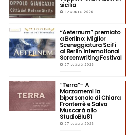
sicilia
1 AGOSTO 2026
“Aeternum” premiato
a Berlino: Miglior
Sceneggiatura SciFi
al Berlin International
Screenwriting Festival
27 LUGLIO 2026
“Terra”- A
Marzamemi la
bipersonale di Chiara
Fronterrè e Salvo
Muscarà allo
StudioBlu81
27 LUGLIO 2026