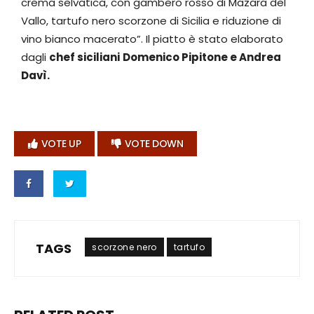
crema selvatica, con gambero rosso di Mazara del
Vallo, tartufo nero scorzone di Sicilia e riduzione di
vino bianco macerato”. Il piatto è stato elaborato
dagli
chef siciliani
Domenico Pipitone e Andrea
Davì.
VOTE UP
VOTE DOWN
TAGS
scorzone nero
tartufo