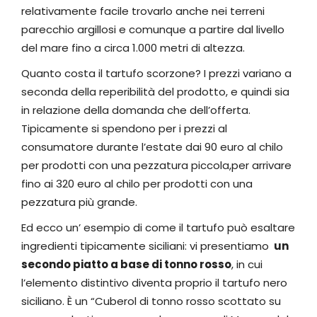
relativamente facile trovarlo anche nei terreni
parecchio argillosi e comunque a partire dal livello
del mare fino a circa 1.000 metri di altezza.
Quanto costa il tartufo scorzone? I prezzi variano a
seconda della reperibilità del prodotto, e quindi sia
in relazione della domanda che dell’offerta.
Tipicamente si spendono per i prezzi al
consumatore durante l’estate dai 90 euro al chilo
per prodotti con una pezzatura piccola,per arrivare
fino ai 320 euro al chilo per prodotti con una
pezzatura più grande.​
Ed ecco un’ esempio di come il tartufo può esaltare
ingredienti tipicamente siciliani: vi presentiamo
un
secondo piatto a base di tonno rosso
, in cui
l’elemento distintivo diventa proprio il tartufo nero
siciliano. È un “Cuberol di tonno rosso scottato su