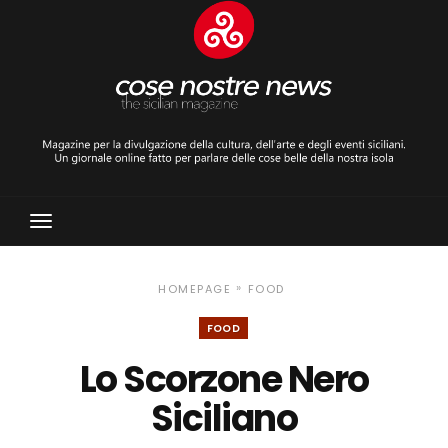
Toggle
Navigation
»
HOMEPAGE
FOOD
FOOD
Lo Scorzone Nero
Siciliano