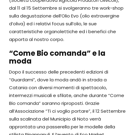
(Società cooperativa Agricola Produtori Olivicoli),
dal 11 al 15 Settembre si svolgeranno tre work-shop
sulla degustazione dell’Olio Evo (olio extravergine
d’oliva) ed i relativi focus sull’olio, le sue
caratteristiche organolettiche ed i benefici che
apporta al nostro corpo.
“Come Bio comanda” e la
moda
Dopo il successo delle precedenti edizioni di
“Guardami”, dove la moda andò in strada a
Catania con diversi momenti di spettacolo,
intermezzi musicali e sfilate, anche durante “Come
Bio comanda” saranno riproposti. Grazie
all’Associazione “Ti ci voglio portare”, il 12 Settembre
sulla scalinata del Municipio di Noto verrà
approntata una passerella per le modelle della
stilista Pinannanuli. E l’evento di Eco Market