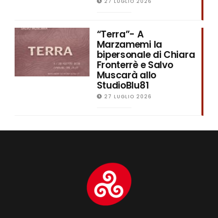
27 LUGLIO 2026
“Terra”- A
Marzamemi la
bipersonale di Chiara
Fronterrè e Salvo
Muscarà allo
StudioBlu81
27 LUGLIO 2026