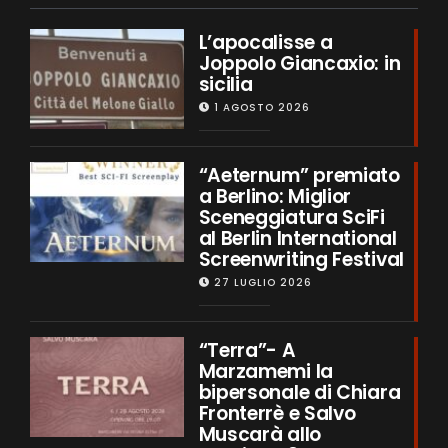
L’apocalisse a
Joppolo Giancaxio: in
sicilia
1 AGOSTO 2026
“Aeternum” premiato
a Berlino: Miglior
Sceneggiatura SciFi
al Berlin International
Screenwriting Festival
27 LUGLIO 2026
“Terra”- A
Marzamemi la
bipersonale di Chiara
Fronterrè e Salvo
Muscarà allo