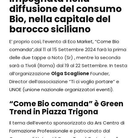
diffusione del consumo
Bio, nella capitale del
barocco siciliano
E’ proprio così, l’evento di
Eco Market
,
“Come Bio
comanda”
,dal 11 al 15 Settembre 2024 farà la prima
delle due tappe a Noto (Sr) , mentre la seconda
sarà a Tivoli (Roma) dal 19 al 22 Settembre. In testa
all’organizzazione
Olga Scaglione
Founder,
Director dell’associazione
“Ti ci voglio portare”
e
UNOE (unione nazionale organizzatori eventi)
.
“Come Bio comanda” è Green
Trend in Piazza Trigona
Il tema dell’evento sponsorizzato da
Ars Centro di
Formazione Professionale
e patrocinato dal