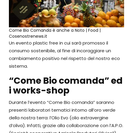
Come Bio Comanda è anche a Noto | Food |
Cosenostrenews.it
Un evento plastic free in cui sarà promosso il
consumo sostenibile, al fine di incoraggiare un
cambiamento positivo nel rispetto del nostro eco
sistema.
“Come Bio comanda” ed
i works-shop
Durante l’evento “Come Bio comanda” saranno
presenti laboratori tematici intorno all’oro verde
della nostra terra: l’Olio Evo (olio extravergine
d’oliva). Infatti, grazie alla collaborazione con l’A.P.O.