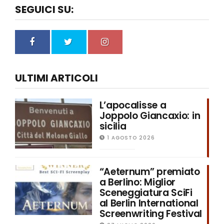
SEGUICI SU:
ULTIMI ARTICOLI
L’apocalisse a
Joppolo Giancaxio: in
sicilia
1 AGOSTO 2026
“Aeternum” premiato
a Berlino: Miglior
Sceneggiatura SciFi
al Berlin International
Screenwriting Festival