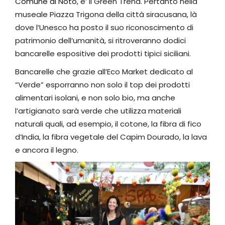
Comune di Noto
, e’ il Green Trend. Pertanto nella
museale Piazza Trigona della città siracusana, là
dove l’Unesco ha posto il suo riconoscimento di
patrimonio dell’umanità, si ritroveranno dodici
bancarelle espositive dei prodotti tipici siciliani.
Bancarelle che grazie all’Eco Market dedicato al
“Verde” esporranno non solo il top dei prodotti
alimentari isolani, e non solo bio, ma anche
l’artigianato sarà verde che utilizza materiali
naturali quali, ad esempio, il cotone, la fibra di fico
d’India, la fibra vegetale del Capim Dourado, la lava
e ancora il legno.