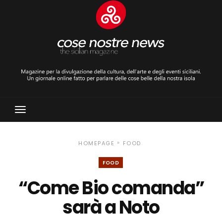
Toggle
Navigation
»
HOMEPAGE
FOOD
FOOD
“Come Bio comanda”
sarà a Noto