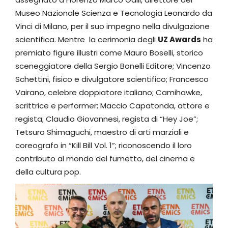
Museo Nazionale Scienza e Tecnologia Leonardo da
Vinci di Milano, per il suo impegno nella divulgazione
scientifica. Mentre la cerimonia degli
UZ Awards
ha
premiato figure illustri come Mauro Boselli, storico
sceneggiatore della Sergio Bonelli Editore; Vincenzo
Schettini, fisico e divulgatore scientifico; Francesco
Vairano, celebre doppiatore italiano; Camihawke,
scrittrice e performer; Maccio Capatonda, attore e
regista; Claudio Giovannesi, regista di “Hey Joe”;
Tetsuro Shimaguchi, maestro di arti marziali e
coreografo in “Kill Bill Vol. 1”; riconoscendo il loro
contributo al mondo del fumetto, del cinema e
della cultura pop.