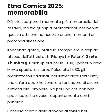
Etna Comics 2025:
memorabilia
Difficile scegliere il momento più memorabile del
festival, ma tra gli ospiti internazionali intervenuti
questa edizione ha accolto anche momenti di
profonda riflessione.
Il secondo giorno, infatti la stampa era in trepida
attesa dell’attivista di “Fridays for Future”
Greta
Thunberg
. Il pick up era per le 13.30, il panel in area
Movie spostato in area Palco alle 14.30, gli
organizzatori affannati nel rintracciare l’attivista,
che un’ora dopo ha tenuto a far sapere di essere
entrata alle Ciminiere. Ma per una crisi non ben
specificata, ha evaso l’appuntamento con il
pubblico.
L’intensa ricerca della giovane attivista per