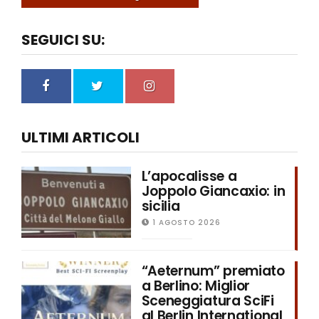
SEGUICI SU:
ULTIMI ARTICOLI
L’apocalisse a
Joppolo Giancaxio: in
sicilia
1 AGOSTO 2026
“Aeternum” premiato
a Berlino: Miglior
Sceneggiatura SciFi
al Berlin International