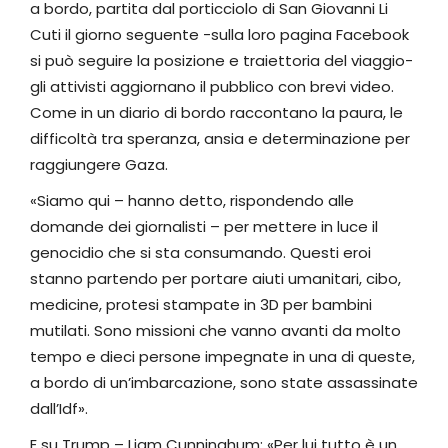
a bordo, partita dal porticciolo di San Giovanni Li
Cuti il giorno seguente -sulla loro pagina Facebook
si può seguire la posizione e traiettoria del viaggio-
gli attivisti aggiornano il pubblico con brevi video.
Come in un diario di bordo raccontano la paura, le
difficoltà tra speranza, ansia e determinazione per
raggiungere Gaza.
«Siamo qui – hanno detto, rispondendo alle
domande dei giornalisti – per mettere in luce il
genocidio che si sta consumando. Questi eroi
stanno partendo per portare aiuti umanitari, cibo,
medicine, protesi stampate in 3D per bambini
mutilati. Sono missioni che vanno avanti da molto
tempo e dieci persone impegnate in una di queste,
a bordo di un’imbarcazione, sono state assassinate
dall’Idf».
E su Trump – Liam Cunninghum: «Per lui tutto è un