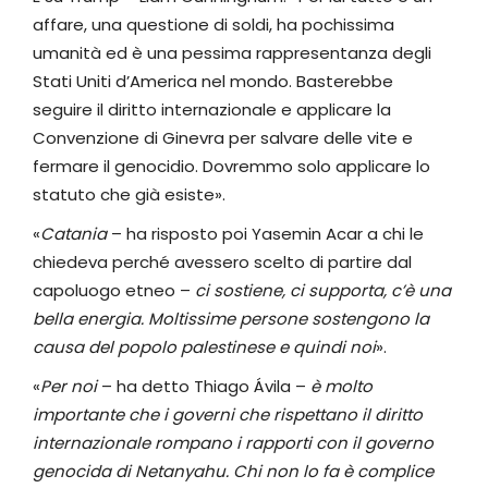
affare, una questione di soldi, ha pochissima
umanità ed è una pessima rappresentanza degli
Stati Uniti d’America nel mondo. Basterebbe
seguire il diritto internazionale e applicare la
Convenzione di Ginevra per salvare delle vite e
fermare il genocidio. Dovremmo solo applicare lo
statuto che già esiste».
«
Catania
– ha risposto poi Yasemin Acar a chi le
chiedeva perché avessero scelto di partire dal
capoluogo etneo –
ci sostiene, ci supporta, c’è una
bella energia. Moltissime persone sostengono la
causa del popolo palestinese e quindi noi
».
«
Per noi
– ha detto Thiago Ávila –
è molto
importante che i governi che rispettano il diritto
internazionale rompano i rapporti con il governo
genocida di Netanyahu. Chi non lo fa è complice