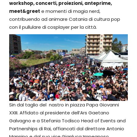
workshop, concerti, proiezioni, anteprime,
meet&greet
e momenti di magia nerd,
contribuendo ad animare Catania di cultura pop
con il pullulare di cosplayer per la città.
Sin dal taglio del nastro in piazza Papa Giovanni
XXIII. Affidato al presidente dell’Ars Gaetano
Galvagno e a Stefania Todisco Head of Events and
Partnerships di Rai, affiancati dal direttore Antonio
Mannino e dal suo vice Gianluca Impegnoso,