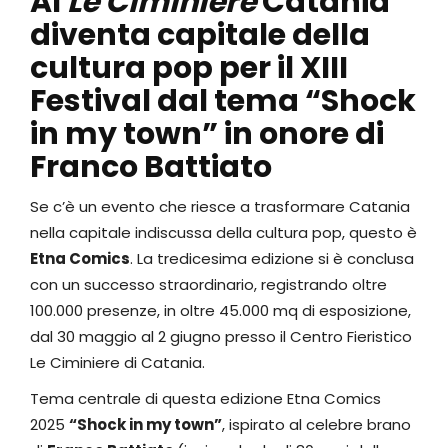
Al
Le Ciminiere
Catania
diventa capitale della
cultura pop per il XIII
Festival dal tema “Shock
in my town” in onore di
Franco Battiato
Se c’è un evento che riesce a trasformare Catania
nella capitale indiscussa della cultura pop, questo è
Etna Comics
. La tredicesima edizione si è conclusa
con un successo straordinario, registrando oltre
100.000 presenze, in oltre 45.000 mq di esposizione,
dal 30 maggio al 2 giugno presso il Centro Fieristico
Le Ciminiere di Catania.
Tema centrale di questa edizione Etna Comics
2025
“Shock in my town”
, ispirato al celebre brano