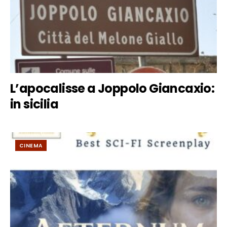
L’apocalisse a Joppolo Giancaxio:
in sicilia
CINEMA