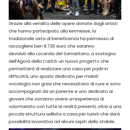
Grazie alla vendita delle opere donate dagli artisti
che hanno partecipato alla kermesse, la
tradizionale asta di beneficenza ha permesso di
raccogliere ben 8.730 euro che saranno
devoluti alla Locanda del Samaritano, a sostegno
dell’Agorà della Carità: un nuovo progetto che
permetterà di realizzare una casa per padri in
difficoltà, uno spazio dedicato per malati
oncologici non gravi che necessitano di cure e sono
accompagnati da un parente e uno dedicato ai
giovani che vorranno vivere un’esperienza di
volontariato con tutte le realtà presenti, oltre a una
piccola struttura adibita a casa per turisti che darà
possibilità lavorativa ad alcuni ospiti dello stabile.