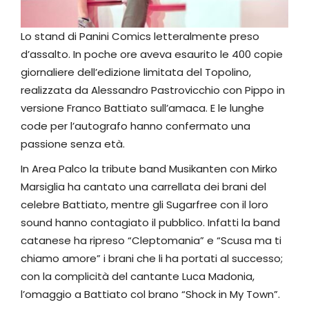
Lo stand di Panini Comics letteralmente preso
d’assalto. In poche ore aveva esaurito le 400 copie
giornaliere dell’edizione limitata del Topolino,
realizzata da Alessandro Pastrovicchio con Pippo in
versione Franco Battiato sull’amaca. E le lunghe
code per l’autografo hanno confermato una
passione senza età.
In Area Palco la tribute band Musikanten con Mirko
Marsiglia ha cantato una carrellata dei brani del
celebre Battiato, mentre gli Sugarfree con il loro
sound hanno contagiato il pubblico. Infatti la band
catanese ha ripreso “Cleptomania” e “Scusa ma ti
chiamo amore” i brani che li ha portati al successo;
con la complicità del cantante Luca Madonia,
l’omaggio a Battiato col brano “Shock in My Town”.