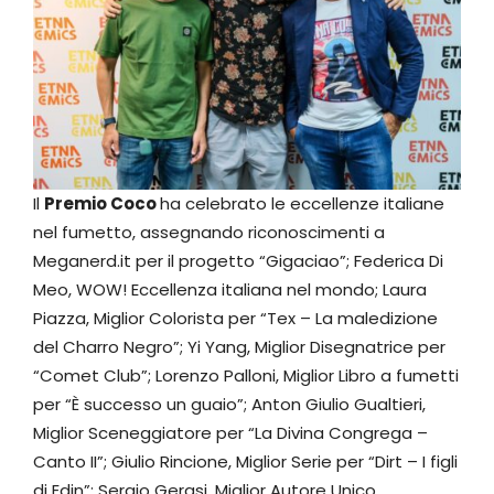
Il
Premio Coco
ha celebrato le eccellenze italiane
nel fumetto, assegnando riconoscimenti a
Meganerd.it per il progetto “Gigaciao”; Federica Di
Meo, WOW! Eccellenza italiana nel mondo; Laura
Piazza, Miglior Colorista per “Tex – La maledizione
del Charro Negro”; Yi Yang, Miglior Disegnatrice per
“Comet Club”; Lorenzo Palloni, Miglior Libro a fumetti
per “È successo un guaio”; Anton Giulio Gualtieri,
Miglior Sceneggiatore per “La Divina Congrega –
Canto II”; Giulio Rincione, Miglior Serie per “Dirt – I figli
di Edin”; Sergio Gerasi, Miglior Autore Unico.