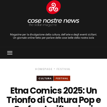
Toggle
Navigation
»
HOMEPAGE
FESTIVAL
CULTURA
FESTIVAL
Etna Comics 2025: Un
Trionfo di Cultura Pop e