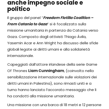
anche impegno sociale e
politico
Il gruppo del panel “
Freedom Flotilla Coalition –
From Catania to Gaza
” si è focalizzato sulla
missione umanitaria in partenza da Catania verso
Gaza. Composto dagli attivisti Thiago Ávila,
Yasemin Acar e Ann Wright ha discusso delle sfide
globali legate ai diritti umani e alla solidarietà
internazionale.
Capeggiati dall’attore irlandese della serie Game
Of Thrones
Liam Cunningham
, (coinvolto nella
sensibilizzazione internazionale sulle violazioni dei
diritti umani in Palestina), sono rimasti uniti e a
turno hanno lanciato l’accorato messaggio che li
ha condotti alla missione umanitaria.
Una missione con una barca di 18 metri e 12 persone