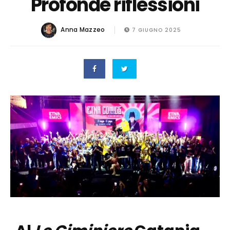
Profonde riflessioni
Anna Mazzeo
7 GIUGNO 2025