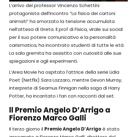
L’arrivo del professor Vincenzo Schettini
protagonista dell’incontro “La fisica dei cartoni
animati” ha smorzato la tensione accumulata
nell’attesa di Greta. Il prof di Fisica, virale sui social
per il suo potere comunicativo e la personalità
carismatica, ha incontrato studenti di tutte le età.
La sala gremita ha assistito con curiosità alle sue
spiegazioni e agli esperimenti.
L’Area Movie ha ospitato l’attrice della serie Lidia
Poet (Netflix) Sara Lazzaro, mentre Devon Murray,
interprete di Seamus Finnigan nella saga di Harry
Potter, ha incantato i fan con racconti dal set.
ll Premio Angelo D’Arrigo a
Fiorenzo Marco Galli
Il terzo giorno il
Premio Angelo D’Arrigo
è stato
assegnato a Fiorenzo Marco Galli, direttore del