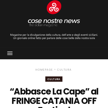
Toggle
Navigation
»
HOMEPAGE
CULTURA
CULTURA
“Abbasce La Cape” al
FRINGE CATANIA OFF