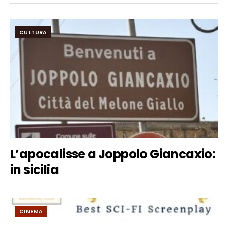
CULTURA
L’apocalisse a Joppolo Giancaxio:
in sicilia
CINEMA