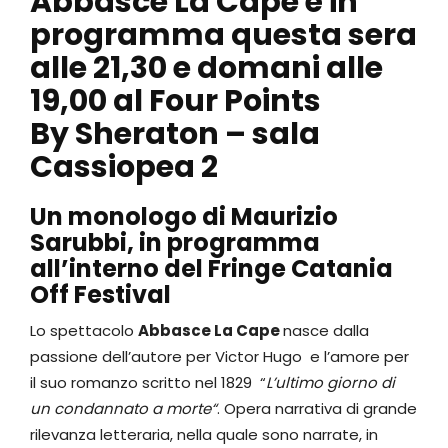
Abbasce La Cape
è in
programma questa sera
alle 21,30 e domani alle
19,00 al Four Points
By Sheraton – sala
Cassiopea 2
Un monologo di Maurizio
Sarubbi, in programma
all’interno del
Fringe Catania
Off Festival
Lo spettacolo
Abbasce La Cape
nasce dalla
passione dell’autore per Victor Hugo e l’amore per
il suo romanzo scritto nel 1829 “
L’ultimo giorno di
un condannato a morte“
. Opera narrativa di grande
rilevanza letteraria, nella quale sono narrate, in