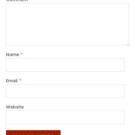
Name
*
Email
*
Website