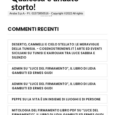
COMMENTI RECENTI
DESERTO, CAMMELLI E CIELO STELLATO: LE MERAVIGLIE
DELLA TUNISIA. - COSENOSTRENEWS.IT | ARTE ED EVENTI
SICILIANI
SU
TUNISI E KAIROUAN TRA LUCE SABBIA E
SILENZIO
ADMIN
SU
“LUCE DEL FIRMAMENTO”, IL LIBRO DI LIDIA
GAMBUTI ED ERMES GUDI
ADMIN
SU
“LUCE DEL FIRMAMENTO”, IL LIBRO DI LIDIA
GAMBUTI ED ERMES GUDI
PEPPE
SU
LA VITA È UN INSIEME DI LUOGHI E DI PERSONE
MITOLOGIA DEL FIRMAMENTO LIBRO PDF
SU
“LUCE DEL
FIRMAMENTO”, IL LIBRO DI LIDIA GAMBUTI ED ERMES GUDI