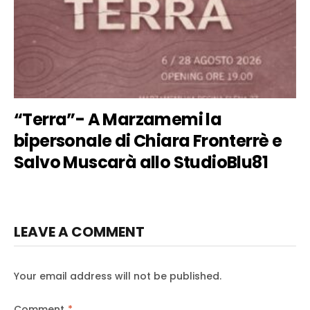
“Terra”- A Marzamemi la
bipersonale di Chiara Fronterrè e
Salvo Muscarà allo StudioBlu81
LEAVE A COMMENT
Your email address will not be published.
Comment
*