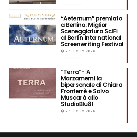
“Aeternum” premiato
a Berlino: Miglior
Sceneggiatura SciFi
al Berlin International
Screenwriting Festival
27 LUGLIO 2026
“Terra”- A
Marzamemi la
bipersonale di Chiara
Fronterrè e Salvo
Muscarà allo
StudioBlu81
27 LUGLIO 2026