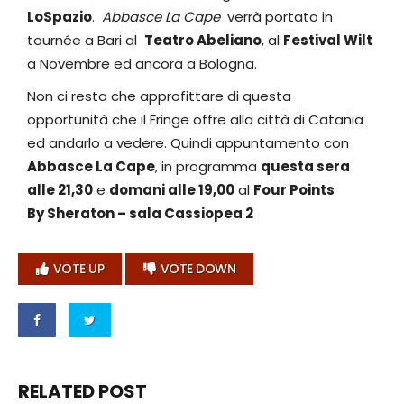
LoSpazio
.
Abbasce La Cape
verrà portato in
tournée a Bari al
Teatro Abeliano
, al
Festival Wilt
a Novembre ed ancora a Bologna.
Non ci resta che approfittare di questa
opportunità che il Fringe offre alla città di Catania
ed andarlo a vedere. Quindi appuntamento con
Abbasce La Cape
, in programma
questa sera
alle 21,30
e
domani alle 19,00
al
Four Points
By Sheraton – sala Cassiopea 2
VOTE UP
VOTE DOWN
RELATED POST