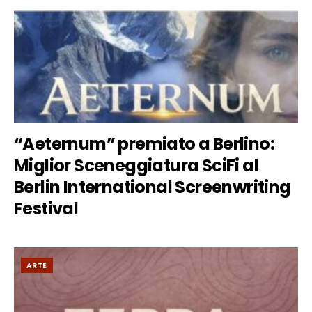
“Aeternum” premiato a Berlino:
Miglior Sceneggiatura SciFi al
Berlin International Screenwriting
Festival
ARTE