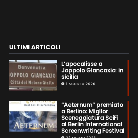
ULTIMI ARTICOLI
L’apocalisse a
Joppolo Giancaxio: in
sicilia
1 AGOSTO 2026
“Aeternum” premiato
a Berlino: Miglior
Sceneggiatura SciFi
al Berlin International
Screenwriting Festival
27 LUGLIO 2026