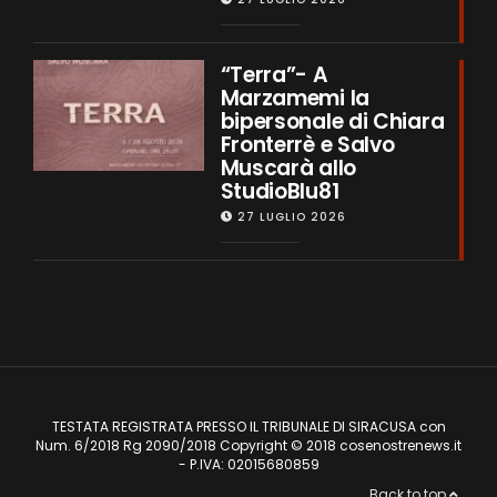
“Terra”- A
Marzamemi la
bipersonale di Chiara
Fronterrè e Salvo
Muscarà allo
StudioBlu81
27 LUGLIO 2026
TESTATA REGISTRATA PRESSO IL TRIBUNALE DI SIRACUSA con
Num. 6/2018 Rg 2090/2018 Copyright © 2018 cosenostrenews.it
- P.IVA: 02015680859
Back to top