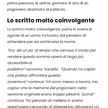
prima persona, le ultime giornate di vita di un
prigioniero destinato al patibolo.
Lo scritto molto coinvolgente
Lo scritto molto coinvolgente, porta in scena le
agonie di un uomo torturato dal pensiero di
attendere per sei settimane la morte.
“Era da un po’ di tempo che cercavo il modo per
rendere questa somma opera di Hugo più
accessibile al
pubblico”
racconta Sarubbi.
“Quando ho capito
che potevo affrontare questa
avventura”
continua
“mi sono messo a lavoro, ma
capivo che le memorie del prigioniero nella
versione originale erano troppo pesanti. Quindi“
continua “ho pensato di mettere in scena
quest’opera cercando di alleggerirlo attraverso un