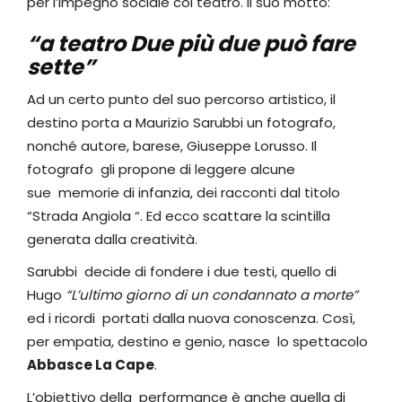
per l’impegno sociale col teatro. Il suo motto:
“a teatro Due più due può fare
sette”
Ad un certo punto del suo percorso artistico, il
destino porta a Maurizio Sarubbi un fotografo,
nonché autore, barese, Giuseppe Lorusso. Il
fotografo gli propone di leggere alcune
sue memorie di infanzia, dei racconti dal titolo
“Strada Angiola “. Ed ecco scattare la scintilla
generata dalla creatività.
Sarubbi decide di fondere i due testi, quello di
Hugo
“L’ultimo giorno di un condannato a morte”
ed i ricordi portati dalla nuova conoscenza. Così,
per empatia, destino e genio, nasce lo spettacolo
Abbasce La Cape
.
L’obiettivo della performance è anche quella di