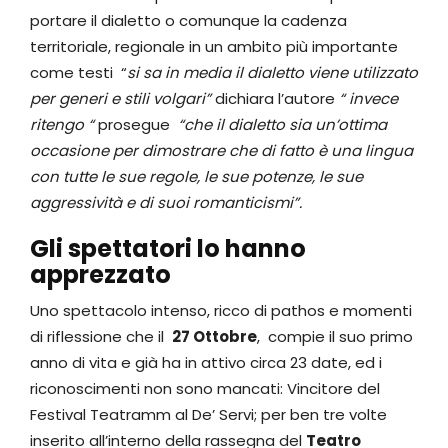
portare il dialetto o comunque la cadenza
territoriale, regionale in un ambito più importante
come testi “
si sa in media il dialetto viene utilizzato
per generi e stili volgari”
dichiara l’autore
“ invece
ritengo “
prosegue
“che il dialetto sia un’ottima
occasione per dimostrare che di fatto è una lingua
con tutte le sue regole, le sue potenze, le sue
aggressività e di suoi romanticismi”.
Gli spettatori lo hanno
apprezzato
Uno spettacolo intenso, ricco di pathos e momenti
di riflessione che il
27 Ottobre
, compie il suo primo
anno di vita e già ha in attivo circa 23 date, ed i
riconoscimenti non sono mancati: Vincitore del
Festival Teatramm al De’ Servi; per ben tre volte
inserito all’interno della rassegna del
Teatro