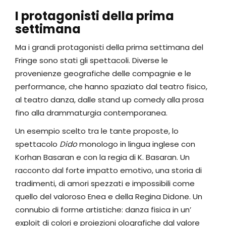
I protagonisti della prima
settimana
Ma i grandi protagonisti della prima settimana del
Fringe sono stati gli spettacoli. Diverse le
provenienze geografiche delle compagnie e le
performance, che hanno spaziato dal teatro fisico,
al teatro danza, dalle stand up comedy alla prosa
fino alla drammaturgia contemporanea.
Un esempio scelto tra le tante proposte, lo
spettacolo
Dido
monologo in lingua inglese con
Korhan Basaran e con la regia di K. Basaran. Un
racconto dal forte impatto emotivo, una storia di
tradimenti, di amori spezzati e impossibili come
quello del valoroso Enea e della Regina Didone. Un
connubio di forme artistiche: danza fisica in un’
exploit di colori e proiezioni olografiche dal valore