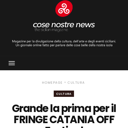
Toggle
Navigation
»
HOMEPAGE
CULTURA
CULTURA
Grande la prima per il
FRINGE CATANIA OFF