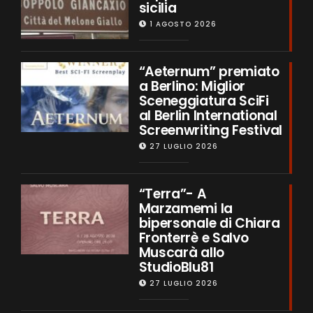
sicilia
1 AGOSTO 2026
“Aeternum” premiato
a Berlino: Miglior
Sceneggiatura SciFi
al Berlin International
Screenwriting Festival
27 LUGLIO 2026
“Terra”- A
Marzamemi la
bipersonale di Chiara
Fronterrè e Salvo
Muscarà allo
StudioBlu81
27 LUGLIO 2026