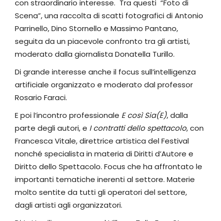
con straordinario interesse. Tra questi “Foto di
Scena”, una raccolta di scatti fotografici di Antonio
Parrinello, Dino Stornello e Massimo Pantano,
seguita da un piacevole confronto tra gli artisti,
moderato dalla giornalista Donatella Turillo.
Di grande interesse anche il focus sull’intelligenza
artificiale organizzato e moderato dal professor
Rosario Faraci.
E poi l’incontro professionale
E così Sia(E)
, dalla
parte degli autori, e
I contratti dello spettacolo
, con
Francesca Vitale, direttrice artistica del Festival
nonché specialista in materia di Diritti d’Autore e
Diritto dello Spettacolo. Focus che ha affrontato le
importanti tematiche inerenti al settore. Materie
molto sentite da tutti gli operatori del settore,
dagli artisti agli organizzatori.