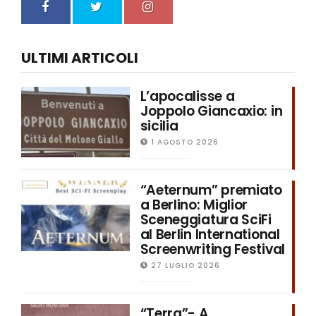
ULTIMI ARTICOLI
L’apocalisse a
Joppolo Giancaxio: in
sicilia
1 AGOSTO 2026
“Aeternum” premiato
a Berlino: Miglior
Sceneggiatura SciFi
al Berlin International
Screenwriting Festival
27 LUGLIO 2026
“Terra”- A