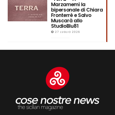
Marzamemi la
bipersonale di Chiara
Fronterrè e Salvo
Muscarà allo
StudioBlu81
27 LUGLIO 2026