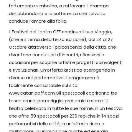
fortemente simbolico, a rafforzare il dramma
dell’abbandono e la sofferenza che talvolta
conduce l’amore alla follia.
Il Festival del teatro OFF continua il suo Viaggio,
(che è il tema della terza edizione), dal 24 al 27
Ottobre attraverso i palcoscenici della città, che
diventano conduttori di incontri, riflessioni e
occasioni per scoprire artisti e progetti coinvolgenti
e rivoluzionari. Un’offerta artistica eterogenea in
diverse arti performative. Il programma è
facilmente consultabile sul sito
www.cataniaoff.com.Gli spettacoli copriranno tre
fasce orarie: pomeriggio, preserale e serale. Il
teatro celebrato in tutte le sue forme, in un Festival
che offre 59 spettacoli per 236 repliche in 14 spazi
performativi della città, in un’offerta ricca e
multicolore, in un’invasione di arte ed energia.