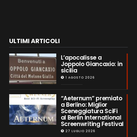
ULTIMI ARTICOLI
L’apocalisse a
Joppolo Giancaxio: in
sicilia
1 AGOSTO 2026
“Aeternum” premiato
a Berlino: Miglior
Sceneggiatura SciFi
al Berlin International
Screenwriting Festival
27 LUGLIO 2026