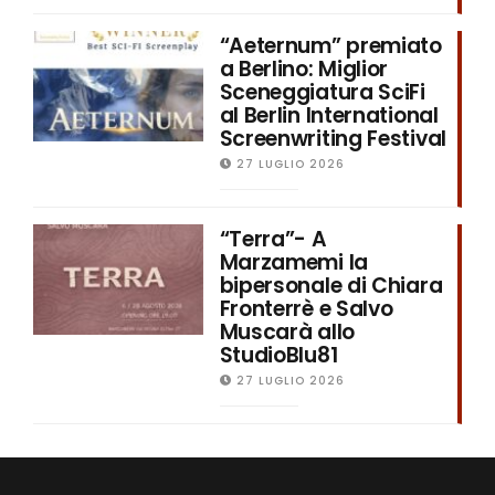
“Aeternum” premiato
a Berlino: Miglior
Sceneggiatura SciFi
al Berlin International
Screenwriting Festival
27 LUGLIO 2026
“Terra”- A
Marzamemi la
bipersonale di Chiara
Fronterrè e Salvo
Muscarà allo
StudioBlu81
27 LUGLIO 2026