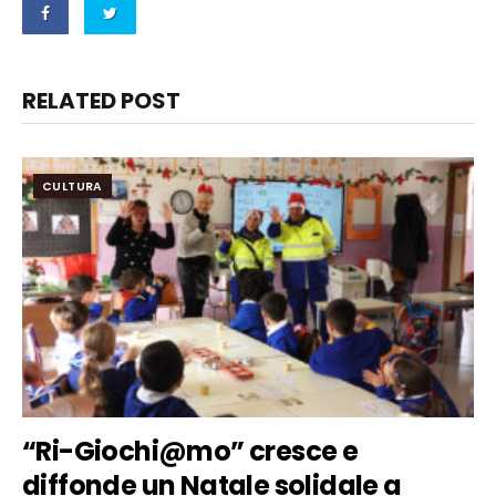
RELATED POST
CULTURA
“Ri-Giochi@mo” cresce e
diffonde un Natale solidale a