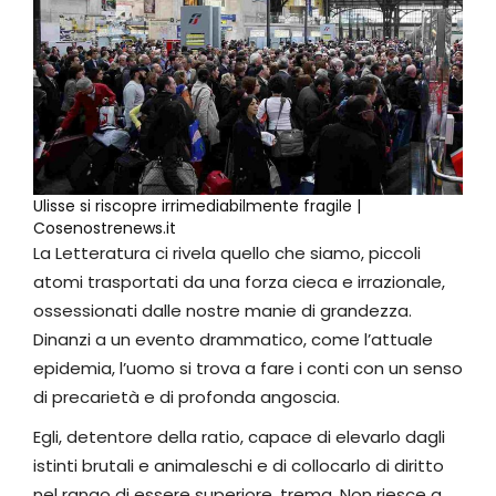
Ulisse si riscopre irrimediabilmente fragile |
Cosenostrenews.it
La Letteratura ci rivela quello che siamo, piccoli
atomi trasportati da una forza cieca e irrazionale,
ossessionati dalle nostre manie di grandezza.
Dinanzi a un evento drammatico, come l’attuale
epidemia, l’uomo si trova a fare i conti con un senso
di precarietà e di profonda angoscia.
Egli, detentore della ratio, capace di elevarlo dagli
istinti brutali e animaleschi e di collocarlo di diritto
nel rango di essere superiore, trema. Non riesce a