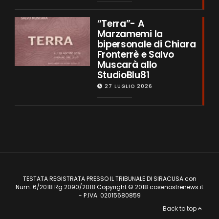
“Terra”- A
Marzamemi la
bipersonale di Chiara
Fronterrè e Salvo
Muscarà allo
StudioBlu81
27 LUGLIO 2026
TESTATA REGISTRATA PRESSO IL TRIBUNALE DI SIRACUSA con
Num. 6/2018 Rg 2090/2018 Copyright © 2018 cosenostrenews.it
- P.IVA: 02015680859
Back to top