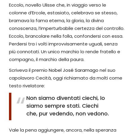
Eccolo, novello Ulisse che, in viaggio verso le
colonne d’Ercole, estasiato, celebrava se stesso,
bramava la fama eterna, la gloria, la divina
conoscenza, l’imperturbabile certezza del controllo.
Eccolo, brancolare nella folla, confondersi con essa.
Perdersi tra i volti improvvisamente uguali, senza
più connotati. Un unico marchio lo rende fratello e
compagno, il marchio della paura.
Scriveva il premio
Nobel José Saramago
nel suo
capolavoro Cecità, oggi richiamato da molti come
testo rivelatore:
Non siamo diventati ciechi, lo
siamo sempre stati. Ciechi
che, pur vedendo, non vedono.
Vale la pena aggiungere, ancora, nella speranza