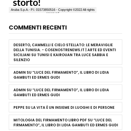
COMMENTI RECENTI
DESERTO, CAMMELLI E CIELO STELLATO: LE MERAVIGLIE
DELLA TUNISIA. - COSENOSTRENEWS.IT | ARTE ED EVENTI
SICILIANI
SU
TUNISI E KAIROUAN TRA LUCE SABBIA E
SILENZIO
ADMIN
SU
“LUCE DEL FIRMAMENTO”, IL LIBRO DI LIDIA
GAMBUTI ED ERMES GUDI
ADMIN
SU
“LUCE DEL FIRMAMENTO”, IL LIBRO DI LIDIA
GAMBUTI ED ERMES GUDI
PEPPE
SU
LA VITA È UN INSIEME DI LUOGHI E DI PERSONE
MITOLOGIA DEL FIRMAMENTO LIBRO PDF
SU
“LUCE DEL
FIRMAMENTO”, IL LIBRO DI LIDIA GAMBUTI ED ERMES GUDI