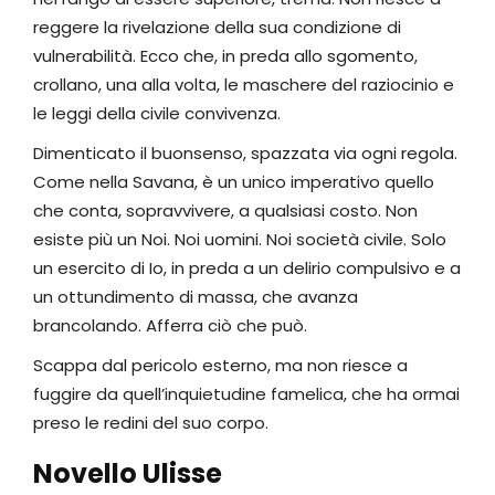
reggere la rivelazione della sua condizione di
vulnerabilità. Ecco che, in preda allo sgomento,
crollano, una alla volta, le maschere del raziocinio e
le leggi della civile convivenza.
Dimenticato il buonsenso, spazzata via ogni regola.
Come nella Savana, è un unico imperativo quello
che conta, sopravvivere, a qualsiasi costo. Non
esiste più un Noi. Noi uomini. Noi società civile. Solo
un esercito di Io, in preda a un delirio compulsivo e a
un ottundimento di massa, che avanza
brancolando. Afferra ciò che può.
Scappa dal pericolo esterno, ma non riesce a
fuggire da quell’inquietudine famelica, che ha ormai
preso le redini del suo corpo.
Novello Ulisse