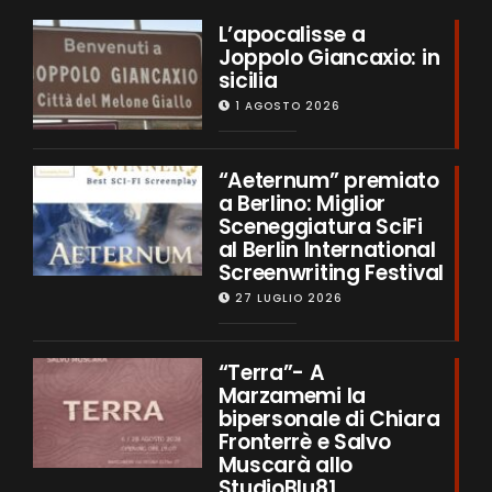
L’apocalisse a
Joppolo Giancaxio: in
sicilia
1 AGOSTO 2026
“Aeternum” premiato
a Berlino: Miglior
Sceneggiatura SciFi
al Berlin International
Screenwriting Festival
27 LUGLIO 2026
“Terra”- A
Marzamemi la
bipersonale di Chiara
Fronterrè e Salvo
Muscarà allo
StudioBlu81