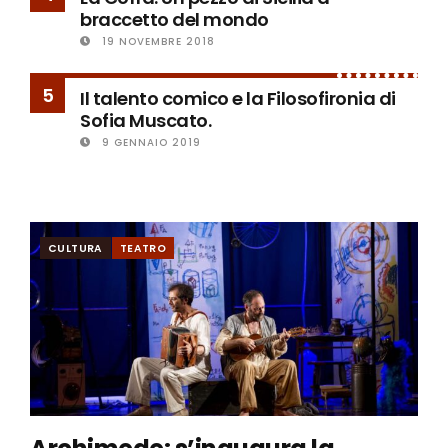
braccetto del mondo
19 NOVEMBRE 2018
5
Il talento comico e la Filosofironia di
Sofia Muscato.
9 GENNAIO 2019
CULTURA
TEATRO