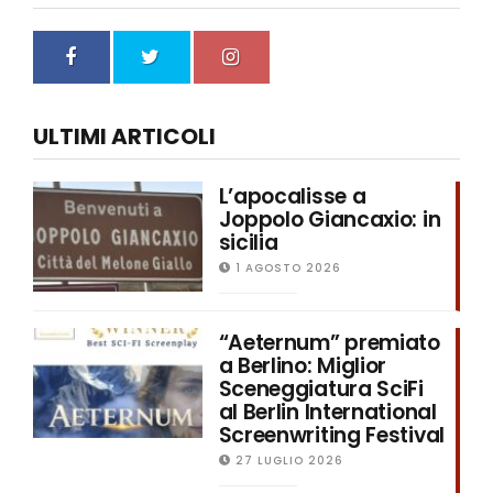
ULTIMI ARTICOLI
L’apocalisse a
Joppolo Giancaxio: in
sicilia
1 AGOSTO 2026
“Aeternum” premiato
a Berlino: Miglior
Sceneggiatura SciFi
al Berlin International
Screenwriting Festival
27 LUGLIO 2026