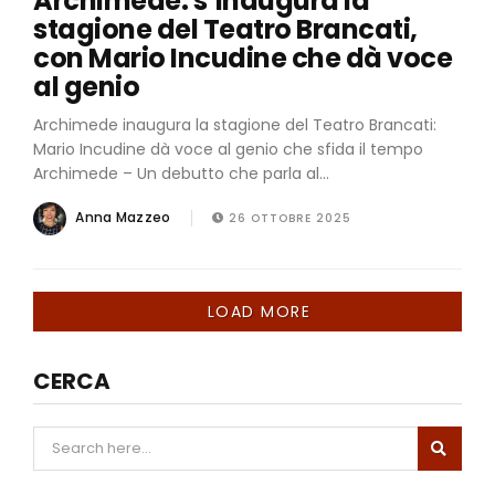
Archimede: s’inaugura la
stagione del Teatro Brancati,
con Mario Incudine che dà voce
al genio
Archimede inaugura la stagione del Teatro Brancati:
Mario Incudine dà voce al genio che sfida il tempo
Archimede – Un debutto che parla al...
Anna Mazzeo
26 OTTOBRE 2025
LOAD MORE
CERCA