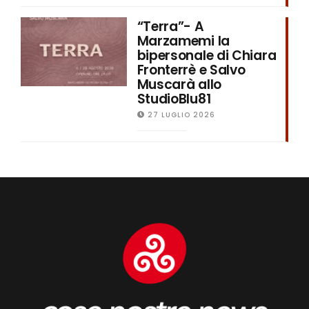
“Terra”- A
Marzamemi la
bipersonale di Chiara
Fronterrè e Salvo
Muscarà allo
StudioBlu81
27 LUGLIO 2026