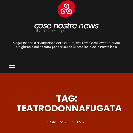
Toggle
Navigation
TAG:
TEATRODONNAFUGATA
»
HOMEPAGE
TAG