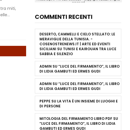
ra miti,
le...
COMMENTI RECENTI
DESERTO, CAMMELLI E CIELO STELLATO: LE
MERAVIGLIE DELLA TUNISIA. -
COSENOSTRENEWS.IT | ARTE ED EVENTI
SICILIANI
SU
TUNISI E KAIROUAN TRA LUCE
SABBIA E SILENZIO
ADMIN
SU
“LUCE DEL FIRMAMENTO”, IL LIBRO
DI LIDIA GAMBUTI ED ERMES GUDI
ADMIN
SU
“LUCE DEL FIRMAMENTO”, IL LIBRO
DI LIDIA GAMBUTI ED ERMES GUDI
PEPPE
SU
LA VITA È UN INSIEME DI LUOGHI E
DI PERSONE
MITOLOGIA DEL FIRMAMENTO LIBRO PDF
SU
“LUCE DEL FIRMAMENTO”, IL LIBRO DI LIDIA
GAMBUTI ED ERMES GUDI