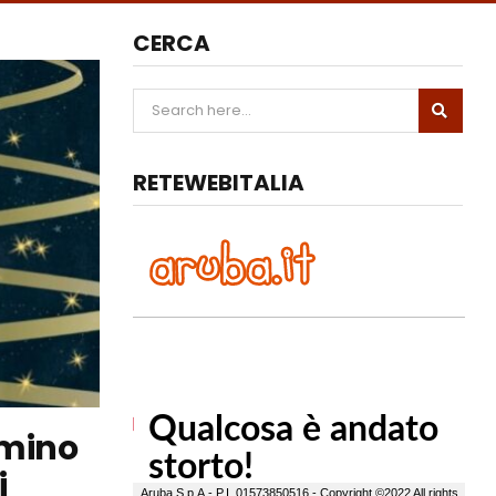
CERCA
RETEWEBITALIA
lmino
i