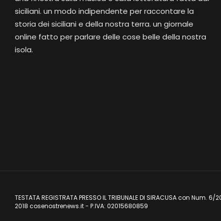
siciliani. un modo indipendente per raccontare la
storia dei siciliani e della nostra terra. un giornale
online fatto per parlare delle cose belle della nostra
isola.
TESTATA REGISTRATA PRESSO IL TRIBUNALE DI SIRACUSA con Num. 6/2
2018 cosenostrenews.it - P.IVA: 02015680859