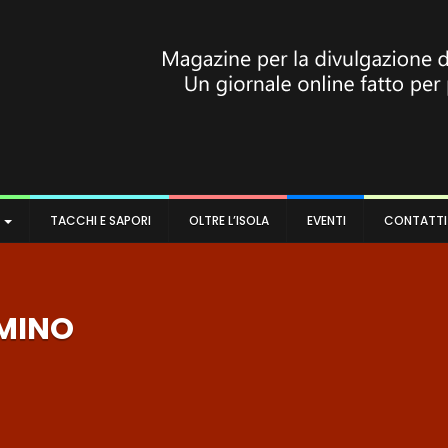
A
TACCHI E SAPORI
OLTRE L’ISOLA
EVENTI
CONTATTI
LMINO