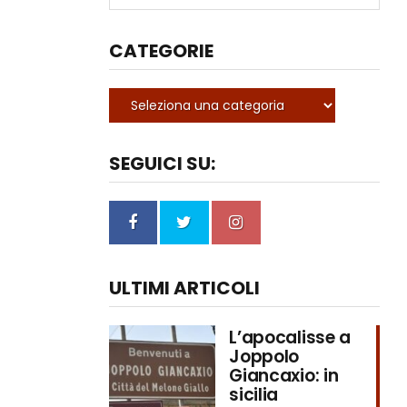
CATEGORIE
SEGUICI SU:
ULTIMI ARTICOLI
L’apocalisse a
Joppolo
Giancaxio: in
sicilia