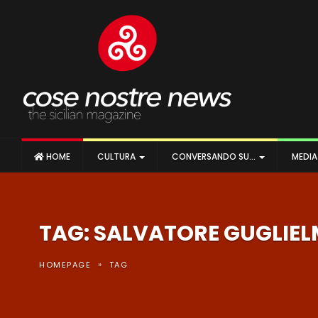
HOME
CULTURA
CONVERSANDO SU…
MEDI
TAG: SALVATORE GUGLIE
»
HOMEPAGE
TAG