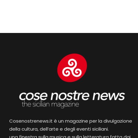
Cosenostrenews.it è un magazine per la divulgazione
della cultura, dell’arte e degli eventi siciliani.
una finestra sulla musica e sulla letteratura fatta dai