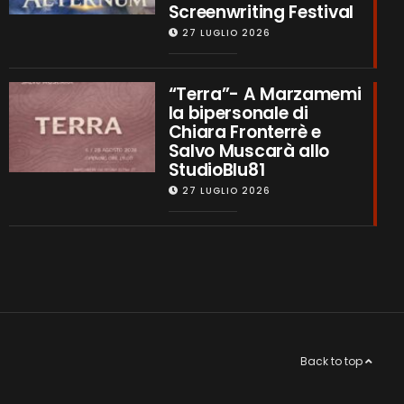
Screenwriting Festival
27 LUGLIO 2026
“Terra”- A Marzamemi
la bipersonale di
Chiara Fronterrè e
Salvo Muscarà allo
StudioBlu81
27 LUGLIO 2026
Back to top