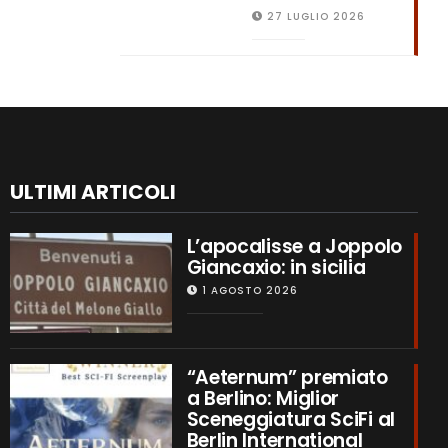
27 LUGLIO 2026
ULTIMI ARTICOLI
L’apocalisse a Joppolo
Giancaxio: in sicilia
1 AGOSTO 2026
“Aeternum” premiato
a Berlino: Miglior
Sceneggiatura SciFi al
Berlin International