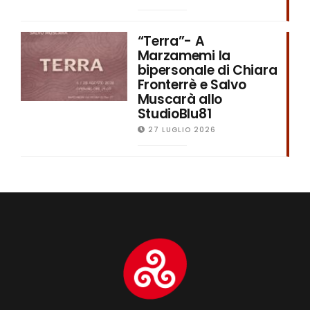
“Terra”- A
Marzamemi la
bipersonale di Chiara
Fronterrè e Salvo
Muscarà allo
StudioBlu81
27 LUGLIO 2026