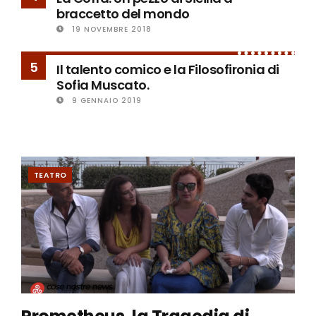
braccetto del mondo
19 NOVEMBRE 2018
5
Il talento comico e la Filosofironia di
Sofia Muscato.
9 GENNAIO 2019
TEATRO