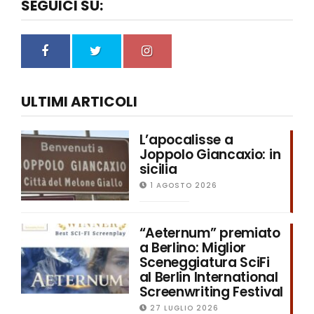
SEGUICI SU:
ULTIMI ARTICOLI
L’apocalisse a
Joppolo Giancaxio: in
sicilia
1 AGOSTO 2026
“Aeternum” premiato
a Berlino: Miglior
Sceneggiatura SciFi
al Berlin International
Screenwriting Festival
27 LUGLIO 2026