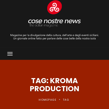
Toggle
Navigation
TAG: KROMA
PRODUCTION
»
HOMEPAGE
TAG