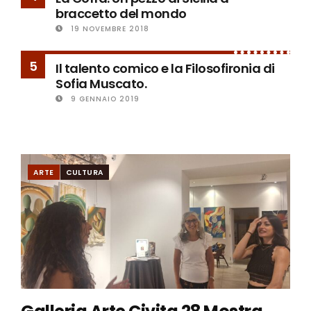
braccetto del mondo
19 NOVEMBRE 2018
5
Il talento comico e la Filosofironia di
Sofia Muscato.
9 GENNAIO 2019
ARTE
CULTURA