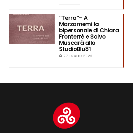
“Terra”- A
Marzamemi la
bipersonale di Chiara
Fronterrè e Salvo
Muscarà allo
StudioBlu81
27 LUGLIO 2026