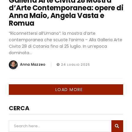
Galleria Arte Civita 28 Mostra
d’Arte Contemporanea: opere di
Anna Maio, Angela Vasta e
Romua
“Riconnettersi all’Umano”: la mostra d’arte
contemporanea che scuote l’anima – Alla Galleria Arte
Civita 28 di Catania fino al 25 luglio. In un’epoca
dominata...
Anna Mazzeo
24 LUGLIO 2025
LOAD MORE
CERCA