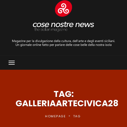
Toggle
Navigation
TAG:
GALLERIAARTECIVICA28
»
HOMEPAGE
TAG