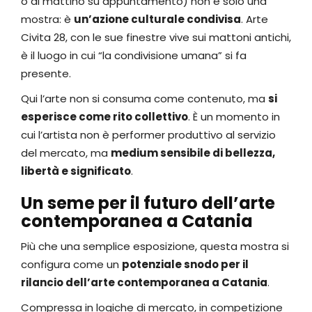
o al mattino su appuntamento) non è solo una
mostra: è
un’azione culturale condivisa
. Arte
Civita 28, con le sue finestre vive sui mattoni antichi,
è il luogo in cui “la condivisione umana” si fa
presente.
Qui l’arte non si consuma come contenuto, ma
si
esperisce come rito collettivo
. È un momento in
cui l’artista non è performer produttivo al servizio
del mercato, ma
medium sensibile di bellezza,
libertà e significato
.
Un seme per il futuro dell’arte
contemporanea a Catania
Più che una semplice esposizione, questa mostra si
configura come un
potenziale snodo per il
rilancio dell’arte contemporanea a Catania
.
Compressa in logiche di mercato, in competizione