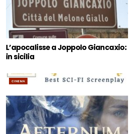
L’apocalisse a Joppolo Giancaxio:
in sicilia
CINEMA