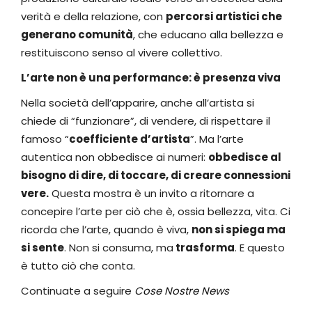
verità e della relazione, con
percorsi artistici che
generano comunità
, che educano alla bellezza e
restituiscono senso al vivere collettivo.
L’arte non è una performance: è presenza viva
Nella società dell’apparire, anche all’artista si
chiede di “funzionare”, di vendere, di rispettare il
famoso “
coefficiente d’artista
”. Ma l’arte
autentica non obbedisce ai numeri:
obbedisce al
bisogno di dire, di toccare, di creare connessioni
vere.
Questa mostra è un invito a ritornare a
concepire l’arte per ciò che è, ossia bellezza, vita. Ci
ricorda che l’arte, quando è viva,
non si spiega ma
si sente
. Non si consuma, ma
trasforma
. E questo
è tutto ciò che conta.
Continuate a seguire
Cose Nostre News