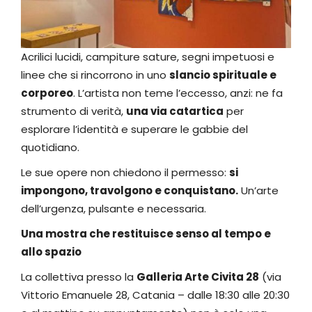
Acrilici lucidi, campiture sature, segni impetuosi e
linee che si rincorrono in uno
slancio spirituale e
corporeo
. L’artista non teme l’eccesso, anzi: ne fa
strumento di verità,
una via catartica
per
esplorare l’identità e superare le gabbie del
quotidiano.
Le sue opere non chiedono il permesso:
si
impongono, travolgono e conquistano.
Un’arte
dell’urgenza, pulsante e necessaria.
Una mostra che restituisce senso al tempo e
allo spazio
La collettiva presso la
Galleria Arte Civita 28
(via
Vittorio Emanuele 28, Catania – dalle 18:30 alle 20:30