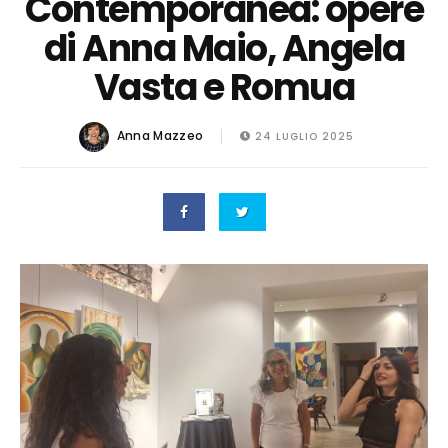
Contemporanea: opere
di Anna Maio, Angela
Vasta e Romua
Anna Mazzeo
24 LUGLIO 2025