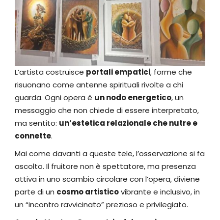
L’artista costruisce
portali empatici
, forme che
risuonano come antenne spirituali rivolte a chi
guarda. Ogni opera è
un nodo energetico
, un
messaggio che non chiede di essere interpretato,
ma sentito:
un’estetica relazionale che nutre e
connette
.
Mai come davanti a queste tele, l’osservazione si fa
ascolto. Il fruitore non è spettatore, ma presenza
attiva in uno scambio circolare con l’opera, diviene
parte di un
cosmo artistico
vibrante e inclusivo, in
un “incontro ravvicinato” prezioso e privilegiato.