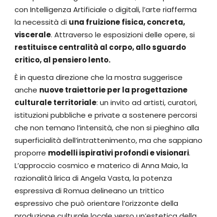
con Intelligenza Artificiale o digitali, l’arte riafferma
la necessità di
una fruizione fisica, concreta,
viscerale
. Attraverso le esposizioni delle opere, si
restituisce centralità al corpo, allo sguardo
critico, al pensiero lento.
È in questa direzione che la mostra suggerisce
anche
nuove traiettorie per la progettazione
culturale territoriale
: un invito ad artisti, curatori,
istituzioni pubbliche e private a sostenere percorsi
che non temano l’intensità, che non si pieghino alla
superficialità dell’intrattenimento, ma che sappiano
proporre
modelli ispirativi profondi e visionari
.
L’approccio cosmico e materico di Anna Maio, la
razionalità lirica di Angela Vasta, la potenza
espressiva di Romua delineano un trittico
espressivo che può orientare l’orizzonte della
produzione culturale locale verso un’estetica della