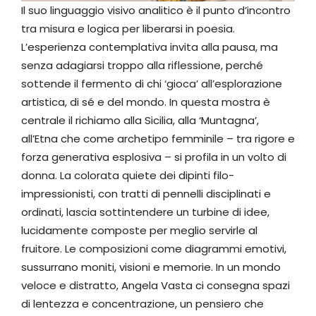
Il suo linguaggio visivo analitico è il punto d’incontro
tra misura e logica per liberarsi in poesia.
L’esperienza contemplativa invita alla pausa, ma
senza adagiarsi troppo alla riflessione, perché
sottende il fermento di chi ‘gioca’ all’esplorazione
artistica, di sé e del mondo. In questa mostra è
centrale il richiamo alla Sicilia, alla ‘Muntagna’,
all’Etna che come archetipo femminile – tra rigore e
forza generativa esplosiva – si profila in un volto di
donna. La colorata quiete dei dipinti filo-
impressionisti, con tratti di pennelli disciplinati e
ordinati, lascia sottintendere un turbine di idee,
lucidamente composte per meglio servirle al
fruitore. Le composizioni come diagrammi emotivi,
sussurrano moniti, visioni e memorie. In un mondo
veloce e distratto, Angela Vasta ci consegna spazi
di lentezza e concentrazione, un pensiero che