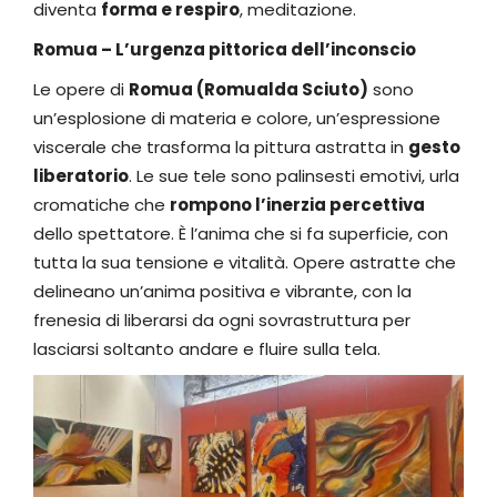
diventa
forma e respiro
, meditazione.
Romua – L’urgenza pittorica dell’inconscio
Le opere di
Romua (Romualda Sciuto)
sono
un’esplosione di materia e colore, un’espressione
viscerale che trasforma la pittura astratta in
gesto
liberatorio
. Le sue tele sono palinsesti emotivi, urla
cromatiche che
rompono l’inerzia percettiva
dello spettatore. È l’anima che si fa superficie, con
tutta la sua tensione e vitalità. Opere astratte che
delineano un’anima positiva e vibrante, con la
frenesia di liberarsi da ogni sovrastruttura per
lasciarsi soltanto andare e fluire sulla tela.