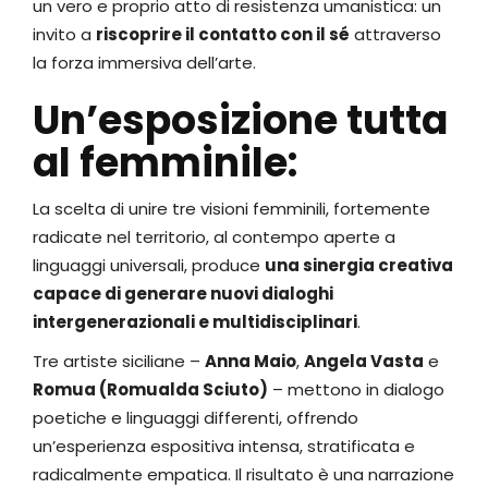
un vero e proprio atto di resistenza umanistica: un
invito a
riscoprire il contatto con il sé
attraverso
la forza immersiva dell’arte.
Un’esposizione tutta
al femminile:
La scelta di unire tre visioni femminili, fortemente
radicate nel territorio, al contempo aperte a
linguaggi universali, produce
una sinergia creativa
capace di generare nuovi dialoghi
intergenerazionali e multidisciplinari
.
Tre artiste siciliane –
Anna Maio
,
Angela Vasta
e
Romua (Romualda Sciuto)
– mettono in dialogo
poetiche e linguaggi differenti, offrendo
un’esperienza espositiva intensa, stratificata e
radicalmente empatica. Il risultato è una narrazione