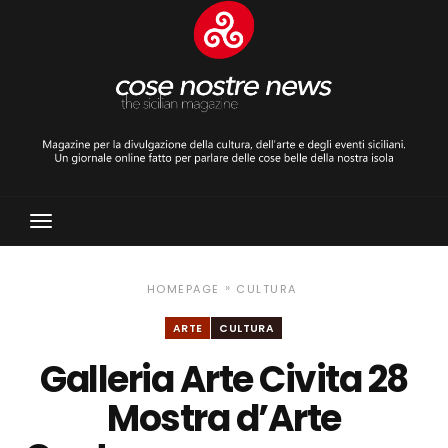
Toggle
Navigation
»
HOMEPAGE
CULTURA
ARTE
CULTURA
Galleria Arte Civita 28
Mostra d’Arte