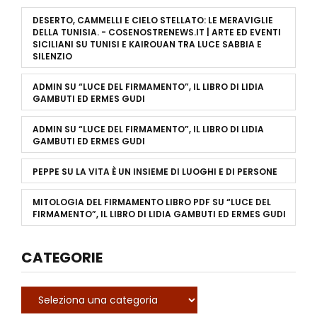
DESERTO, CAMMELLI E CIELO STELLATO: LE MERAVIGLIE
DELLA TUNISIA. - COSENOSTRENEWS.IT | ARTE ED EVENTI
SICILIANI
SU
TUNISI E KAIROUAN TRA LUCE SABBIA E
SILENZIO
ADMIN
SU
“LUCE DEL FIRMAMENTO”, IL LIBRO DI LIDIA
GAMBUTI ED ERMES GUDI
ADMIN
SU
“LUCE DEL FIRMAMENTO”, IL LIBRO DI LIDIA
GAMBUTI ED ERMES GUDI
PEPPE
SU
LA VITA È UN INSIEME DI LUOGHI E DI PERSONE
MITOLOGIA DEL FIRMAMENTO LIBRO PDF
SU
“LUCE DEL
FIRMAMENTO”, IL LIBRO DI LIDIA GAMBUTI ED ERMES GUDI
CATEGORIE