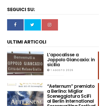
SEGUICI SU:
ULTIMI ARTICOLI
L’apocalisse a
Joppolo Giancaxio: in
sicilia
1 AGOSTO 2026
“Aeternum” premiato
a Berlino: Miglior
Sceneggiatura SciFi
al Berlin International