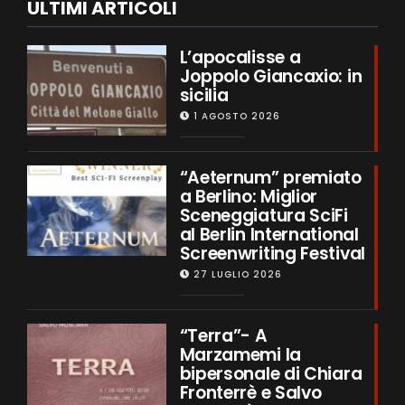
ULTIMI ARTICOLI
L’apocalisse a
Joppolo Giancaxio: in
sicilia
1 AGOSTO 2026
“Aeternum” premiato
a Berlino: Miglior
Sceneggiatura SciFi
al Berlin International
Screenwriting Festival
27 LUGLIO 2026
“Terra”- A
Marzamemi la
bipersonale di Chiara
Fronterrè e Salvo