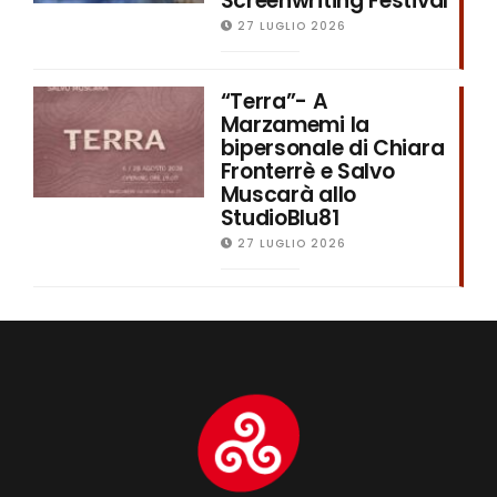
Screenwriting Festival
27 LUGLIO 2026
“Terra”- A
Marzamemi la
bipersonale di Chiara
Fronterrè e Salvo
Muscarà allo
StudioBlu81
27 LUGLIO 2026