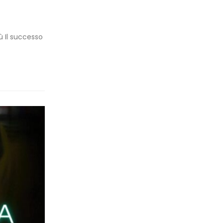
ù Il successo