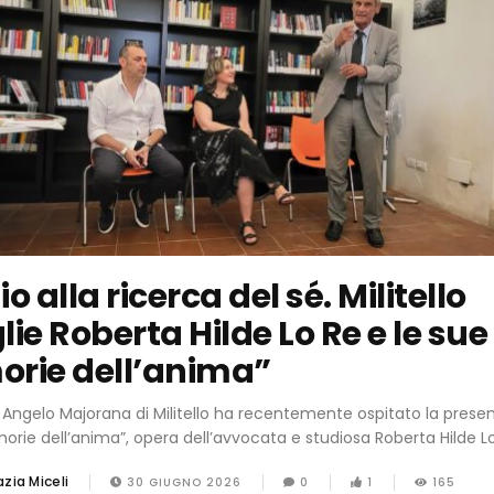
o alla ricerca del sé. Militello
ie Roberta Hilde Lo Re e le sue
rie dell’anima”
a Angelo Majorana di Militello ha recentemente ospitato la prese
orie dell’anima”, opera dell’avvocata e studiosa Roberta Hilde Lo 
zia Miceli
30 GIUGNO 2026
0
1
165