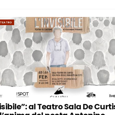
TEATRO
isibile”: al Teatro Sala De Curti