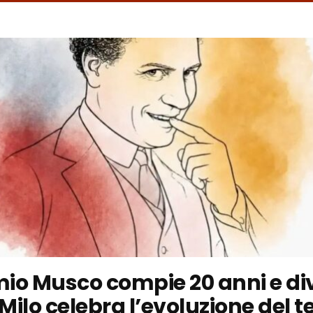
emio Musco compie 20 anni e d
 Milo celebra l’evoluzione del t