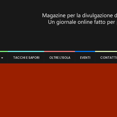
A
TACCHI E SAPORI
OLTRE L’ISOLA
EVENTI
CONTATTI