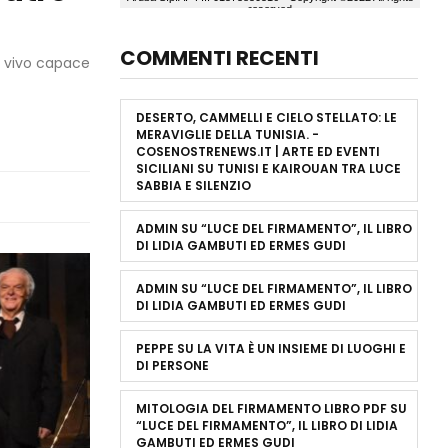
COMMENTI RECENTI
o vivo capace
DESERTO, CAMMELLI E CIELO STELLATO: LE
MERAVIGLIE DELLA TUNISIA. -
COSENOSTRENEWS.IT | ARTE ED EVENTI
SICILIANI
SU
TUNISI E KAIROUAN TRA LUCE
SABBIA E SILENZIO
ADMIN
SU
“LUCE DEL FIRMAMENTO”, IL LIBRO
DI LIDIA GAMBUTI ED ERMES GUDI
ADMIN
SU
“LUCE DEL FIRMAMENTO”, IL LIBRO
DI LIDIA GAMBUTI ED ERMES GUDI
PEPPE
SU
LA VITA È UN INSIEME DI LUOGHI E
DI PERSONE
MITOLOGIA DEL FIRMAMENTO LIBRO PDF
SU
“LUCE DEL FIRMAMENTO”, IL LIBRO DI LIDIA
GAMBUTI ED ERMES GUDI