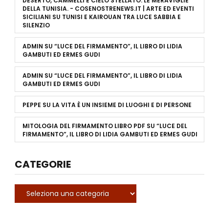
DESERTO, CAMMELLI E CIELO STELLATO: LE MERAVIGLIE
DELLA TUNISIA. - COSENOSTRENEWS.IT | ARTE ED EVENTI
SICILIANI
SU
TUNISI E KAIROUAN TRA LUCE SABBIA E
SILENZIO
ADMIN
SU
“LUCE DEL FIRMAMENTO”, IL LIBRO DI LIDIA
GAMBUTI ED ERMES GUDI
ADMIN
SU
“LUCE DEL FIRMAMENTO”, IL LIBRO DI LIDIA
GAMBUTI ED ERMES GUDI
PEPPE
SU
LA VITA È UN INSIEME DI LUOGHI E DI PERSONE
MITOLOGIA DEL FIRMAMENTO LIBRO PDF
SU
“LUCE DEL
FIRMAMENTO”, IL LIBRO DI LIDIA GAMBUTI ED ERMES GUDI
CATEGORIE