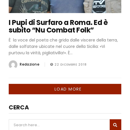
I Pupi di Surfaro a Roma. Ed è
subito “Nu Combat Folk”
È la voce del poeta che grida dalle viscere della terra,
dalle solfatare ubicate nel cuore della Sicilia: «Vi
purtavu la virità, pigliativilla!». È...
Redazione
22 DICEMBRE 2018
LOAD MORE
CERCA