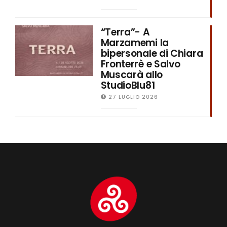
“Terra”- A
Marzamemi la
bipersonale di Chiara
Fronterrè e Salvo
Muscarà allo
StudioBlu81
27 LUGLIO 2026