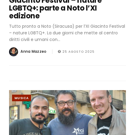
Giacinto Festival – nature
LGBTQ+: parte a Noto l’XI
edizione
Tutto pronto a Noto (Siracusa) per l’XI Giacinto Festival
– nature LGBTQ+. La due giorni che mette al centro
diritti civili e umani con...
Anna Mazzeo
25 AGOSTO 2025
MUSICA