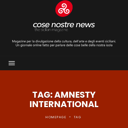
Toggle
Navigation
TAG: AMNESTY
INTERNATIONAL
»
HOMEPAGE
TAG