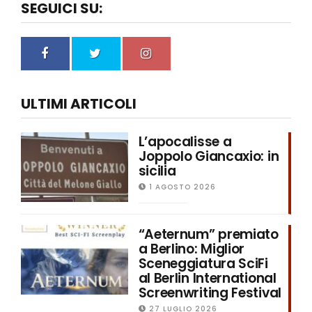
SEGUICI SU:
ULTIMI ARTICOLI
L’apocalisse a
Joppolo Giancaxio: in
sicilia
1 AGOSTO 2026
“Aeternum” premiato
a Berlino: Miglior
Sceneggiatura SciFi
al Berlin International
Screenwriting Festival
27 LUGLIO 2026