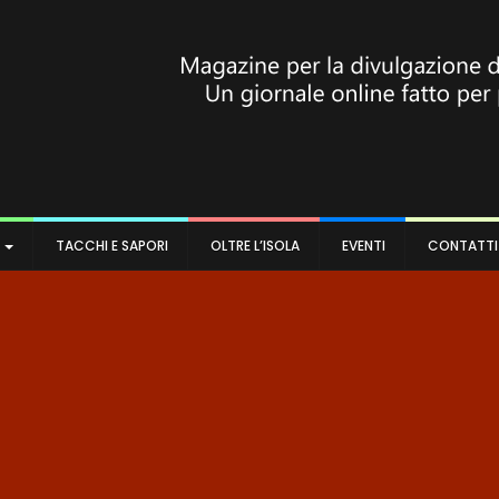
A
TACCHI E SAPORI
OLTRE L’ISOLA
EVENTI
CONTATTI