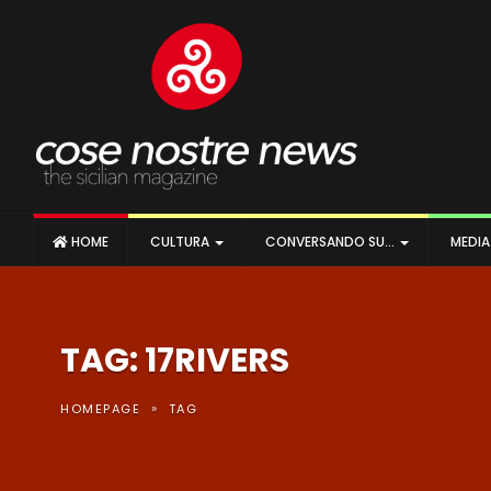
HOME
CULTURA
CONVERSANDO SU…
MEDI
TAG: 17RIVERS
»
HOMEPAGE
TAG