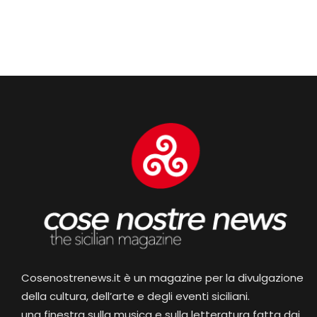
Cosenostrenews.it è un magazine per la divulgazione
della cultura, dell’arte e degli eventi siciliani.
una finestra sulla musica e sulla letteratura fatta dai