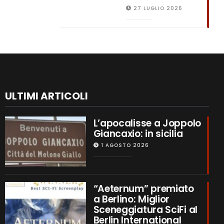
27 LUGLIO 2026
ULTIMI ARTICOLI
L’apocalisse a Joppolo
Giancaxio: in sicilia
1 AGOSTO 2026
“Aeternum” premiato
a Berlino: Miglior
Sceneggiatura SciFi al
Berlin International