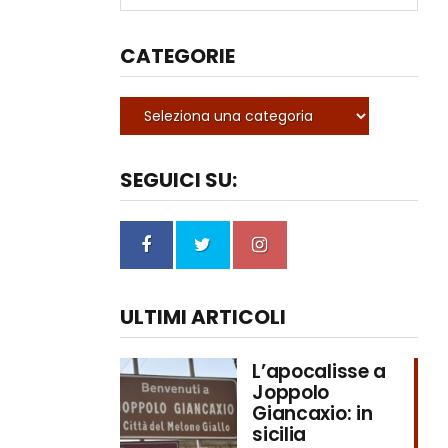
CATEGORIE
SEGUICI SU:
ULTIMI ARTICOLI
L’apocalisse a
Joppolo
Giancaxio: in
sicilia