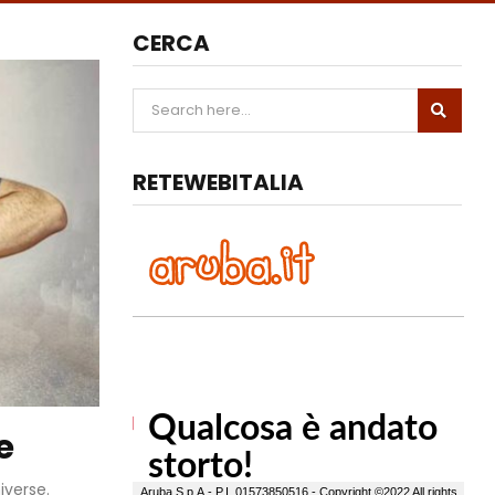
CERCA
RETEWEBITALIA
e
iverse.