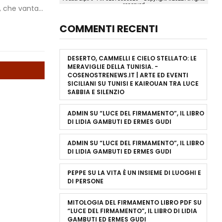
 che vanta...
COMMENTI RECENTI
DESERTO, CAMMELLI E CIELO STELLATO: LE
MERAVIGLIE DELLA TUNISIA. -
COSENOSTRENEWS.IT | ARTE ED EVENTI
SICILIANI
SU
TUNISI E KAIROUAN TRA LUCE
SABBIA E SILENZIO
ADMIN
SU
“LUCE DEL FIRMAMENTO”, IL LIBRO
DI LIDIA GAMBUTI ED ERMES GUDI
ADMIN
SU
“LUCE DEL FIRMAMENTO”, IL LIBRO
DI LIDIA GAMBUTI ED ERMES GUDI
PEPPE
SU
LA VITA È UN INSIEME DI LUOGHI E
DI PERSONE
MITOLOGIA DEL FIRMAMENTO LIBRO PDF
SU
“LUCE DEL FIRMAMENTO”, IL LIBRO DI LIDIA
GAMBUTI ED ERMES GUDI