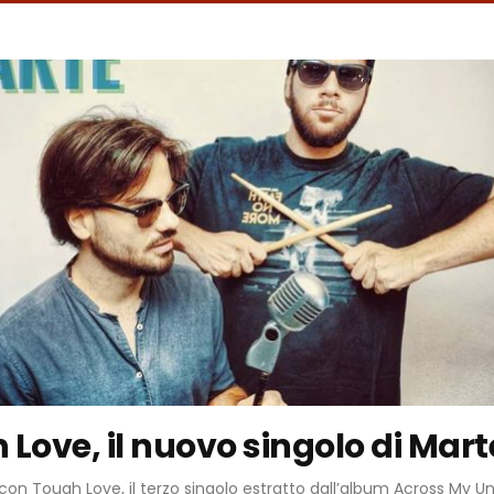
Love, il nuovo singolo di Mart
con Tough Love, il terzo singolo estratto dall’album Across My Un