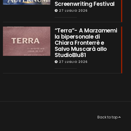
Screenwriting Festival
27 LUGLIO 2026
“Terra”- A Marzamemi
la bipersonale di
Chiara Fronterrè e
Salvo Muscarà allo
StudioBlu81
27 LUGLIO 2026
Back to top