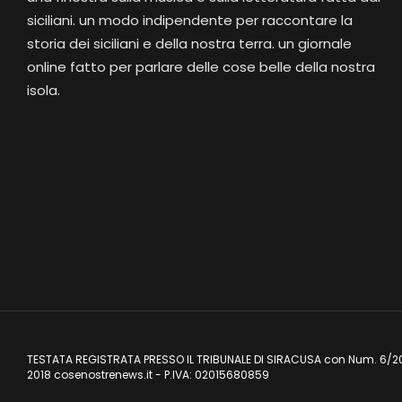
siciliani. un modo indipendente per raccontare la
storia dei siciliani e della nostra terra. un giornale
online fatto per parlare delle cose belle della nostra
isola.
TESTATA REGISTRATA PRESSO IL TRIBUNALE DI SIRACUSA con Num. 6/2
2018 cosenostrenews.it - P.IVA: 02015680859