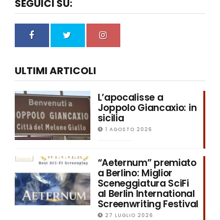
SEGUICI SU:
ULTIMI ARTICOLI
L’apocalisse a
Joppolo Giancaxio: in
sicilia
1 AGOSTO 2026
“Aeternum” premiato
a Berlino: Miglior
Sceneggiatura SciFi
al Berlin International
Screenwriting Festival
27 LUGLIO 2026