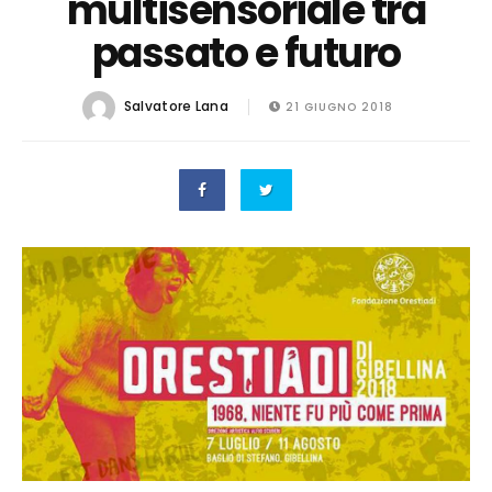
multisensoriale tra
passato e futuro
Salvatore Lana
21 GIUGNO 2018