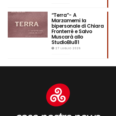
“Terra”- A
Marzamemi la
bipersonale di Chiara
Fronterrè e Salvo
Muscarà allo
StudioBlu81
27 LUGLIO 2026