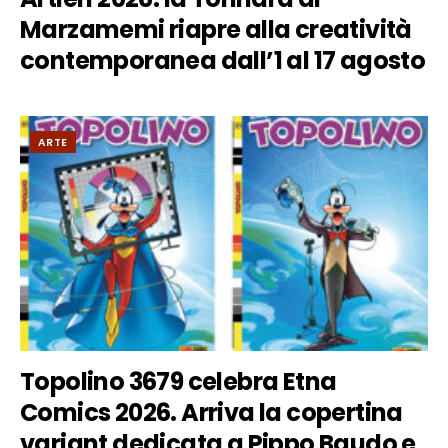
Marzamemi riapre alla creatività
contemporanea dall’1 al 17 agosto
ARTE
Topolino 3679 celebra Etna
Comics 2026. Arriva la copertina
variant dedicata a Pippo Baudo e