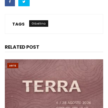
TAGS
Gibellina
RELATED POST
ARTE