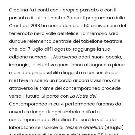
Gibellina fa i conti con il proprio passato e con il
passato di tutto il nostro Paese. Il programma delle
Orestiadi 2018 ha come dorsale il 50 anniversario del
terremoto nella valle del Belice. La memoria sarà
dunque l’elemento centrale del tabellone teatrale
che, dal 7 luglio all’11 agosto, raggiunge la sua
edizione numero –. Attraverso odori, suoni, poesia,
immagini, le iniziative quest’anno attingono a piene
mani da ogni possibilità linguista e sensoriale per
mettere in scena un ricordo ancora vivissimo, che
attraverso le trame del contemporaneo procede
verso il futuro. Si parte con
La Notte del
Contemporaneo in cui 4 performance faranno da
ouverture lungo i luoghi simbolo dell’arte
contemporanea a Gibellina. Poi sarà la volta del
laboratorio sensoriale di
Tessere Gibellina
(9 luglio)