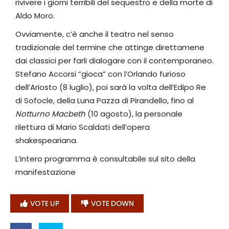
rivivere i giorni terribili del sequestro e della morte di
Aldo Moro.
Ovviamente, c’è anche il teatro nel senso
tradizionale del termine che attinge direttamene
dai classici per farli dialogare con il contemporaneo.
Stefano Accorsi “gioca” con l’Orlando furioso
dell’Ariosto (8 luglio), poi sarà la volta dell’Edipo Re
di Sofocle, della Luna Pazza di Pirandello, fino al
Notturno Macbeth
(10 agosto), la personale
rilettura di Mario Scaldati dell’opera
shakespeariana.
L’intero programma è consultabile sul sito della
manifestazione
VOTE UP
VOTE DOWN