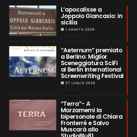
L’apocalisse a
Joppolo Giancaxio: in
sicilia
1 AGOSTO 2026
“Aeternum” premiato
a Berlino: Miglior
Sceneggiatura SciFi
al Berlin International
Screenwriting Festival
27 LUGLIO 2026
“Terra”- A
Marzamemi la
bipersonale di Chiara
Fronterrè e Salvo
Muscarà allo
StudioBlu81