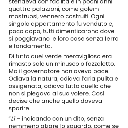
stendeva con facilità e in pochi anni
quattro palazzoni, come golem
mostruosi, vennero costruiti. Ogni
singolo appartamento fu venduto e,
poco dopo, tutti dimenticarono dove
si poggiavano le loro case senza ferro
e fondamenta.
Di tutto quel verde meraviglioso era
rimasto solo un minuscolo fazzoletto.
Ma il governatore non aveva pace.
Odiava la natura, odiava l’aria pulita e
ossigenata, odiava tutto quello che
non si piegava al suo volere. Così
decise che anche quello doveva
sparire.
“
Lì
– indicando con un dito, senza
nemmeno alzare lo sguardo, come se