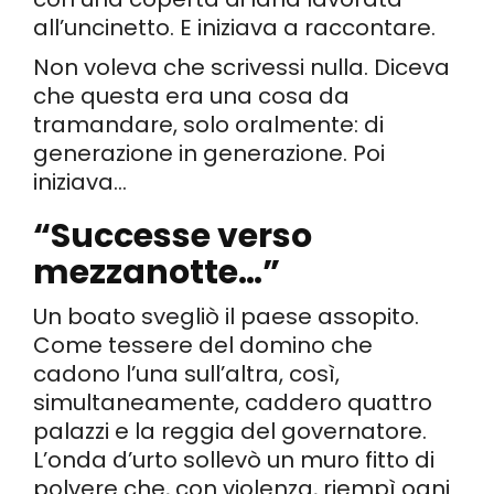
all’uncinetto. E iniziava a raccontare.
Non voleva che scrivessi nulla. Diceva
che questa era una cosa da
tramandare, solo oralmente: di
generazione in generazione. Poi
iniziava…
“Successe verso
mezzanotte…”
Un boato svegliò il paese assopito.
Come tessere del domino che
cadono l’una sull’altra, così,
simultaneamente, caddero quattro
palazzi e la reggia del governatore.
L’onda d’urto sollevò un muro fitto di
polvere che, con violenza, riempì ogni