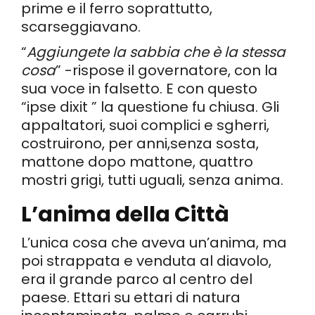
prime e il ferro soprattutto,
scarseggiavano.
“
Aggiungete la sabbia che è la stessa
cosa
” -rispose il governatore, con la
sua voce in falsetto. E con questo
“ipse dixit ” la questione fu chiusa. Gli
appaltatori, suoi complici e sgherri,
costruirono, per anni,senza sosta,
mattone dopo mattone, quattro
mostri grigi, tutti uguali, senza anima.
L’anima della Città
L’unica cosa che aveva un’anima, ma
poi strappata e venduta al diavolo,
era il grande parco al centro del
paese. Ettari su ettari di natura