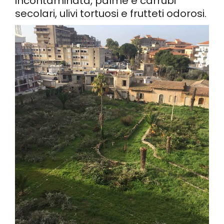
incontaminata, palme e carrubi
secolari, ulivi tortuosi e frutteti odorosi.