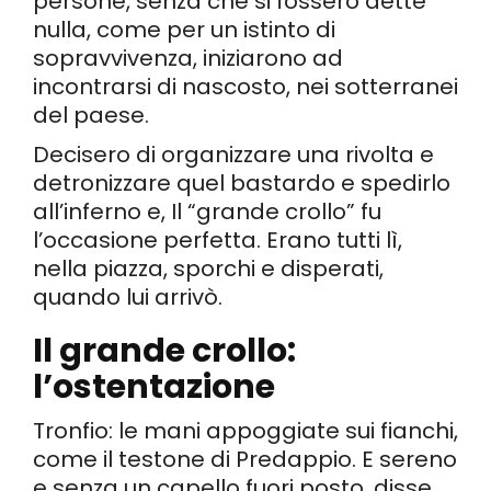
persone, senza che si fossero dette
nulla, come per un istinto di
sopravvivenza, iniziarono ad
incontrarsi di nascosto, nei sotterranei
del paese.
Decisero di organizzare una rivolta e
detronizzare quel bastardo e spedirlo
all’inferno e, Il “grande crollo” fu
l’occasione perfetta. Erano tutti lì,
nella piazza, sporchi e disperati,
quando lui arrivò.
Il grande crollo:
l’ostentazione
Tronfio: le mani appoggiate sui fianchi,
come il testone di Predappio. E sereno
e senza un capello fuori posto, disse