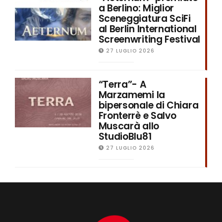
a Berlino: Miglior
Sceneggiatura SciFi
al Berlin International
Screenwriting Festival
27 LUGLIO 2026
“Terra”- A
Marzamemi la
bipersonale di Chiara
Fronterrè e Salvo
Muscarà allo
StudioBlu81
27 LUGLIO 2026