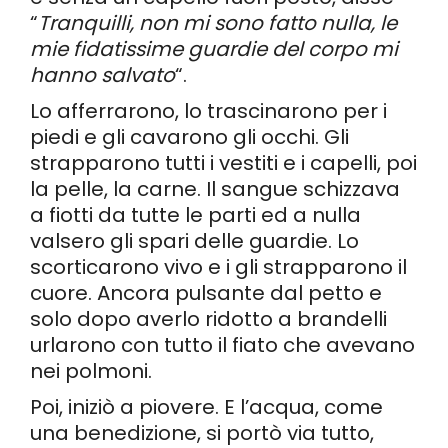
“
Tranquilli, non mi sono fatto nulla, le
mie fidatissime guardie del corpo mi
hanno salvato
“.
Lo afferrarono, lo trascinarono per i
piedi e gli cavarono gli occhi. Gli
strapparono tutti i vestiti e i capelli, poi
la pelle, la carne. Il sangue schizzava
a fiotti da tutte le parti ed a nulla
valsero gli spari delle guardie. Lo
scorticarono vivo e i gli strapparono il
cuore. Ancora pulsante dal petto e
solo dopo averlo ridotto a brandelli
urlarono con tutto il fiato che avevano
nei polmoni.
Poi, iniziò a piovere. E l’acqua, come
una benedizione, si portò via tutto,