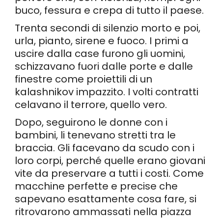
buco, fessura e crepa di tutto il paese.
Trenta secondi di silenzio morto e poi,
urla, pianto, sirene e fuoco. I primi a
uscire dalla case furono gli uomini,
schizzavano fuori dalle porte e dalle
finestre come proiettili di un
kalashnikov impazzito. I volti contratti
celavano il terrore, quello vero.
Dopo, seguirono le donne con i
bambini, li tenevano stretti tra le
braccia. Gli facevano da scudo con i
loro corpi, perché quelle erano giovani
vite da preservare a tutti i costi. Come
macchine perfette e precise che
sapevano esattamente cosa fare, si
ritrovarono ammassati nella piazza