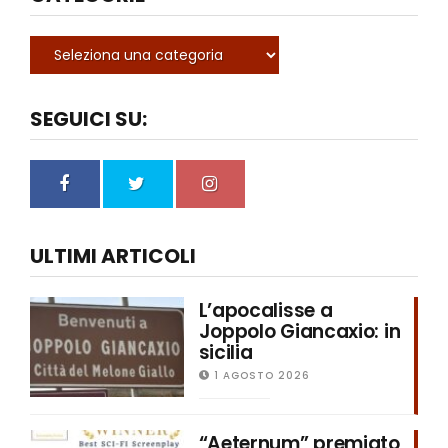
SEGUICI SU:
ULTIMI ARTICOLI
L’apocalisse a
Joppolo Giancaxio: in
sicilia
1 AGOSTO 2026
“Aeternum” premiato