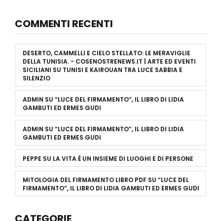
COMMENTI RECENTI
DESERTO, CAMMELLI E CIELO STELLATO: LE MERAVIGLIE
DELLA TUNISIA. - COSENOSTRENEWS.IT | ARTE ED EVENTI
SICILIANI
SU
TUNISI E KAIROUAN TRA LUCE SABBIA E
SILENZIO
ADMIN
SU
“LUCE DEL FIRMAMENTO”, IL LIBRO DI LIDIA
GAMBUTI ED ERMES GUDI
ADMIN
SU
“LUCE DEL FIRMAMENTO”, IL LIBRO DI LIDIA
GAMBUTI ED ERMES GUDI
PEPPE
SU
LA VITA È UN INSIEME DI LUOGHI E DI PERSONE
MITOLOGIA DEL FIRMAMENTO LIBRO PDF
SU
“LUCE DEL
FIRMAMENTO”, IL LIBRO DI LIDIA GAMBUTI ED ERMES GUDI
CATEGORIE