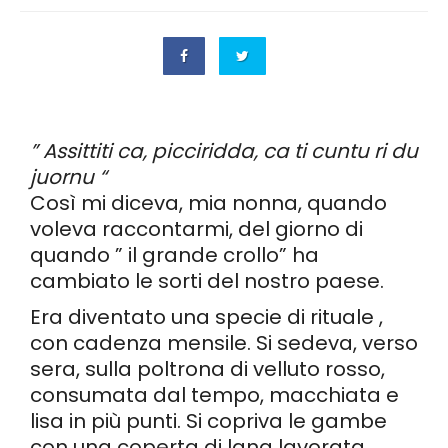
” Assittiti ca, picciridda, ca ti cuntu ri du
juornu “
Così mi diceva, mia nonna, quando
voleva raccontarmi, del giorno di
quando ” il grande crollo” ha
cambiato le sorti del nostro paese.
Era diventato una specie di rituale ,
con cadenza mensile. Si sedeva, verso
sera, sulla poltrona di velluto rosso,
consumata dal tempo, macchiata e
lisa in più punti. Si copriva le gambe
con una coperta di lana lavorata