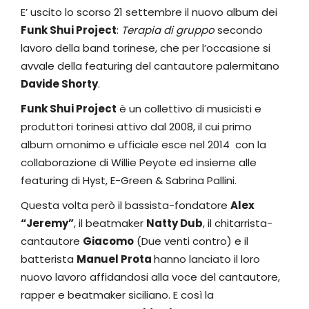
E’ uscito lo scorso 21 settembre il nuovo album dei
Funk Shui Project
:
Terapia di gruppo
secondo
lavoro della band torinese, che per l’occasione si
avvale della featuring del cantautore palermitano
Davide Shorty
.
Funk Shui Project
è un collettivo di musicisti e
produttori torinesi attivo dal 2008, il cui primo
album omonimo e ufficiale esce nel 2014 con la
collaborazione di Willie Peyote ed insieme alle
featuring di Hyst, E-Green & Sabrina Pallini.
Questa volta però il bassista-fondatore
Alex
“Jeremy”
, il beatmaker
Natty Dub
, il chitarrista-
cantautore
Giacomo
(Due venti contro) e il
batterista
Manuel Prota
hanno lanciato il loro
nuovo lavoro affidandosi alla voce del cantautore,
rapper e beatmaker siciliano. E così la