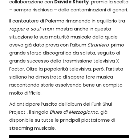
collaborazione con
Davide Shorty
premia la scelta
– sempre rischiosa – delle contaminazioni di generi.
Il cantautore di Palermo rimanendo in equilibrio tra
rapper
e
soul-man
, mostra anche in questa
situazione la sua maturità musicale della quale
aveva già dato prova con l’album
Straniero
, primo
grande sforzo discografico da solista, seguito al
grande successo della trasmissione televisiva X-
Factor. Oltre la popolarità televisiva, però, l’artista
siciliano ha dimostrato di sapere fare musica
raccontando storie assolvendo bene un compito
molto difficile.
Ad anticipare l’uscita dell’album dei Funk Shui
Project , il singolo
Blues di Mezzogiorno
, già
disponibile su tutte le principali piattaforme di
streaming musicale.