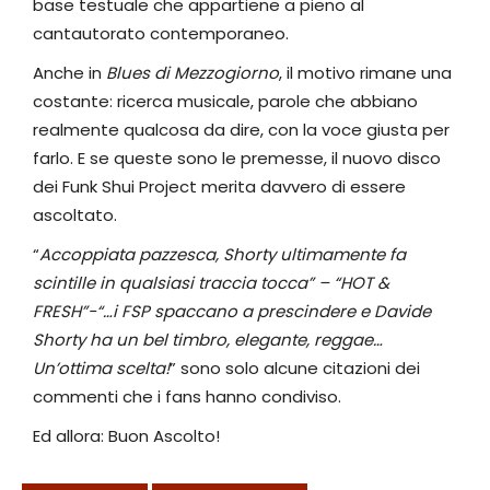
base testuale che appartiene a pieno al
cantautorato contemporaneo.
Anche in
Blues di Mezzogiorno
, il motivo rimane una
costante: ricerca musicale, parole che abbiano
realmente qualcosa da dire, con la voce giusta per
farlo. E se queste sono le premesse, il nuovo disco
dei Funk Shui Project merita davvero di essere
ascoltato.
“
Accoppiata pazzesca, Shorty ultimamente fa
scintille in qualsiasi traccia tocca” – “HOT &
FRESH”-“…i FSP spaccano a prescindere e Davide
Shorty ha un bel timbro, elegante, reggae…
Un’ottima scelta!
” sono solo alcune citazioni dei
commenti che i fans hanno condiviso.
Ed allora: Buon Ascolto!