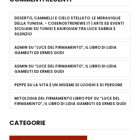
DESERTO, CAMMELLI E CIELO STELLATO: LE MERAVIGLIE
DELLA TUNISIA. - COSENOSTRENEWS.IT | ARTE ED EVENTI
SICILIANI
SU
TUNISI E KAIROUAN TRA LUCE SABBIA E
SILENZIO
ADMIN
SU
“LUCE DEL FIRMAMENTO”, IL LIBRO DI LIDIA
GAMBUTI ED ERMES GUDI
ADMIN
SU
“LUCE DEL FIRMAMENTO”, IL LIBRO DI LIDIA
GAMBUTI ED ERMES GUDI
PEPPE
SU
LA VITA È UN INSIEME DI LUOGHI E DI PERSONE
MITOLOGIA DEL FIRMAMENTO LIBRO PDF
SU
“LUCE DEL
FIRMAMENTO”, IL LIBRO DI LIDIA GAMBUTI ED ERMES GUDI
CATEGORIE