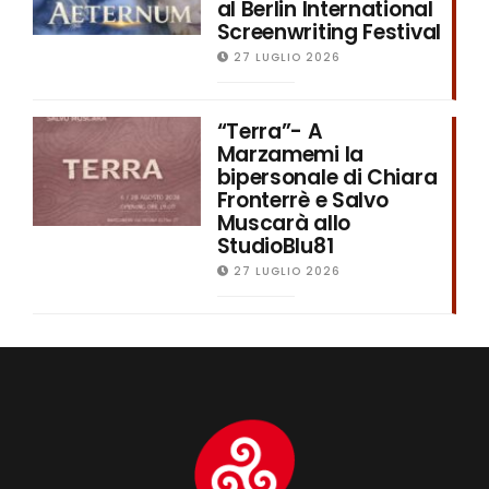
al Berlin International
Screenwriting Festival
27 LUGLIO 2026
“Terra”- A
Marzamemi la
bipersonale di Chiara
Fronterrè e Salvo
Muscarà allo
StudioBlu81
27 LUGLIO 2026