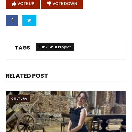
VOTE UP
VOTE DOWN
TAGS
Funk Shui Project
RELATED POST
CULTURA