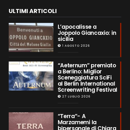
ULTIMI ARTICOLI
L’apocalisse a
Joppolo Giancaxio: in
sicilia
1 AGOSTO 2026
“Aeternum” premiato
a Berlino: Miglior
Sceneggiatura SciFi
al Berlin International
Screenwriting Festival
27 LUGLIO 2026
“Terra”- A
Marzamemi la
bipersonale di Chiara