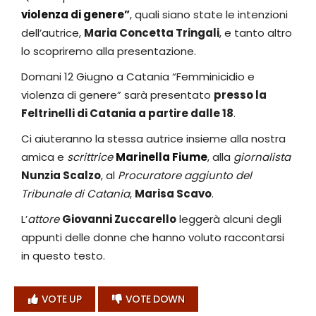
violenza di genere”
, quali siano state le intenzioni
dell’autrice,
Maria Concetta Tringali
, e tanto altro
lo scopriremo alla presentazione.
Domani 12 Giugno a Catania “Femminicidio e
violenza di genere” sarà presentato
presso la
Feltrinelli di Catania a partire dalle 18
.
Ci aiuteranno la stessa autrice insieme alla nostra
amica e
scrittrice
Marinella Fiume
, alla
giornalista
Nunzia Scalzo
, al
Procuratore aggiunto del
Tribunale di Catania
,
Marisa Scavo
.
L’
attore
Giovanni Zuccarello
leggerà alcuni degli
appunti delle donne che hanno voluto raccontarsi
in questo testo.
VOTE UP
VOTE DOWN