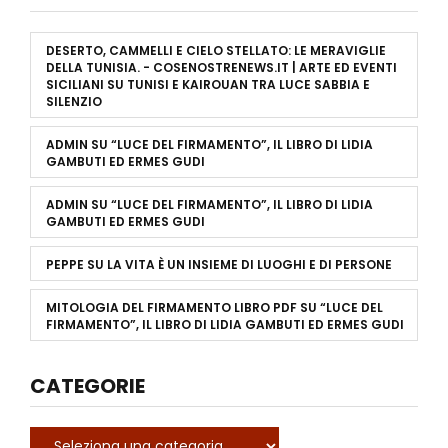
DESERTO, CAMMELLI E CIELO STELLATO: LE MERAVIGLIE
DELLA TUNISIA. - COSENOSTRENEWS.IT | ARTE ED EVENTI
SICILIANI
SU
TUNISI E KAIROUAN TRA LUCE SABBIA E
SILENZIO
ADMIN
SU
“LUCE DEL FIRMAMENTO”, IL LIBRO DI LIDIA
GAMBUTI ED ERMES GUDI
ADMIN
SU
“LUCE DEL FIRMAMENTO”, IL LIBRO DI LIDIA
GAMBUTI ED ERMES GUDI
PEPPE
SU
LA VITA È UN INSIEME DI LUOGHI E DI PERSONE
MITOLOGIA DEL FIRMAMENTO LIBRO PDF
SU
“LUCE DEL
FIRMAMENTO”, IL LIBRO DI LIDIA GAMBUTI ED ERMES GUDI
CATEGORIE