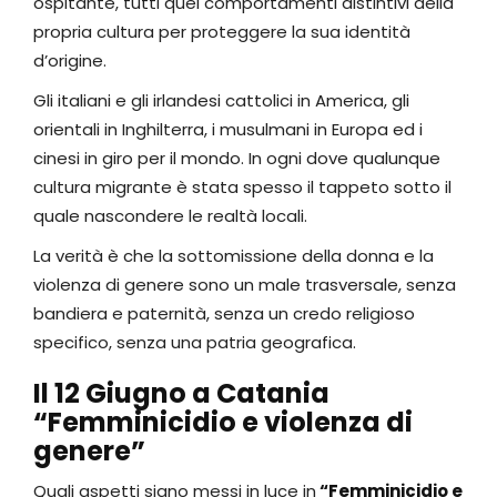
ospitante, tutti quei comportamenti distintivi della
propria cultura per proteggere la sua identità
d’origine.
Gli italiani e gli irlandesi cattolici in America, gli
orientali in Inghilterra, i musulmani in Europa ed i
cinesi in giro per il mondo. In ogni dove qualunque
cultura migrante è stata spesso il tappeto sotto il
quale nascondere le realtà locali.
La verità è che la sottomissione della donna e la
violenza di genere sono un male trasversale, senza
bandiera e paternità, senza un credo religioso
specifico, senza una patria geografica.
Il 12 Giugno a Catania
“Femminicidio e violenza di
genere”
Quali aspetti siano messi in luce in
“Femminicidio e