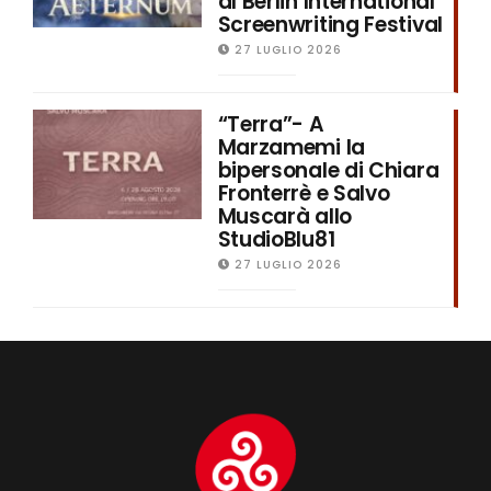
al Berlin International
Screenwriting Festival
27 LUGLIO 2026
“Terra”- A
Marzamemi la
bipersonale di Chiara
Fronterrè e Salvo
Muscarà allo
StudioBlu81
27 LUGLIO 2026