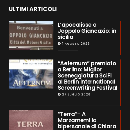
ULTIMI ARTICOLI
L’apocalisse a
Joppolo Giancaxio: in
sicilia
1 AGOSTO 2026
“Aeternum” premiato
a Berlino: Miglior
Sceneggiatura SciFi
al Berlin International
Screenwriting Festival
27 LUGLIO 2026
“Terra”- A
Marzamemi la
bipersonale di Chiara