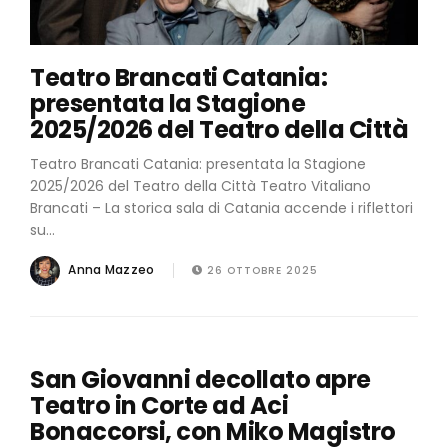
Teatro Brancati Catania:
presentata la Stagione
2025/2026 del Teatro della Città
Teatro Brancati Catania: presentata la Stagione
2025/2026 del Teatro della Città Teatro Vitaliano
Brancati – La storica sala di Catania accende i riflettori
su...
Anna Mazzeo
26 OTTOBRE 2025
San Giovanni decollato apre
CULTURA
TEATRO
Teatro in Corte ad Aci
Bonaccorsi, con Miko Magistro