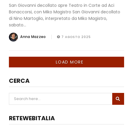
San Giovanni decollato apre Teatro in Corte ad Aci
Bonaccorsi, con Miko Magistro San Giovanni decollato
di Nino Martoglio, interpretato da Miko Magistro,
sabato...
Anna Mazzeo
7 AGOSTO 2025
LOAD MORE
CERCA
RETEWEBITALIA