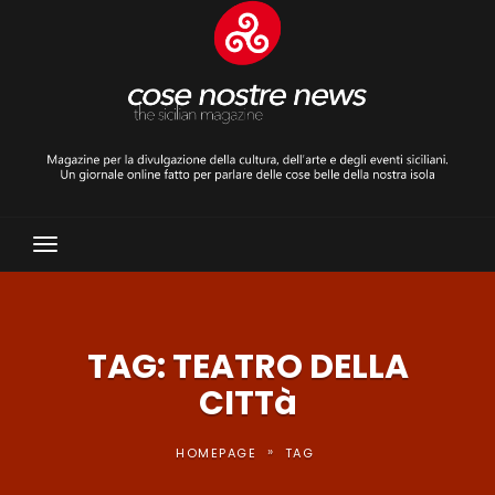
Toggle
Navigation
TAG: TEATRO DELLA
CITTà
»
HOMEPAGE
TAG