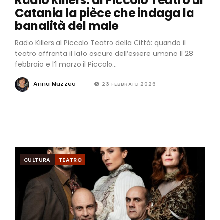
Radio Killers: al Piccolo Teatro di
Catania la pièce che indaga la
banalità del male
Radio Killers al Piccolo Teatro della Città: quando il
teatro affronta il lato oscuro dell’essere umano Il 28
febbraio e l’1 marzo il Piccolo...
Anna Mazzeo
23 FEBBRAIO 2026
CULTURA
TEATRO