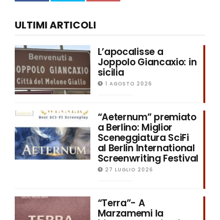
ULTIMI ARTICOLI
L’apocalisse a
Joppolo Giancaxio: in
sicilia
1 AGOSTO 2026
“Aeternum” premiato
a Berlino: Miglior
Sceneggiatura SciFi
al Berlin International
Screenwriting Festival
27 LUGLIO 2026
“Terra”- A
Marzamemi la