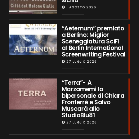
sicilia
1 AGOSTO 2026
“Aeternum” premiato
a Berlino: Miglior
Sceneggiatura SciFi
al Berlin International
Screenwriting Festival
27 LUGLIO 2026
“Terra”- A
Marzamemi la
bipersonale di Chiara
Fronterrè e Salvo
Muscarà allo
StudioBlu81
27 LUGLIO 2026