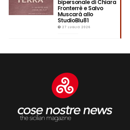
bipersonale di Chiara
Fronterrè e Salvo
Muscarà allo
StudioBlu81
27 LUGLIO 2026