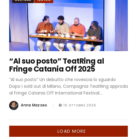
“Al suo posto” TeatRing al
Fringe Catania Off 2025
“Al suo posto” Un debutto che rovescia lo sguardo
Dopo i sold out di Milano, Compagnia TeatRing approda
al Fringe Catania Off International Festival...
Anna Mazzeo
10 OTTOBRE 2025
LOAD MORE