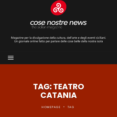
Toggle
Navigation
TAG: TEATRO
CATANIA
»
HOMEPAGE
TAG