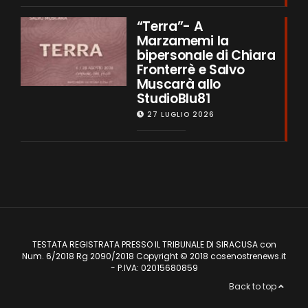
“Terra”- A
Marzamemi la
bipersonale di Chiara
Fronterrè e Salvo
Muscarà allo
StudioBlu81
27 LUGLIO 2026
TESTATA REGISTRATA PRESSO IL TRIBUNALE DI SIRACUSA con
Num. 6/2018 Rg 2090/2018 Copyright © 2018 cosenostrenews.it
- P.IVA: 02015680859
Back to top