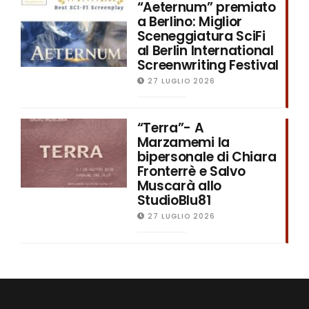
“Aeternum” premiato
a Berlino: Miglior
Sceneggiatura SciFi
al Berlin International
Screenwriting Festival
27 LUGLIO 2026
“Terra”- A
Marzamemi la
bipersonale di Chiara
Fronterrè e Salvo
Muscarà allo
StudioBlu81
27 LUGLIO 2026