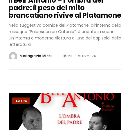
Il Bell’Antonio – l’ombra del
padre: il peso del mito
brancatiano rivive al Platamone
Nella suggestiva cornice del Platamone, all’interno della
rassegna “Palcoscenico Catania”, è andata in scena
un’intensa e moderna rilettura di uno dei capisaldi della
letteratura...
Mariagrazia Miceli
23 LUGLIO 2026
TEATRO