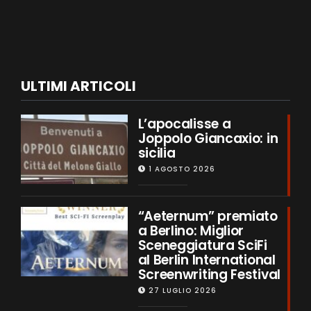
ULTIMI ARTICOLI
L’apocalisse a
Joppolo Giancaxio: in
sicilia
1 AGOSTO 2026
“Aeternum” premiato
a Berlino: Miglior
Sceneggiatura SciFi
al Berlin International
Screenwriting Festival
27 LUGLIO 2026