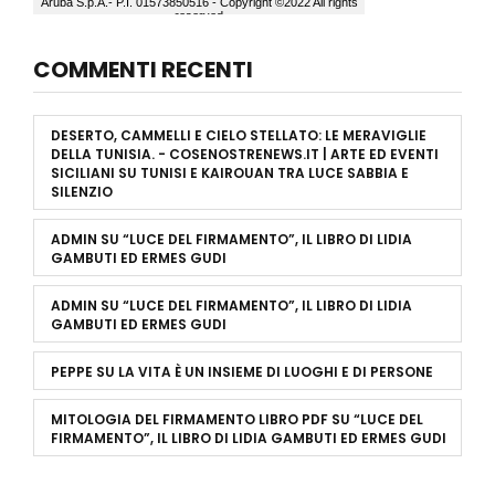
COMMENTI RECENTI
DESERTO, CAMMELLI E CIELO STELLATO: LE MERAVIGLIE
DELLA TUNISIA. - COSENOSTRENEWS.IT | ARTE ED EVENTI
SICILIANI
SU
TUNISI E KAIROUAN TRA LUCE SABBIA E
SILENZIO
ADMIN
SU
“LUCE DEL FIRMAMENTO”, IL LIBRO DI LIDIA
GAMBUTI ED ERMES GUDI
ADMIN
SU
“LUCE DEL FIRMAMENTO”, IL LIBRO DI LIDIA
GAMBUTI ED ERMES GUDI
PEPPE
SU
LA VITA È UN INSIEME DI LUOGHI E DI PERSONE
MITOLOGIA DEL FIRMAMENTO LIBRO PDF
SU
“LUCE DEL
FIRMAMENTO”, IL LIBRO DI LIDIA GAMBUTI ED ERMES GUDI