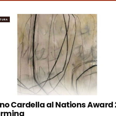
TURA
ano Cardella al Nations Award
ormina