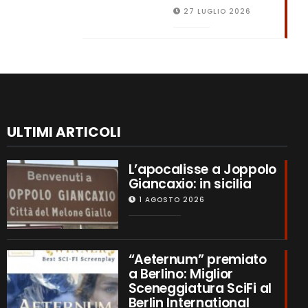
27 LUGLIO 2026
ULTIMI ARTICOLI
L’apocalisse a Joppolo
Giancaxio: in sicilia
1 AGOSTO 2026
“Aeternum” premiato
a Berlino: Miglior
Sceneggiatura SciFi al
Berlin International