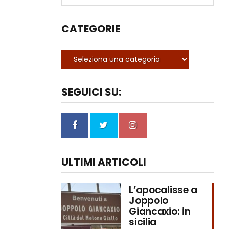
CATEGORIE
SEGUICI SU:
ULTIMI ARTICOLI
L’apocalisse a
Joppolo
Giancaxio: in
sicilia