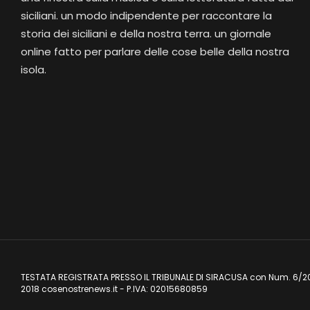
siciliani. un modo indipendente per raccontare la
storia dei siciliani e della nostra terra. un giornale
online fatto per parlare delle cose belle della nostra
isola.
TESTATA REGISTRATA PRESSO IL TRIBUNALE DI SIRACUSA con Num. 6/2
2018 cosenostrenews.it - P.IVA: 02015680859