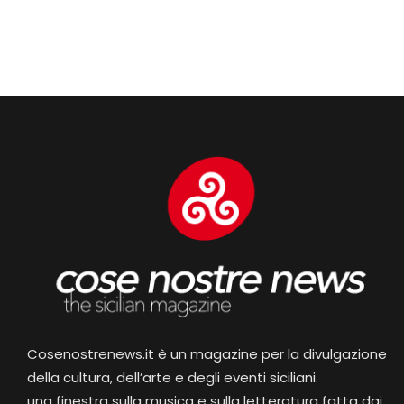
Cosenostrenews.it è un magazine per la divulgazione
della cultura, dell’arte e degli eventi siciliani.
una finestra sulla musica e sulla letteratura fatta dai