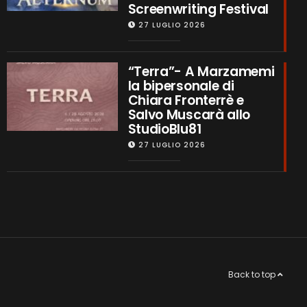
Screenwriting Festival
27 LUGLIO 2026
“Terra”- A Marzamemi
la bipersonale di
Chiara Fronterrè e
Salvo Muscarà allo
StudioBlu81
27 LUGLIO 2026
Back to top