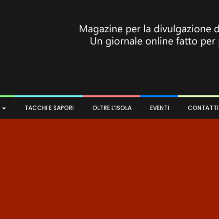
A
TACCHI E SAPORI
OLTRE L’ISOLA
EVENTI
CONTATTI