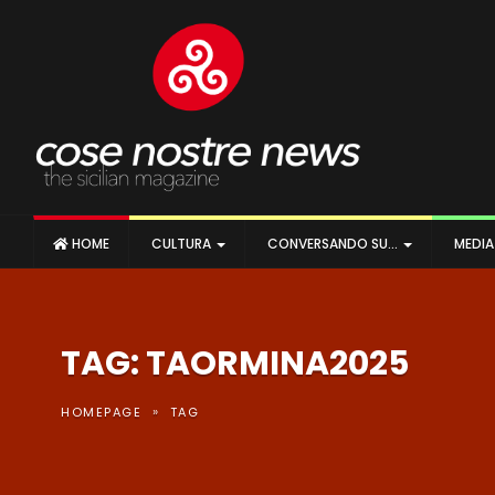
HOME
CULTURA
CONVERSANDO SU…
MEDI
TAG: TAORMINA2025
»
HOMEPAGE
TAG