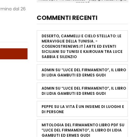
rmina dal 26
COMMENTI RECENTI
DESERTO, CAMMELLI E CIELO STELLATO: LE
MERAVIGLIE DELLA TUNISIA. -
COSENOSTRENEWS.IT | ARTE ED EVENTI
SICILIANI
SU
TUNISI E KAIROUAN TRA LUCE
SABBIA E SILENZIO
ADMIN
SU
“LUCE DEL FIRMAMENTO”, IL LIBRO
DI LIDIA GAMBUTI ED ERMES GUDI
ADMIN
SU
“LUCE DEL FIRMAMENTO”, IL LIBRO
DI LIDIA GAMBUTI ED ERMES GUDI
PEPPE
SU
LA VITA È UN INSIEME DI LUOGHI E
DI PERSONE
MITOLOGIA DEL FIRMAMENTO LIBRO PDF
SU
“LUCE DEL FIRMAMENTO”, IL LIBRO DI LIDIA
GAMBUTI ED ERMES GUDI