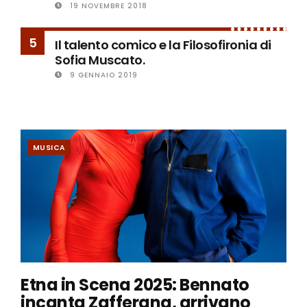
19 NOVEMBRE 2018
5
Il talento comico e la Filosofironia di
Sofia Muscato.
9 GENNAIO 2019
MUSICA
Etna in Scena 2025: Bennato
incanta Zafferana, arrivano