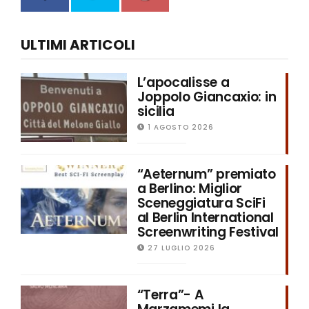
ULTIMI ARTICOLI
L’apocalisse a
Joppolo Giancaxio: in
sicilia
1 AGOSTO 2026
“Aeternum” premiato
a Berlino: Miglior
Sceneggiatura SciFi
al Berlin International
Screenwriting Festival
27 LUGLIO 2026
“Terra”- A