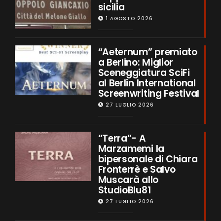
sicilia
1 AGOSTO 2026
“Aeternum” premiato
a Berlino: Miglior
Sceneggiatura SciFi
al Berlin International
Screenwriting Festival
27 LUGLIO 2026
“Terra”- A
Marzamemi la
bipersonale di Chiara
Fronterrè e Salvo
Muscarà allo
StudioBlu81
27 LUGLIO 2026