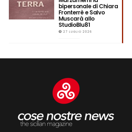
Marzamemi la
bipersonale di Chiara
Fronterrè e Salvo
Muscarà allo
StudioBlu81
27 LUGLIO 2026