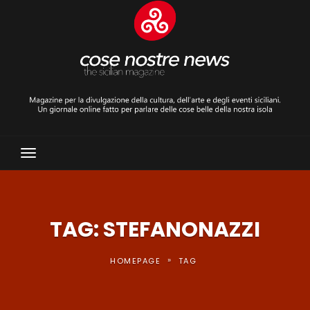
Toggle
Navigation
TAG: STEFANONAZZI
»
HOMEPAGE
TAG