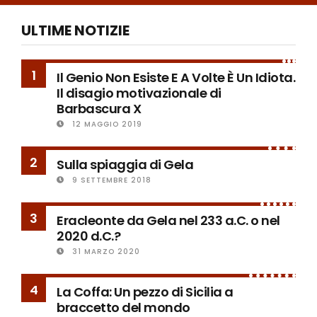
ULTIME NOTIZIE
1
Il Genio Non Esiste E A Volte È Un Idiota.
Il disagio motivazionale di
Barbascura X
12 MAGGIO 2019
2
Sulla spiaggia di Gela
9 SETTEMBRE 2018
3
Eracleonte da Gela nel 233 a.C. o nel
2020 d.C.?
31 MARZO 2020
4
La Coffa: Un pezzo di Sicilia a
braccetto del mondo