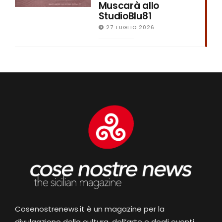
Muscarà allo
StudioBlu81
27 LUGLIO 2026
Cosenostrenews.it è un magazine per la
divulgazione della cultura, dell’arte e degli eventi