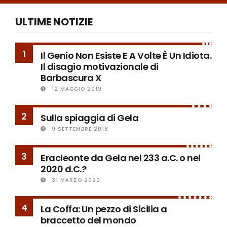
ULTIME NOTIZIE
1
Il Genio Non Esiste E A Volte È Un Idiota.
Il disagio motivazionale di
Barbascura X
12 MAGGIO 2019
2
Sulla spiaggia di Gela
9 SETTEMBRE 2018
3
Eracleonte da Gela nel 233 a.C. o nel
2020 d.C.?
31 MARZO 2020
4
La Coffa: Un pezzo di Sicilia a
braccetto del mondo