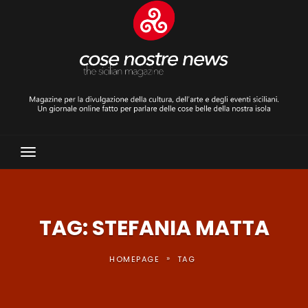
Toggle
Navigation
TAG: STEFANIA MATTA
»
HOMEPAGE
TAG