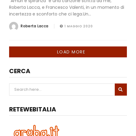
“Amuri e spiranza” è una canzone scritta da me,
Roberta Lacca, e Francesco Valenti, in un momento di
incertezza e sconforto che ci lega.Un...
Roberta Lacca
1 MAGGIO 2020
LOAD MORE
CERCA
RETEWEBITALIA