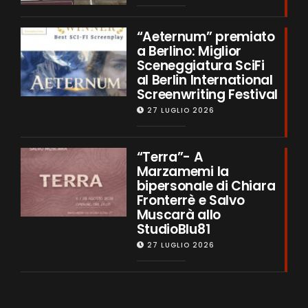
“Aeternum” premiato
a Berlino: Miglior
Sceneggiatura SciFi
al Berlin International
Screenwriting Festival
27 LUGLIO 2026
“Terra”- A
Marzamemi la
bipersonale di Chiara
Fronterrè e Salvo
Muscarà allo
StudioBlu81
27 LUGLIO 2026