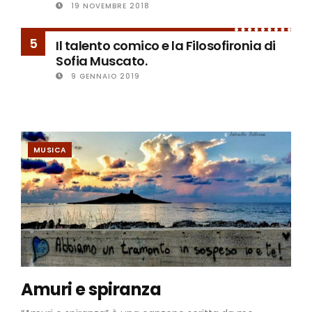
19 NOVEMBRE 2018
5
Il talento comico e la Filosofironia di
Sofia Muscato.
9 GENNAIO 2019
MUSICA
Amuri e spiranza