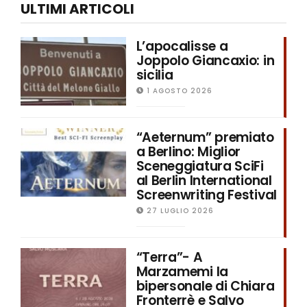
ULTIMI ARTICOLI
L’apocalisse a
Joppolo Giancaxio: in
sicilia
1 AGOSTO 2026
“Aeternum” premiato
a Berlino: Miglior
Sceneggiatura SciFi
al Berlin International
Screenwriting Festival
27 LUGLIO 2026
“Terra”- A
Marzamemi la
bipersonale di Chiara
Fronterrè e Salvo