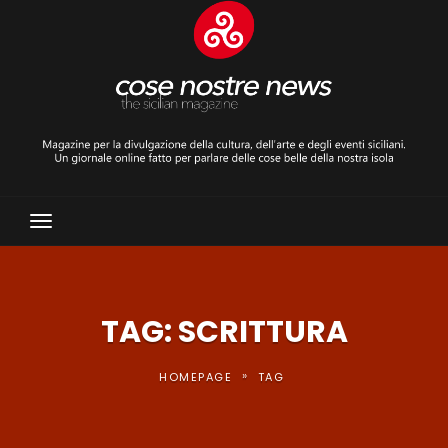
Toggle
Navigation
TAG: SCRITTURA
»
HOMEPAGE
TAG