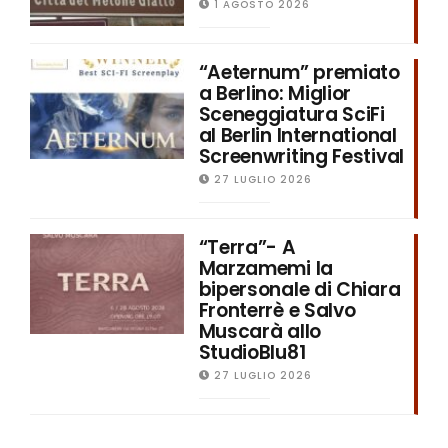
1 AGOSTO 2026
“Aeternum” premiato
a Berlino: Miglior
Sceneggiatura SciFi
al Berlin International
Screenwriting Festival
27 LUGLIO 2026
“Terra”- A
Marzamemi la
bipersonale di Chiara
Fronterrè e Salvo
Muscarà allo
StudioBlu81
27 LUGLIO 2026