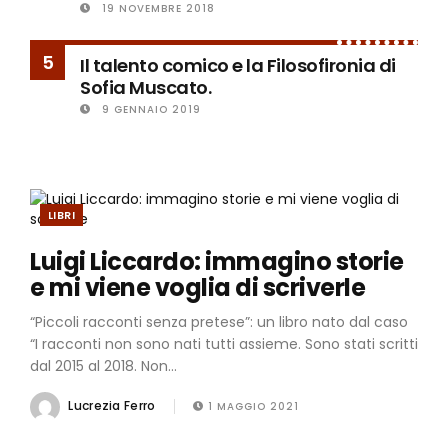
19 NOVEMBRE 2018
5
Il talento comico e la Filosofironia di
Sofia Muscato.
9 GENNAIO 2019
LIBRI
Luigi Liccardo: immagino storie
e mi viene voglia di scriverle
“Piccoli racconti senza pretese”: un libro nato dal caso
“I racconti non sono nati tutti assieme. Sono stati scritti
dal 2015 al 2018. Non...
Lucrezia Ferro
1 MAGGIO 2021