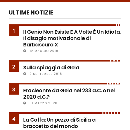
ULTIME NOTIZIE
1
Il Genio Non Esiste E A Volte È Un Idiota.
Il disagio motivazionale di
Barbascura X
12 MAGGIO 2019
2
Sulla spiaggia di Gela
9 SETTEMBRE 2018
3
Eracleonte da Gela nel 233 a.C. o nel
2020 d.C.?
31 MARZO 2020
4
La Coffa: Un pezzo di Sicilia a
braccetto del mondo