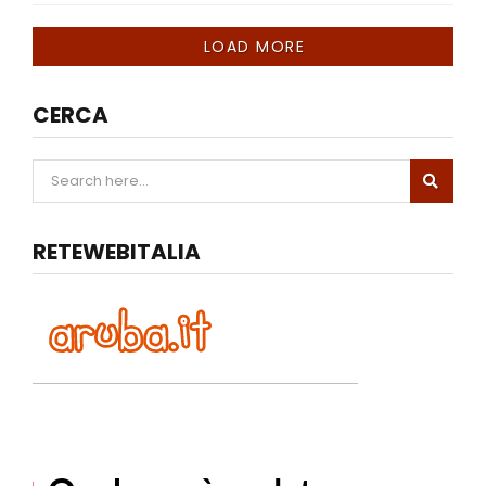
LOAD MORE
CERCA
RETEWEBITALIA