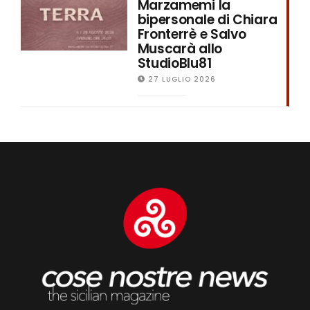
Marzamemi la
bipersonale di Chiara
Fronterrè e Salvo
Muscarà allo
StudioBlu81
27 LUGLIO 2026