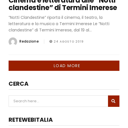
Cinema e letteratura alle “Notti
clandestine” di Termini Imerese
”Notti Clandestine” riporta il cinema, il teatro, la
letteratura e la musica a Termini Imerese Le “Notti
clandestine” di Termini Imerese, dal 19 al...
Redazione
24 AGOSTO 2019
LOAD MORE
CERCA
RETEWEBITALIA