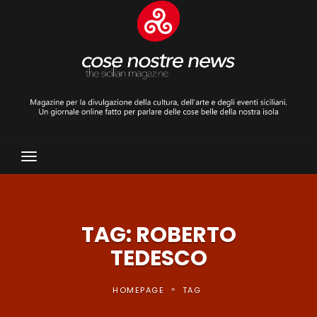
Toggle
Navigation
TAG: ROBERTO
TEDESCO
»
HOMEPAGE
TAG