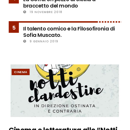
braccetto del mondo
19 NOVEMBRE 2018
5
Il talento comico e la Filosofironia di
Sofia Muscato.
9 GENNAIO 2019
CINEMA