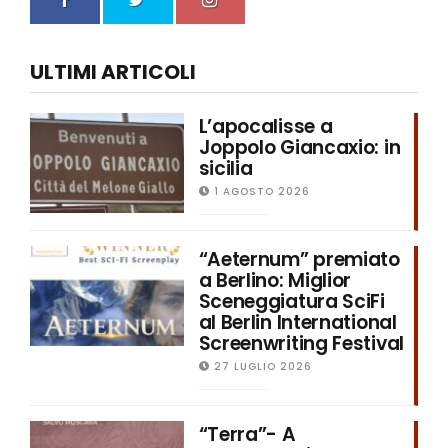
ULTIMI ARTICOLI
L’apocalisse a
Joppolo Giancaxio: in
sicilia
1 AGOSTO 2026
“Aeternum” premiato
a Berlino: Miglior
Sceneggiatura SciFi
al Berlin International
Screenwriting Festival
27 LUGLIO 2026
“Terra”- A