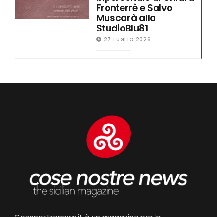
Fronterrè e Salvo
Muscarà allo
StudioBlu81
27 LUGLIO 2026
Cosenostrenews.it è un magazine per la