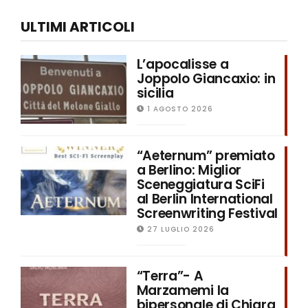
ULTIMI ARTICOLI
L’apocalisse a
Joppolo Giancaxio: in
sicilia
1 AGOSTO 2026
“Aeternum” premiato
a Berlino: Miglior
Sceneggiatura SciFi
al Berlin International
Screenwriting Festival
27 LUGLIO 2026
“Terra”- A
Marzamemi la
bipersonale di Chiara