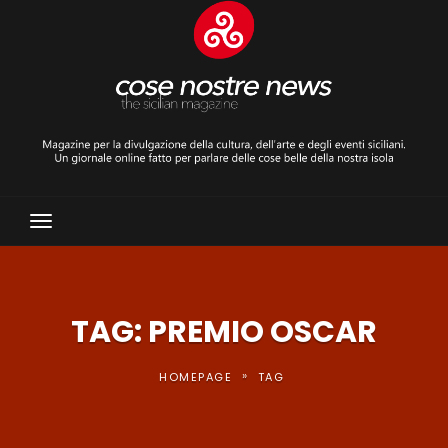
Toggle
Navigation
TAG: PREMIO OSCAR
»
HOMEPAGE
TAG