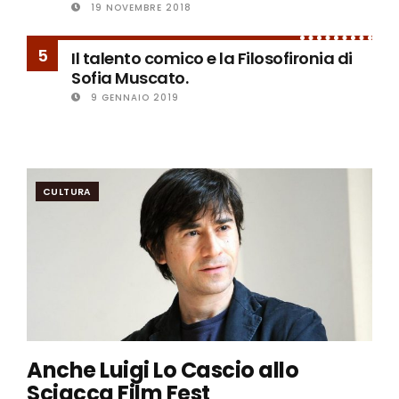
19 NOVEMBRE 2018
5
Il talento comico e la Filosofironia di
Sofia Muscato.
9 GENNAIO 2019
CULTURA
Anche Luigi Lo Cascio allo
Sciacca Film Fest