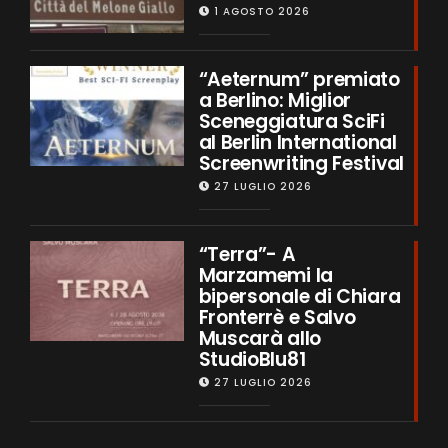
1 AGOSTO 2026
“Aeternum” premiato
a Berlino: Miglior
Sceneggiatura SciFi
al Berlin International
Screenwriting Festival
27 LUGLIO 2026
“Terra”- A
Marzamemi la
bipersonale di Chiara
Fronterrè e Salvo
Muscarà allo
StudioBlu81
27 LUGLIO 2026