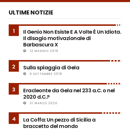
ULTIME NOTIZIE
1
Il Genio Non Esiste E A Volte È Un Idiota.
Il disagio motivazionale di
Barbascura X
12 MAGGIO 2019
2
Sulla spiaggia di Gela
9 SETTEMBRE 2018
3
Eracleonte da Gela nel 233 a.C. o nel
2020 d.C.?
31 MARZO 2020
4
La Coffa: Un pezzo di Sicilia a
braccetto del mondo