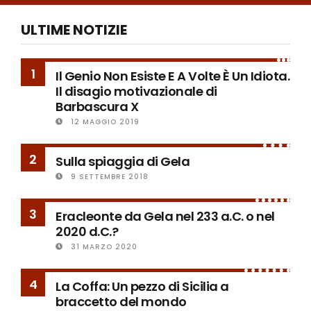
ULTIME NOTIZIE
1
Il Genio Non Esiste E A Volte È Un Idiota.
Il disagio motivazionale di
Barbascura X
12 MAGGIO 2019
2
Sulla spiaggia di Gela
9 SETTEMBRE 2018
3
Eracleonte da Gela nel 233 a.C. o nel
2020 d.C.?
31 MARZO 2020
4
La Coffa: Un pezzo di Sicilia a
braccetto del mondo