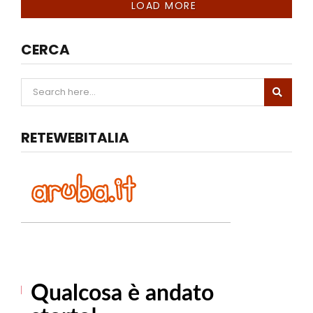
LOAD MORE
CERCA
RETEWEBITALIA