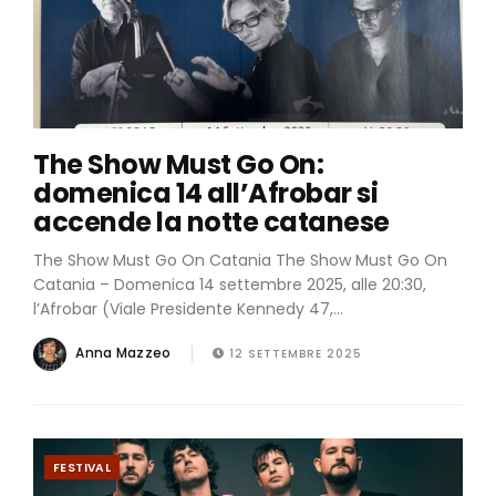
The Show Must Go On:
domenica 14 all’Afrobar si
accende la notte catanese
The Show Must Go On Catania The Show Must Go On
Catania – Domenica 14 settembre 2025, alle 20:30,
l’Afrobar (Viale Presidente Kennedy 47,...
Anna Mazzeo
12 SETTEMBRE 2025
FESTIVAL