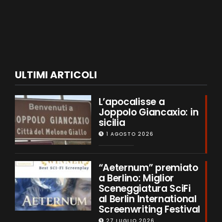
ULTIMI ARTICOLI
L’apocalisse a
Joppolo Giancaxio: in
sicilia
1 AGOSTO 2026
“Aeternum” premiato
a Berlino: Miglior
Sceneggiatura SciFi
al Berlin International
Screenwriting Festival
27 LUGLIO 2026