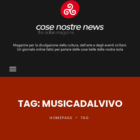
Toggle
Navigation
TAG: MUSICADALVIVO
»
HOMEPAGE
TAG