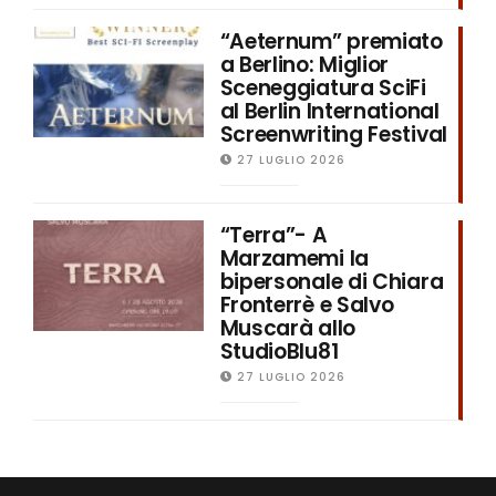
“Aeternum” premiato
a Berlino: Miglior
Sceneggiatura SciFi
al Berlin International
Screenwriting Festival
27 LUGLIO 2026
“Terra”- A
Marzamemi la
bipersonale di Chiara
Fronterrè e Salvo
Muscarà allo
StudioBlu81
27 LUGLIO 2026