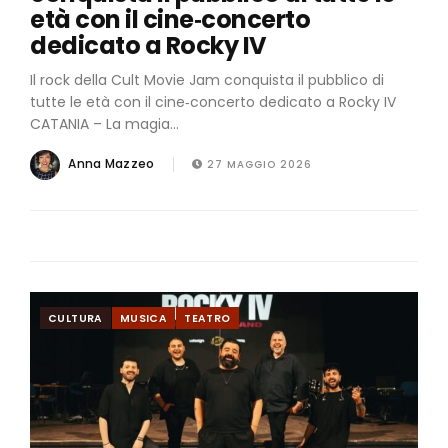
età con il cine‑concerto
dedicato a Rocky IV
Il rock della Cult Movie Jam conquista il pubblico di
tutte le età con il cine‑concerto dedicato a Rocky IV
CATANIA – La magia...
Anna Mazzeo
27 MAGGIO 2026
CULTURA
MUSICA
TEATRO