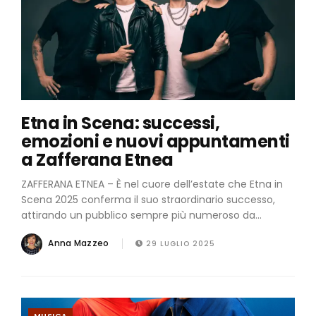
Etna in Scena: successi,
emozioni e nuovi appuntamenti
a Zafferana Etnea
ZAFFERANA ETNEA – È nel cuore dell’estate che Etna in
Scena 2025 conferma il suo straordinario successo,
attirando un pubblico sempre più numeroso da...
Anna Mazzeo
29 LUGLIO 2025