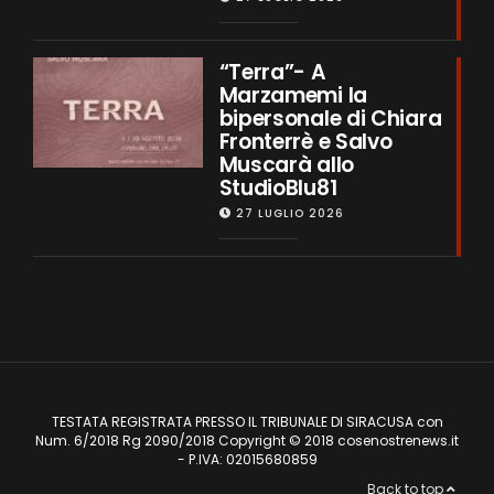
“Terra”- A
Marzamemi la
bipersonale di Chiara
Fronterrè e Salvo
Muscarà allo
StudioBlu81
27 LUGLIO 2026
TESTATA REGISTRATA PRESSO IL TRIBUNALE DI SIRACUSA con
Num. 6/2018 Rg 2090/2018 Copyright © 2018 cosenostrenews.it
- P.IVA: 02015680859
Back to top