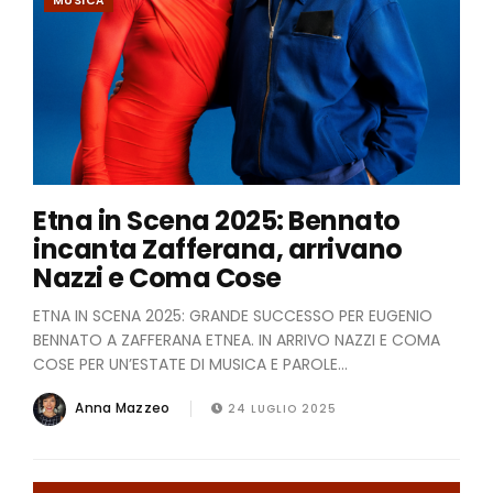
MUSICA
Etna in Scena 2025: Bennato
incanta Zafferana, arrivano
Nazzi e Coma Cose
ETNA IN SCENA 2025: GRANDE SUCCESSO PER EUGENIO
BENNATO A ZAFFERANA ETNEA. IN ARRIVO NAZZI E COMA
COSE PER UN’ESTATE DI MUSICA E PAROLE...
Anna Mazzeo
24 LUGLIO 2025