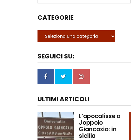
CATEGORIE
SEGUICI SU:
ULTIMI ARTICOLI
L’apocalisse a
Joppolo
Giancaxio: in
sicilia