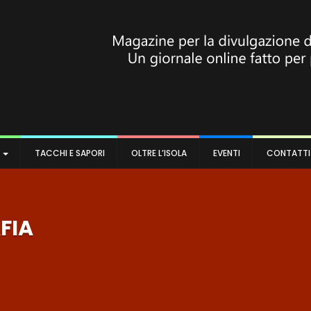
A
TACCHI E SAPORI
OLTRE L’ISOLA
EVENTI
CONTATTI
FIA