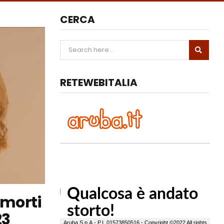
CERCA
RETEWEBITALIA
 morti
23