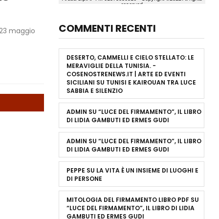
COMMENTI RECENTI
l 23 maggio
DESERTO, CAMMELLI E CIELO STELLATO: LE
MERAVIGLIE DELLA TUNISIA. -
COSENOSTRENEWS.IT | ARTE ED EVENTI
SICILIANI
SU
TUNISI E KAIROUAN TRA LUCE
SABBIA E SILENZIO
ADMIN
SU
“LUCE DEL FIRMAMENTO”, IL LIBRO
DI LIDIA GAMBUTI ED ERMES GUDI
ADMIN
SU
“LUCE DEL FIRMAMENTO”, IL LIBRO
DI LIDIA GAMBUTI ED ERMES GUDI
PEPPE
SU
LA VITA È UN INSIEME DI LUOGHI E
DI PERSONE
MITOLOGIA DEL FIRMAMENTO LIBRO PDF
SU
“LUCE DEL FIRMAMENTO”, IL LIBRO DI LIDIA
GAMBUTI ED ERMES GUDI