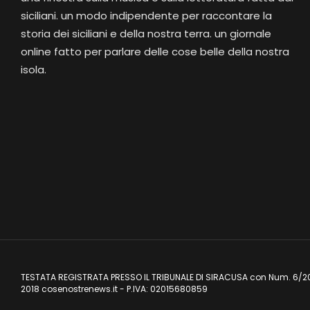
siciliani. un modo indipendente per raccontare la
storia dei siciliani e della nostra terra. un giornale
online fatto per parlare delle cose belle della nostra
isola.
TESTATA REGISTRATA PRESSO IL TRIBUNALE DI SIRACUSA con Num. 6/2
2018 cosenostrenews.it - P.IVA: 02015680859