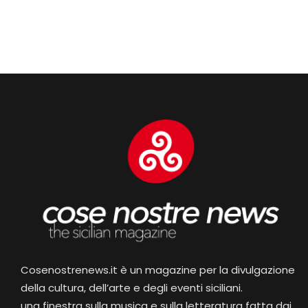
Cosenostrenews.it è un magazine per la divulgazione
della cultura, dell’arte e degli eventi siciliani.
una finestra sulla musica e sulla letteratura fatta dai