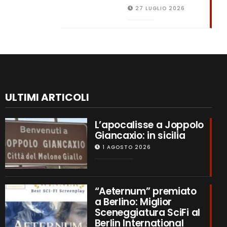
27 LUGLIO 2026
ULTIMI ARTICOLI
L’apocalisse a Joppolo
Giancaxio: in sicilia
1 AGOSTO 2026
“Aeternum” premiato
a Berlino: Miglior
Sceneggiatura SciFi al
Berlin International