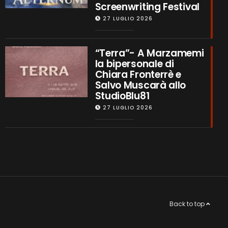
Screenwriting Festival
27 LUGLIO 2026
“Terra”- A Marzamemi
la bipersonale di
Chiara Fronterrè e
Salvo Muscarà allo
StudioBlu81
27 LUGLIO 2026
Back to top