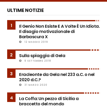
ULTIME NOTIZIE
1
Il Genio Non Esiste E A Volte È Un Idiota.
Il disagio motivazionale di
Barbascura X
12 MAGGIO 2019
2
Sulla spiaggia di Gela
9 SETTEMBRE 2018
3
Eracleonte da Gela nel 233 a.C. o nel
2020 d.C.?
31 MARZO 2020
4
La Coffa: Un pezzo di Sicilia a
braccetto del mondo