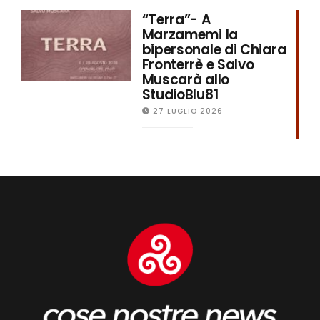
“Terra”- A
Marzamemi la
bipersonale di Chiara
Fronterrè e Salvo
Muscarà allo
StudioBlu81
27 LUGLIO 2026