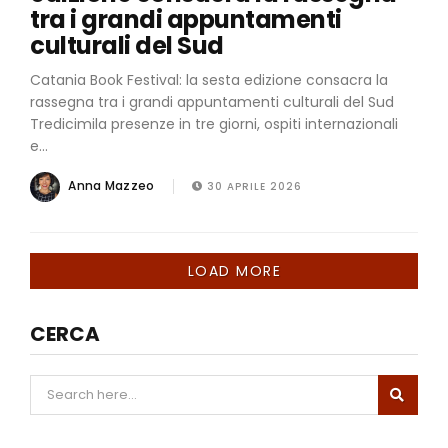
tra i grandi appuntamenti
culturali del Sud
Catania Book Festival: la sesta edizione consacra la
rassegna tra i grandi appuntamenti culturali del Sud
Tredicimila presenze in tre giorni, ospiti internazionali
e...
Anna Mazzeo
30 APRILE 2026
LOAD MORE
CERCA