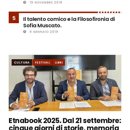
19 NOVEMBRE 2018
5
Il talento comico e la Filosofironia di
Sofia Muscato.
9 GENNAIO 2019
CULTURA
FESTIVAL
LIBRI
Etnabook 2025. Dal 21 settembre:
cinque giorni di storie, memoria