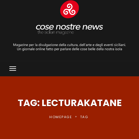
Toggle
Navigation
TAG: LECTURAKATANE
»
HOMEPAGE
TAG