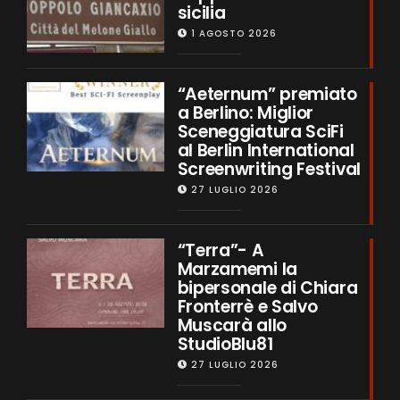
sicilia
1 AGOSTO 2026
“Aeternum” premiato
a Berlino: Miglior
Sceneggiatura SciFi
al Berlin International
Screenwriting Festival
27 LUGLIO 2026
“Terra”- A
Marzamemi la
bipersonale di Chiara
Fronterrè e Salvo
Muscarà allo
StudioBlu81
27 LUGLIO 2026