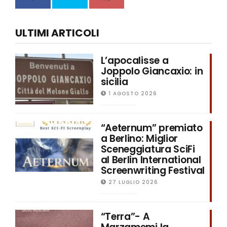
ULTIMI ARTICOLI
L’apocalisse a
Joppolo Giancaxio: in
sicilia
1 AGOSTO 2026
“Aeternum” premiato
a Berlino: Miglior
Sceneggiatura SciFi
al Berlin International
Screenwriting Festival
27 LUGLIO 2026
“Terra”- A