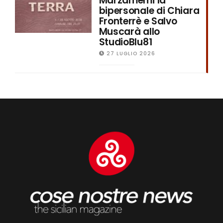
Marzamemi la
bipersonale di Chiara
Fronterrè e Salvo
Muscarà allo
StudioBlu81
27 LUGLIO 2026