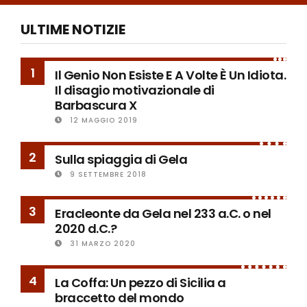
ULTIME NOTIZIE
1
Il Genio Non Esiste E A Volte È Un Idiota.
Il disagio motivazionale di
Barbascura X
12 MAGGIO 2019
2
Sulla spiaggia di Gela
9 SETTEMBRE 2018
3
Eracleonte da Gela nel 233 a.C. o nel
2020 d.C.?
31 MARZO 2020
4
La Coffa: Un pezzo di Sicilia a
braccetto del mondo