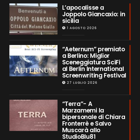
L’apocalisse a
Joppolo Giancaxio: in
sicilia
1 AGOSTO 2026
“Aeternum” premiato
a Berlino: Miglior
Sceneggiatura SciFi
al Berlin International
Screenwriting Festival
27 LUGLIO 2026
“Terra”- A
Marzamemi la
bipersonale di Chiara
Fronterrè e Salvo
Muscarà allo
StudioBlu81