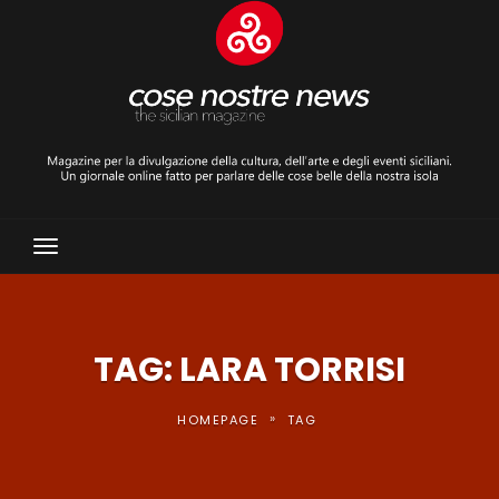
Toggle
Navigation
TAG: LARA TORRISI
»
HOMEPAGE
TAG