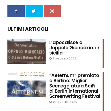
ULTIMI ARTICOLI
L’apocalisse a
Joppolo Giancaxio: in
sicilia
1 AGOSTO 2026
“Aeternum” premiato
a Berlino: Miglior
Sceneggiatura SciFi
al Berlin International
Screenwriting Festival
27 LUGLIO 2026