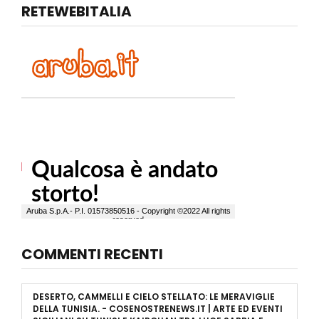
RETEWEBITALIA
COMMENTI RECENTI
DESERTO, CAMMELLI E CIELO STELLATO: LE MERAVIGLIE
DELLA TUNISIA. - COSENOSTRENEWS.IT | ARTE ED EVENTI