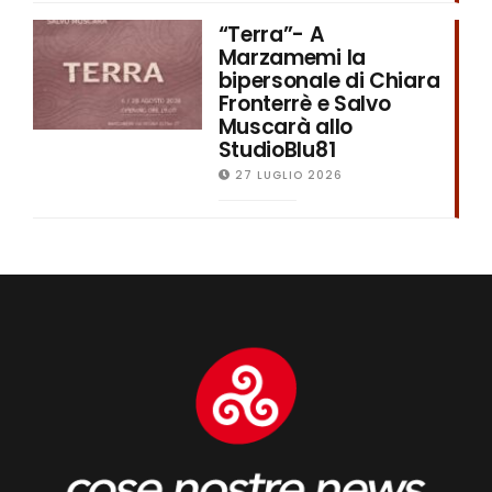
“Terra”- A
Marzamemi la
bipersonale di Chiara
Fronterrè e Salvo
Muscarà allo
StudioBlu81
27 LUGLIO 2026