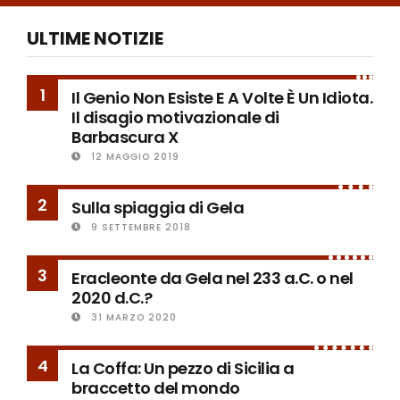
ULTIME NOTIZIE
1
Il Genio Non Esiste E A Volte È Un Idiota.
Il disagio motivazionale di
Barbascura X
12 MAGGIO 2019
2
Sulla spiaggia di Gela
9 SETTEMBRE 2018
3
Eracleonte da Gela nel 233 a.C. o nel
2020 d.C.?
31 MARZO 2020
4
La Coffa: Un pezzo di Sicilia a
braccetto del mondo