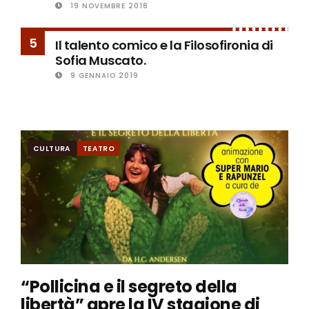
19 NOVEMBRE 2018
5
Il talento comico e la Filosofironia di
Sofia Muscato.
9 GENNAIO 2019
CULTURA
TEATRO
“Pollicina e il segreto della
libertà” apre la IV stagione di