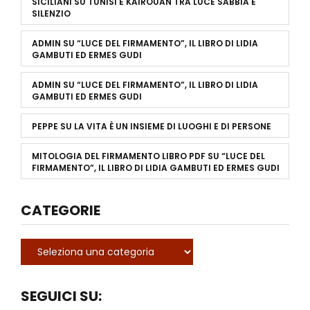
SICILIANI
SU
TUNISI E KAIROUAN TRA LUCE SABBIA E
SILENZIO
ADMIN
SU
“LUCE DEL FIRMAMENTO”, IL LIBRO DI LIDIA
GAMBUTI ED ERMES GUDI
ADMIN
SU
“LUCE DEL FIRMAMENTO”, IL LIBRO DI LIDIA
GAMBUTI ED ERMES GUDI
PEPPE
SU
LA VITA È UN INSIEME DI LUOGHI E DI PERSONE
MITOLOGIA DEL FIRMAMENTO LIBRO PDF
SU
“LUCE DEL
FIRMAMENTO”, IL LIBRO DI LIDIA GAMBUTI ED ERMES GUDI
CATEGORIE
SEGUICI SU: