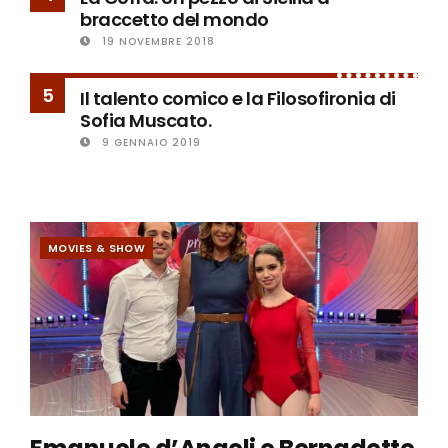
braccetto del mondo
19 NOVEMBRE 2018
5
Il talento comico e la Filosofironia di
Sofia Muscato.
9 GENNAIO 2019
MOVIES & SHOW