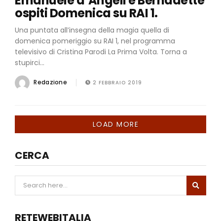
Emanuele d’Angeli e Bernadette
ospiti Domenica su RAI 1.
Una puntata all’insegna della magia quella di
domenica pomeriggio su RAI 1, nel programma
televisivo di Cristina Parodi La Prima Volta. Torna a
stupirci...
Redazione
2 FEBBRAIO 2019
LOAD MORE
CERCA
RETEWEBITALIA