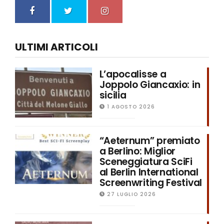
ULTIMI ARTICOLI
L’apocalisse a
Joppolo Giancaxio: in
sicilia
1 AGOSTO 2026
“Aeternum” premiato
a Berlino: Miglior
Sceneggiatura SciFi
al Berlin International
Screenwriting Festival
27 LUGLIO 2026