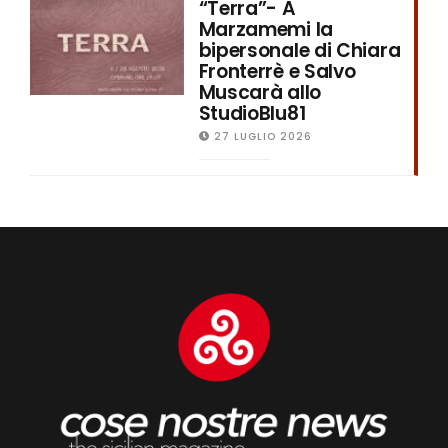
“Terra”- A
Marzamemi la
bipersonale di Chiara
Fronterrè e Salvo
Muscarà allo
StudioBlu81
27 LUGLIO 2026