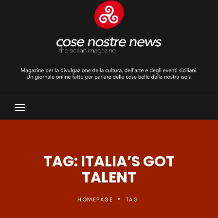
Toggle
Navigation
TAG: ITALIA’S GOT
TALENT
»
HOMEPAGE
TAG