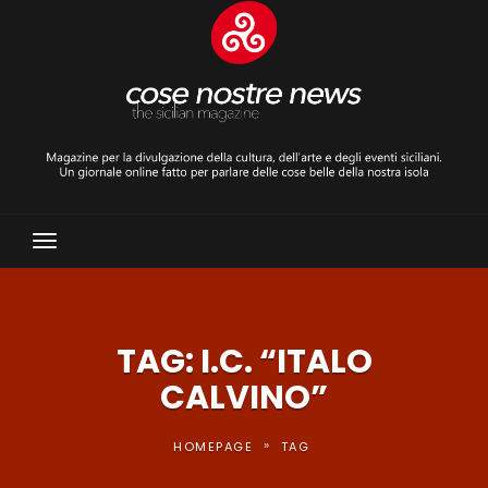
Toggle
Navigation
TAG: I.C. “ITALO
CALVINO”
»
HOMEPAGE
TAG