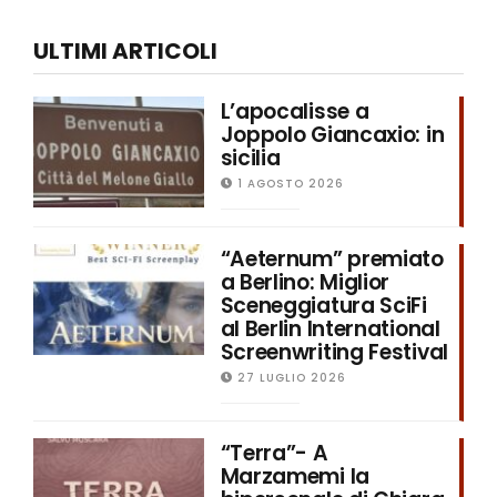
ULTIMI ARTICOLI
L’apocalisse a
Joppolo Giancaxio: in
sicilia
1 AGOSTO 2026
“Aeternum” premiato
a Berlino: Miglior
Sceneggiatura SciFi
al Berlin International
Screenwriting Festival
27 LUGLIO 2026
“Terra”- A
Marzamemi la