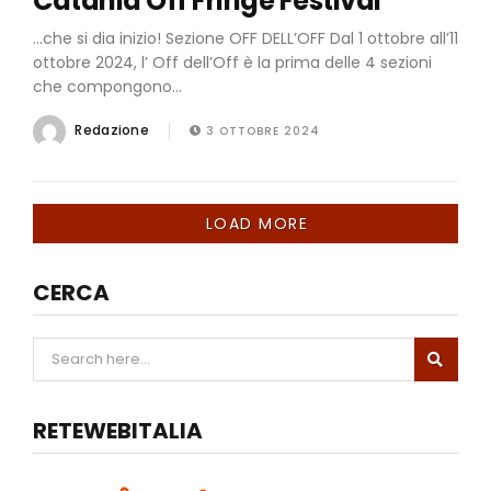
Catania Off Fringe Festival
…che si dia inizio! Sezione OFF DELL’OFF Dal 1 ottobre all’11
ottobre 2024, l’ Off dell’Off è la prima delle 4 sezioni
che compongono...
Redazione
3 OTTOBRE 2024
LOAD MORE
CERCA
RETEWEBITALIA