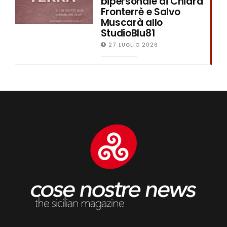
bipersonale di Chiara
Fronterrè e Salvo
Muscarà allo
StudioBlu81
27 LUGLIO 2026