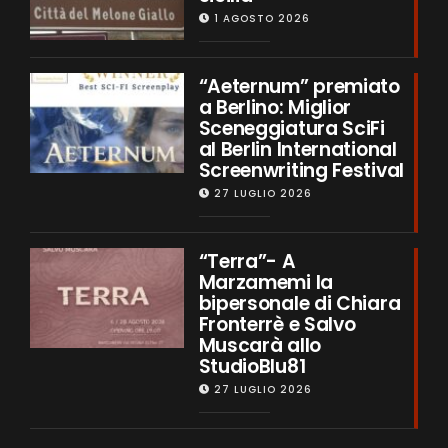
1 AGOSTO 2026
“Aeternum” premiato
a Berlino: Miglior
Sceneggiatura SciFi
al Berlin International
Screenwriting Festival
27 LUGLIO 2026
“Terra”- A
Marzamemi la
bipersonale di Chiara
Fronterrè e Salvo
Muscarà allo
StudioBlu81
27 LUGLIO 2026