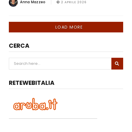
Anna Mazzeo
2 APRILE 2026
LOAD MORE
CERCA
RETEWEBITALIA