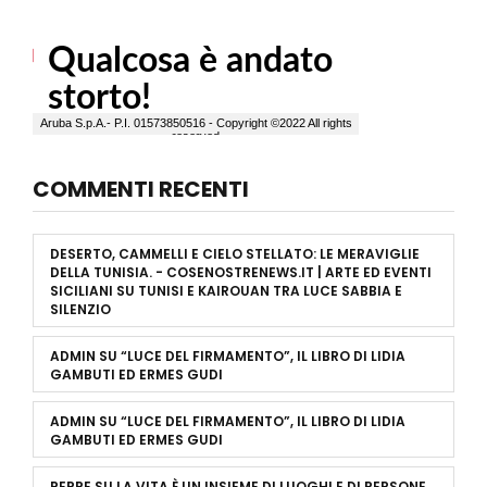
COMMENTI RECENTI
DESERTO, CAMMELLI E CIELO STELLATO: LE MERAVIGLIE
DELLA TUNISIA. - COSENOSTRENEWS.IT | ARTE ED EVENTI
SICILIANI
SU
TUNISI E KAIROUAN TRA LUCE SABBIA E
SILENZIO
ADMIN
SU
“LUCE DEL FIRMAMENTO”, IL LIBRO DI LIDIA
GAMBUTI ED ERMES GUDI
ADMIN
SU
“LUCE DEL FIRMAMENTO”, IL LIBRO DI LIDIA
GAMBUTI ED ERMES GUDI
PEPPE
SU
LA VITA È UN INSIEME DI LUOGHI E DI PERSONE