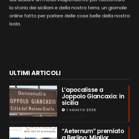
la storia dei siciliani e della nostra terra. un giornale
online fatto per parlare delle cose belle della nostra
isola.
ULTIMI ARTICOLI
L’apocalisse a
Joppolo Giancaxio: in
sicilia
1 AGOSTO 2026
“Aeternum” premiato
a Berlino: Miglior