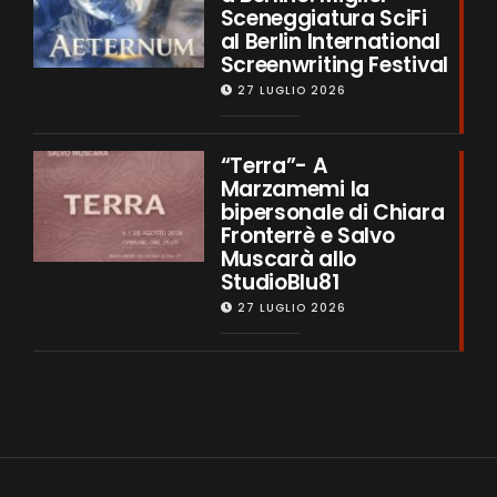
Sceneggiatura SciFi
al Berlin International
Screenwriting Festival
27 LUGLIO 2026
“Terra”- A
Marzamemi la
bipersonale di Chiara
Fronterrè e Salvo
Muscarà allo
StudioBlu81
27 LUGLIO 2026