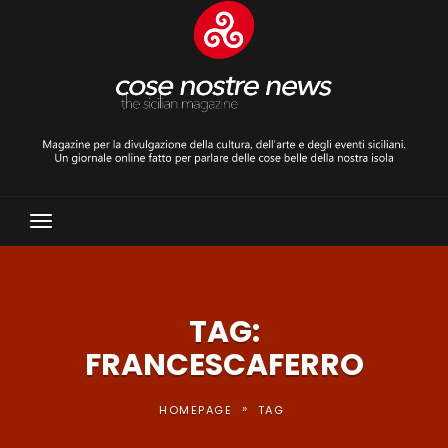
Toggle
Navigation
TAG:
FRANCESCAFERRO
»
HOMEPAGE
TAG