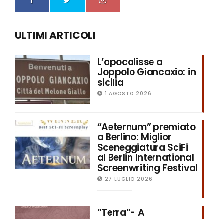
ULTIMI ARTICOLI
L’apocalisse a
Joppolo Giancaxio: in
sicilia
1 AGOSTO 2026
“Aeternum” premiato
a Berlino: Miglior
Sceneggiatura SciFi
al Berlin International
Screenwriting Festival
27 LUGLIO 2026
“Terra”- A