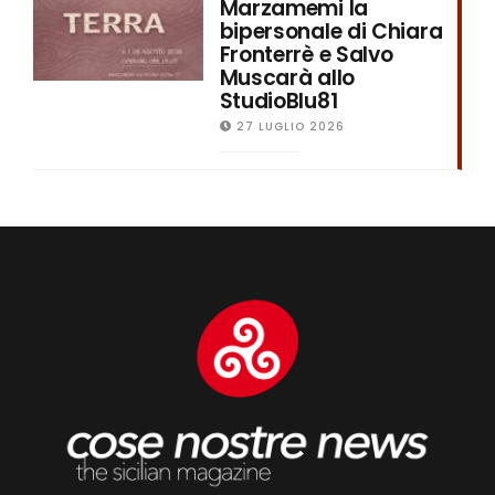
Marzamemi la
bipersonale di Chiara
Fronterrè e Salvo
Muscarà allo
StudioBlu81
27 LUGLIO 2026