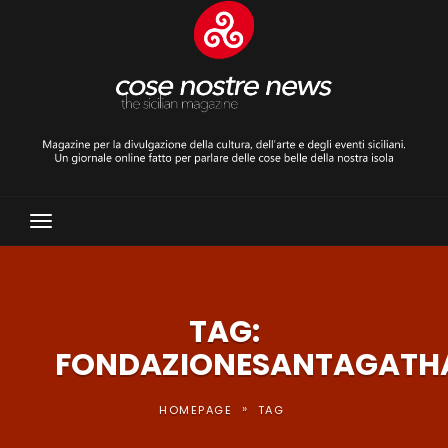
Toggle
Navigation
TAG:
FONDAZIONESANTAGATH
»
HOMEPAGE
TAG