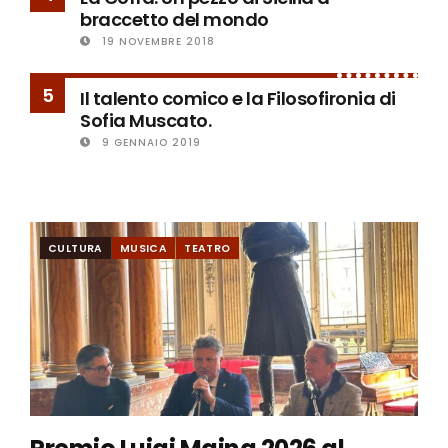
braccetto del mondo
19 NOVEMBRE 2018
5
Il talento comico e la Filosofironia di
Sofia Muscato.
9 GENNAIO 2019
CULTURA
MUSICA
TEATRO