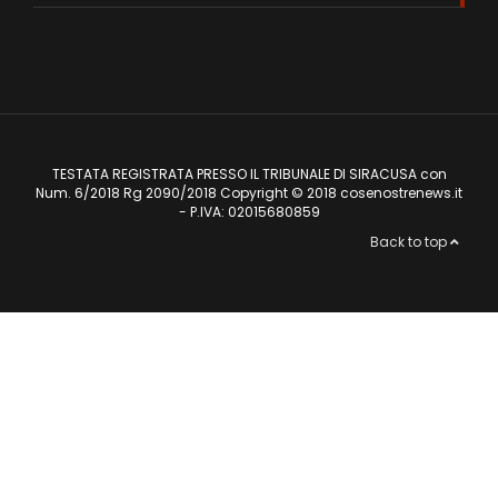
TESTATA REGISTRATA PRESSO IL TRIBUNALE DI SIRACUSA con
Num. 6/2018 Rg 2090/2018 Copyright © 2018 cosenostrenews.it
- P.IVA: 02015680859
Back to top