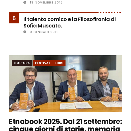
19 NOVEMBRE 2018
5
Il talento comico e la Filosofironia di
Sofia Muscato.
9 GENNAIO 2019
CULTURA
FESTIVAL
LIBRI
Etnabook 2025. Dal 21 settembre:
cinque giorni di storie, memoria