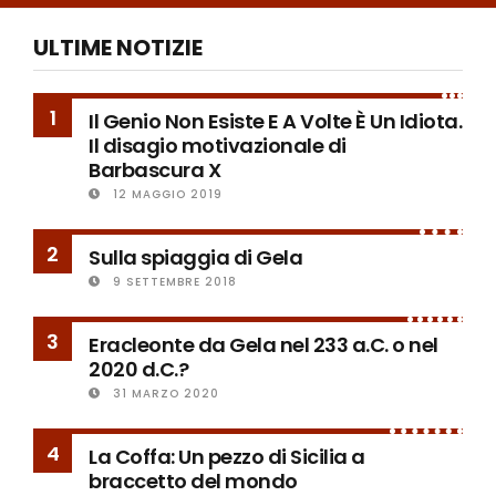
ULTIME NOTIZIE
1
Il Genio Non Esiste E A Volte È Un Idiota.
Il disagio motivazionale di
Barbascura X
12 MAGGIO 2019
2
Sulla spiaggia di Gela
9 SETTEMBRE 2018
3
Eracleonte da Gela nel 233 a.C. o nel
2020 d.C.?
31 MARZO 2020
4
La Coffa: Un pezzo di Sicilia a
braccetto del mondo