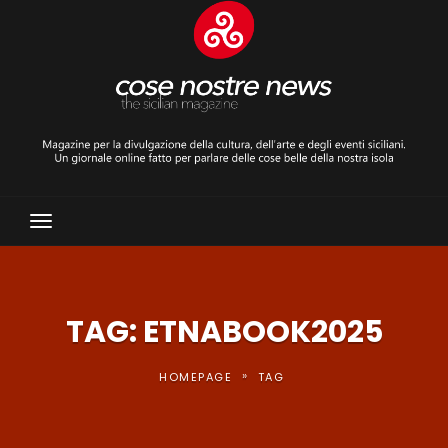
Toggle
Navigation
TAG: ETNABOOK2025
»
HOMEPAGE
TAG