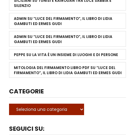
SICILIANI
SU
TUNISI E KAIROUAN TRA LUCE SABBIA E
SILENZIO
ADMIN
SU
“LUCE DEL FIRMAMENTO”, IL LIBRO DI LIDIA
GAMBUTI ED ERMES GUDI
ADMIN
SU
“LUCE DEL FIRMAMENTO”, IL LIBRO DI LIDIA
GAMBUTI ED ERMES GUDI
PEPPE
SU
LA VITA È UN INSIEME DI LUOGHI E DI PERSONE
MITOLOGIA DEL FIRMAMENTO LIBRO PDF
SU
“LUCE DEL
FIRMAMENTO”, IL LIBRO DI LIDIA GAMBUTI ED ERMES GUDI
CATEGORIE
SEGUICI SU: