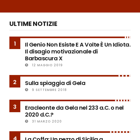
ULTIME NOTIZIE
1
Il Genio Non Esiste E A Volte È Un Idiota.
Il disagio motivazionale di
Barbascura X
12 MAGGIO 2019
2
Sulla spiaggia di Gela
9 SETTEMBRE 2018
3
Eracleonte da Gela nel 233 a.C. o nel
2020 d.C.?
31 MARZO 2020
4
La Coffa: Un pezzo di Sicilia a