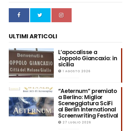
ULTIMI ARTICOLI
L’apocalisse a
Joppolo Giancaxio: in
sicilia
1 AGOSTO 2026
“Aeternum” premiato
a Berlino: Miglior
Sceneggiatura SciFi
al Berlin International
Screenwriting Festival
27 LUGLIO 2026