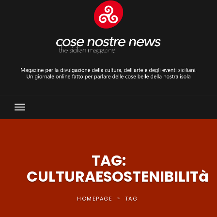
Toggle
Navigation
TAG:
CULTURAESOSTENIBILITà
»
HOMEPAGE
TAG