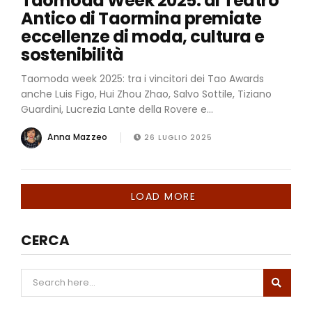
Taomoda Week 2025: al Teatro
Antico di Taormina premiate
eccellenze di moda, cultura e
sostenibilità
Taomoda week 2025: tra i vincitori dei Tao Awards
anche Luis Figo, Hui Zhou Zhao, Salvo Sottile, Tiziano
Guardini, Lucrezia Lante della Rovere e...
Anna Mazzeo
26 LUGLIO 2025
LOAD MORE
CERCA