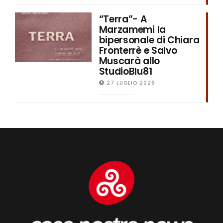
“Terra”- A
Marzamemi la
bipersonale di Chiara
Fronterrè e Salvo
Muscarà allo
StudioBlu81
27 LUGLIO 2026