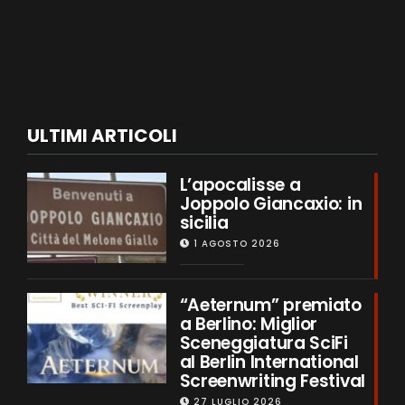
ULTIMI ARTICOLI
L’apocalisse a
Joppolo Giancaxio: in
sicilia
1 AGOSTO 2026
“Aeternum” premiato
a Berlino: Miglior
Sceneggiatura SciFi
al Berlin International
Screenwriting Festival
27 LUGLIO 2026