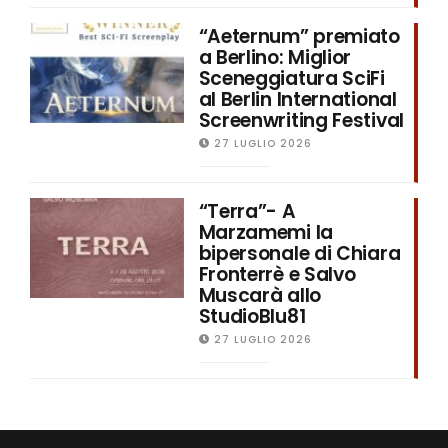
“Aeternum” premiato
a Berlino: Miglior
Sceneggiatura SciFi
al Berlin International
Screenwriting Festival
27 LUGLIO 2026
“Terra”- A
Marzamemi la
bipersonale di Chiara
Fronterrè e Salvo
Muscarà allo
StudioBlu81
27 LUGLIO 2026