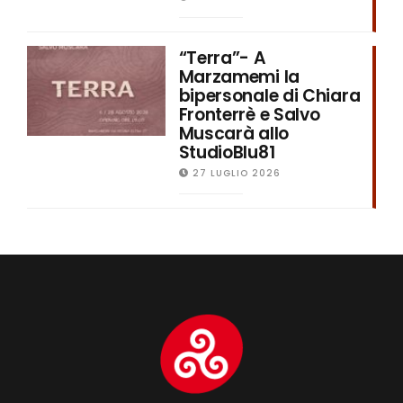
“Terra”- A
Marzamemi la
bipersonale di Chiara
Fronterrè e Salvo
Muscarà allo
StudioBlu81
27 LUGLIO 2026