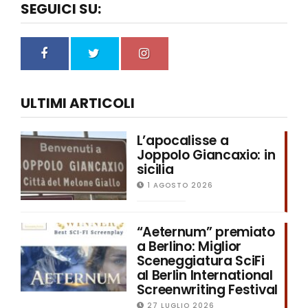
SEGUICI SU:
ULTIMI ARTICOLI
L’apocalisse a
Joppolo Giancaxio: in
sicilia
1 AGOSTO 2026
“Aeternum” premiato
a Berlino: Miglior
Sceneggiatura SciFi
al Berlin International
Screenwriting Festival
27 LUGLIO 2026