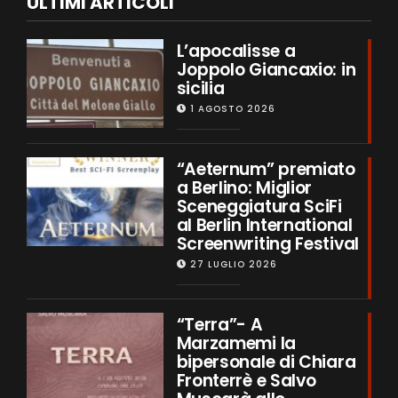
ULTIMI ARTICOLI
L’apocalisse a
Joppolo Giancaxio: in
sicilia
1 AGOSTO 2026
“Aeternum” premiato
a Berlino: Miglior
Sceneggiatura SciFi
al Berlin International
Screenwriting Festival
27 LUGLIO 2026
“Terra”- A
Marzamemi la
bipersonale di Chiara
Fronterrè e Salvo