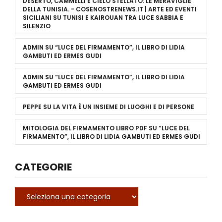
DESERTO, CAMMELLI E CIELO STELLATO: LE MERAVIGLIE
DELLA TUNISIA. - COSENOSTRENEWS.IT | ARTE ED EVENTI
SICILIANI
SU
TUNISI E KAIROUAN TRA LUCE SABBIA E
SILENZIO
ADMIN
SU
“LUCE DEL FIRMAMENTO”, IL LIBRO DI LIDIA
GAMBUTI ED ERMES GUDI
ADMIN
SU
“LUCE DEL FIRMAMENTO”, IL LIBRO DI LIDIA
GAMBUTI ED ERMES GUDI
PEPPE
SU
LA VITA È UN INSIEME DI LUOGHI E DI PERSONE
MITOLOGIA DEL FIRMAMENTO LIBRO PDF
SU
“LUCE DEL
FIRMAMENTO”, IL LIBRO DI LIDIA GAMBUTI ED ERMES GUDI
CATEGORIE