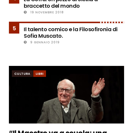
braccetto del mondo
19 NOVEMBRE 2018
5
Il talento comico e la Filosofironia di
Sofia Muscato.
9 GENNAIO 2019
CULTURA
LIBRI