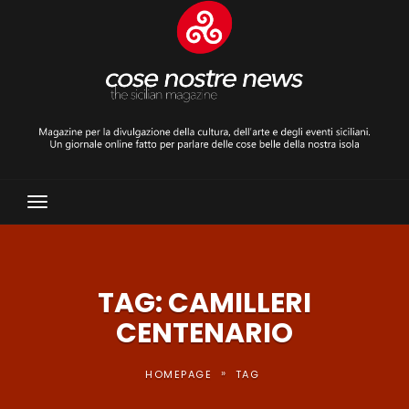
Toggle
Navigation
TAG: CAMILLERI
CENTENARIO
»
HOMEPAGE
TAG