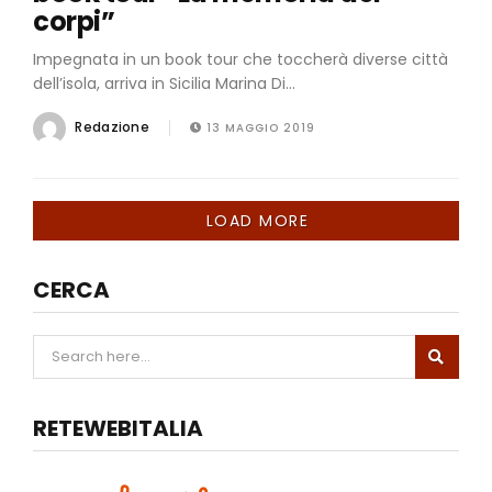
corpi”
Impegnata in un book tour che toccherà diverse città
dell’isola, arriva in Sicilia Marina Di...
Redazione
13 MAGGIO 2019
LOAD MORE
CERCA
RETEWEBITALIA