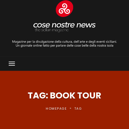
Toggle
Navigation
TAG: BOOK TOUR
»
HOMEPAGE
TAG