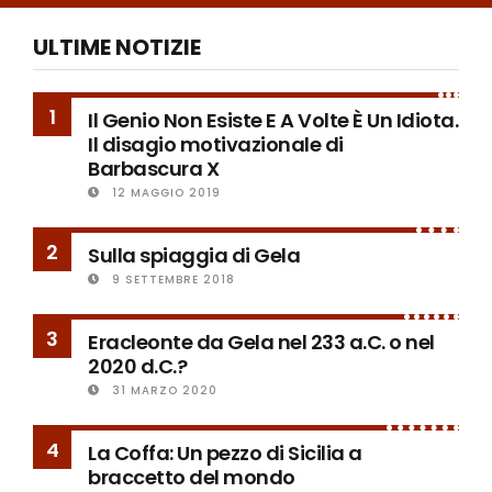
ULTIME NOTIZIE
1
Il Genio Non Esiste E A Volte È Un Idiota.
Il disagio motivazionale di
Barbascura X
12 MAGGIO 2019
2
Sulla spiaggia di Gela
9 SETTEMBRE 2018
3
Eracleonte da Gela nel 233 a.C. o nel
2020 d.C.?
31 MARZO 2020
4
La Coffa: Un pezzo di Sicilia a
braccetto del mondo