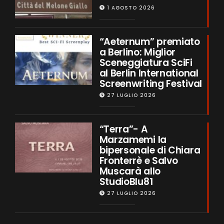
1 AGOSTO 2026
“Aeternum” premiato
a Berlino: Miglior
Sceneggiatura SciFi
al Berlin International
Screenwriting Festival
27 LUGLIO 2026
“Terra”- A
Marzamemi la
bipersonale di Chiara
Fronterrè e Salvo
Muscarà allo
StudioBlu81
27 LUGLIO 2026