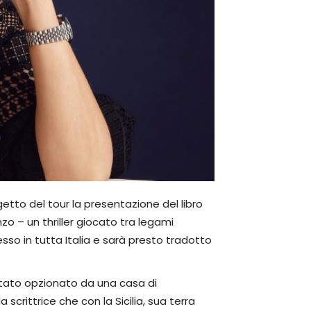
getto del tour la presentazione del libro
zo – un thriller giocato tra legami
esso in tutta Italia e sarà presto tradotto
ià stato opzionato da una casa di
crittrice che con la Sicilia, sua terra