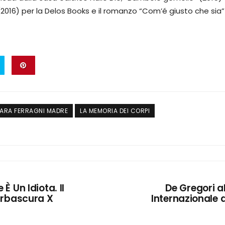
(2016) per la Delos Books e il romanzo “Com’é giusto che sia
ARA FERRAGNI MADRE
LA MEMORIA DEI CORPI
 È Un Idiota. Il
De Gregori al
arbascura X
Internazionale 