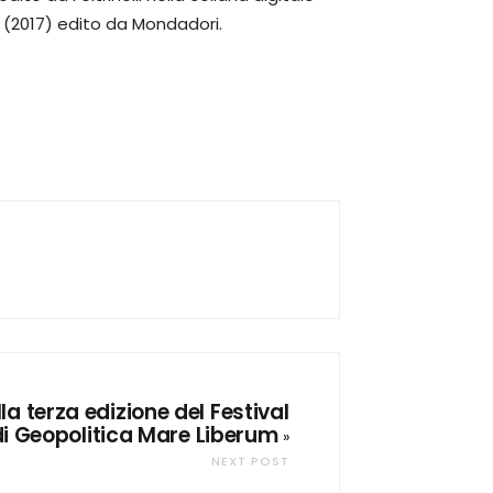
” (2017) edito da Mondadori.
la terza edizione del Festival
di Geopolitica Mare Liberum
»
NEXT POST