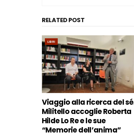
RELATED POST
LIBRI
Viaggio alla ricerca del sé
Militello accoglie Roberta
Hilde Lo Re e le sue
“Memorie dell’anima”