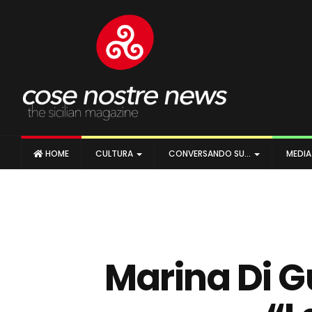
HOME
CULTURA
CONVERSANDO SU…
MEDI
Marina Di Gu