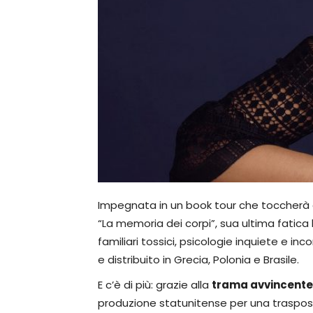
Impegnata in un book tour che toccherà dive
“La memoria dei corpi”, sua ultima fatica 
familiari tossici, psicologie inquiete e i
e distribuito in Grecia, Polonia e Brasile.
E c’è di più: grazie alla
trama avvincente
produzione statunitense per una trasposiz