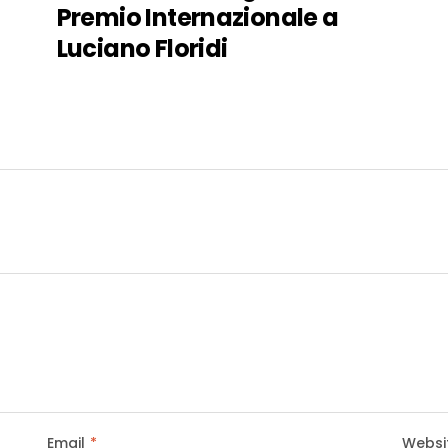
Premio Internazionale a
Luciano Floridi
Email
*
Websi