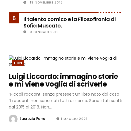
19 NOVEMBRE 2018
5
Il talento comico e la Filosofironia di
Sofia Muscato.
9 GENNAIO 2019
LIBRI
Luigi Liccardo: immagino storie
e mi viene voglia di scriverle
“Piccoli racconti senza pretese”: un libro nato dal caso
“I racconti non sono nati tutti assieme. Sono stati scritti
dal 2015 al 2018. Non...
Lucrezia Ferro
1 MAGGIO 2021