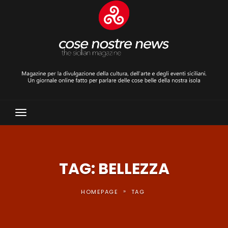
Toggle
Navigation
TAG: BELLEZZA
»
HOMEPAGE
TAG