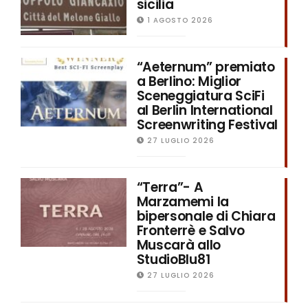
sicilia
1 AGOSTO 2026
“Aeternum” premiato
a Berlino: Miglior
Sceneggiatura SciFi
al Berlin International
Screenwriting Festival
27 LUGLIO 2026
“Terra”- A
Marzamemi la
bipersonale di Chiara
Fronterrè e Salvo
Muscarà allo
StudioBlu81
27 LUGLIO 2026