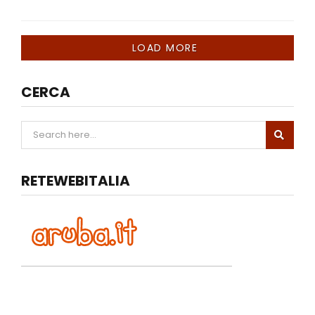
LOAD MORE
CERCA
RETEWEBITALIA