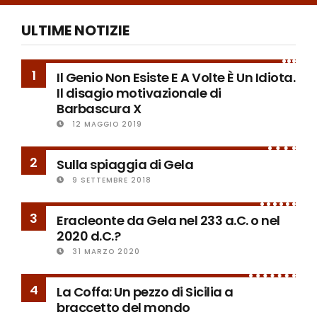
ULTIME NOTIZIE
1
Il Genio Non Esiste E A Volte È Un Idiota.
Il disagio motivazionale di
Barbascura X
12 MAGGIO 2019
2
Sulla spiaggia di Gela
9 SETTEMBRE 2018
3
Eracleonte da Gela nel 233 a.C. o nel
2020 d.C.?
31 MARZO 2020
4
La Coffa: Un pezzo di Sicilia a
braccetto del mondo