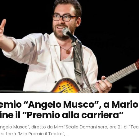
Premio “Angelo Musco”, a Mario
ne il “Premio alla carriera”
Angelo Musco”, diretto da Mimì Scalia Domani sera, ore 21, al “Tea
 si terrà “Milo Premia il Teatro”,...