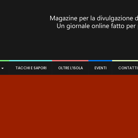
A
TACCHI E SAPORI
OLTRE L’ISOLA
EVENTI
CONTATTI