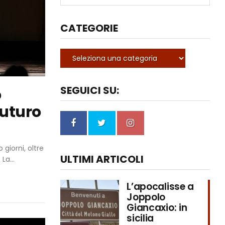
CATEGORIE
SEGUICI SU:
o
futuro
giorni, oltre
ULTIMI ARTICOLI
La...
L’apocalisse a
Joppolo
Giancaxio: in
sicilia