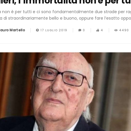
eri, l’immortalità non è per tu
à non è per tutti e ci sono fondamentalmente due strade per ra
a di straordinariamente bello e buono, oppure fare l’esatto oppos
auro Martello
17 LUGLIO 2019
0
4
4490