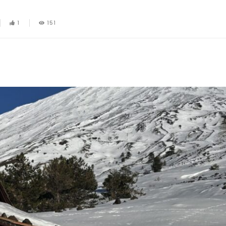
1
151