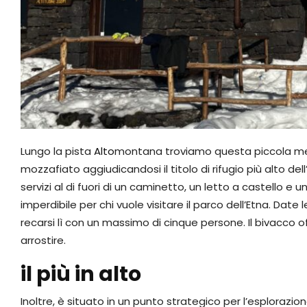
Lungo la pista
Alto
montana troviamo questa piccola mera
mozzafiato aggiudicandosi il titolo di rifugio più alto de
servizi al di fuori di un caminetto, un letto a castello 
imperdibile per chi vuole visitare il parco dell’Etna. Date 
recarsi lì con un massimo di cinque persone. Il bivacco 
arrostire.
il più in alto
Inoltre, è situato in un punto strategico per l’esplorazion