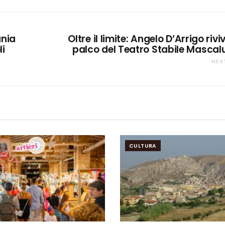
ania
Oltre il limite: Angelo D’Arrigo rivi
li
palco del Teatro Stabile Mascal
NEX
CULTURA