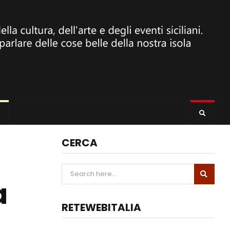
CERCA
a
RETEWEBITALIA