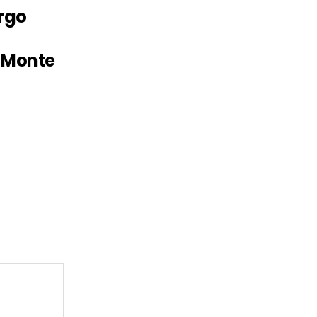
orgo
 Monte