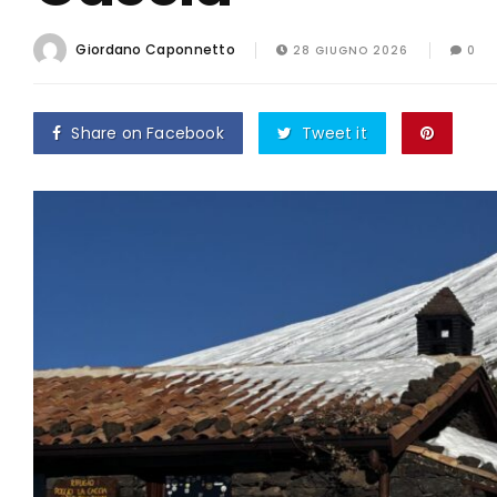
Giordano Caponnetto
28 GIUGNO 2026
0
Share on Facebook
Tweet it