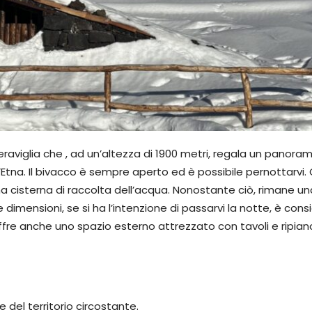
viglia che , ad un’altezza di 1900 metri, regala un panora
ll’Etna. Il bivacco è sempre aperto ed è possibile pernottarvi.
e una cisterna di raccolta dell’acqua. Nonostante ciò, rimane 
le dimensioni, se si ha l’intenzione di passarvi la notte, è cons
offre anche uno spazio esterno attrezzato con tavoli e ripian
e del territorio circostante.