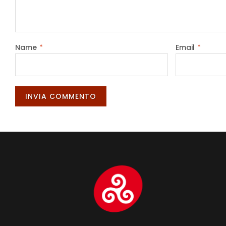
Name
*
Email
*