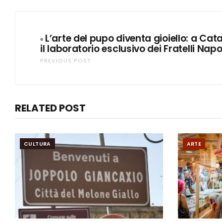
L’arte del pupo diventa gioiello: a Cat
«
il laboratorio esclusivo dei Fratelli Napo
PREVIOUS POST
RELATED POST
CULTURA
ARTE