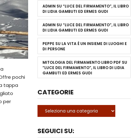
ADMIN
SU
“LUCE DEL FIRMAMENTO”, IL LIBRO
DI LIDIA GAMBUTI ED ERMES GUDI
ADMIN
SU
“LUCE DEL FIRMAMENTO”, IL LIBRO
DI LIDIA GAMBUTI ED ERMES GUDI
PEPPE
SU
LA VITA È UN INSIEME DI LUOGHI E
DI PERSONE
MITOLOGIA DEL FIRMAMENTO LIBRO PDF
SU
“LUCE DEL FIRMAMENTO”, IL LIBRO DI LIDIA
ma
GAMBUTI ED ERMES GUDI
 Offre pochi
una tappa
CATEGORIE
igliato
o per
SEGUICI SU: