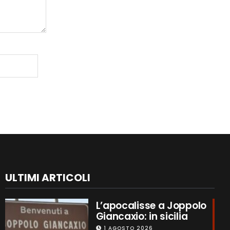
ULTIMI ARTICOLI
L’apocalisse a Joppolo
Giancaxio: in sicilia
1 AGOSTO 2026