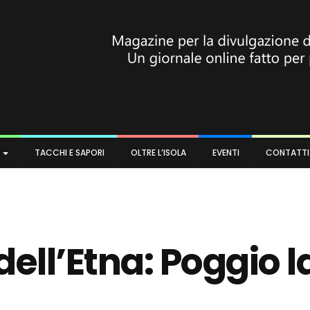
A
TACCHI E SAPORI
OLTRE L’ISOLA
EVENTI
CONTATTI
 dell’Etna: Poggio l