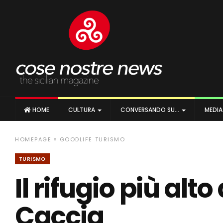
HOME
CULTURA
CONVERSANDO SU…
MEDI
»
HOMEPAGE
GOODLIFE
TURISMO
TURISMO
Il rifugio più alto
Caccia