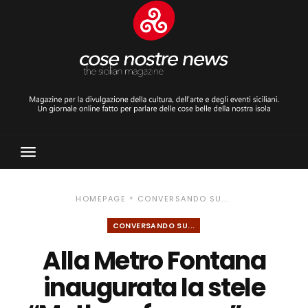
Toggle
Navigation
»
HOMEPAGE
CONVERSANDO SU...
CONVERSANDO SU...
Alla Metro Fontana
inaugurata la stele