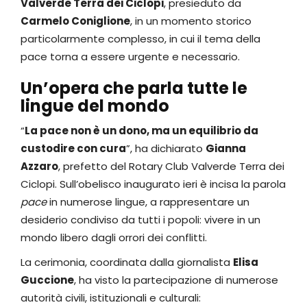
Valverde Terra dei Ciclopi
, presieduto da
Carmelo Coniglione
, in un momento storico
particolarmente complesso, in cui il tema della
pace torna a essere urgente e necessario.
Un’opera che parla tutte le
lingue del mondo
“
La pace non è un dono, ma un equilibrio da
custodire con cura
”, ha dichiarato
Gianna
Azzaro
, prefetto del Rotary Club Valverde Terra dei
Ciclopi. Sull’obelisco inaugurato ieri è incisa la parola
pace
in numerose lingue, a rappresentare un
desiderio condiviso da tutti i popoli: vivere in un
mondo libero dagli orrori dei conflitti.
La cerimonia, coordinata dalla giornalista
Elisa
Guccione
, ha visto la partecipazione di numerose
autorità civili, istituzionali e culturali: