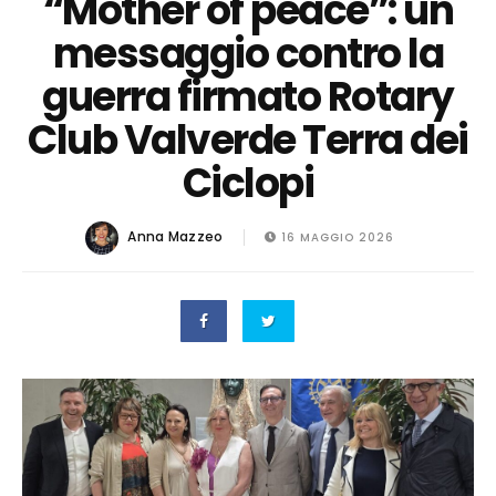
“Mother of peace”: un
messaggio contro la
guerra firmato Rotary
Club Valverde Terra dei
Ciclopi
Anna Mazzeo
16 MAGGIO 2026