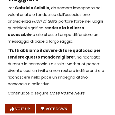
Per
Gabriela Scibilia
, da sempre impegnata nel
volontariato e fondatrice dell’associazione
antiviolenza
Fuori di testa
, portare l’arte nei luoghi
quotidiani significa
rendere la bellezza
accessibile
e allo stesso tempo diffondere un
messaggio di pace a largo raggio.
“
Tutti abbiamo il dovere di fare qualcosa per
rendere questo mondo migliore
”, ha ricordato
durante la cerimonia. La stele “Mother of peace”
diventa così un invito a non restare indifferenti e a
riconoscere nella pace un impegno attivo,
personale e collettivo.
Continuate a seguire
Cose Nostre News
VOTE UP
VOTE DOWN