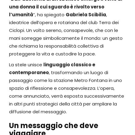
una donna il cui sguardo è rivolto verso
l’umanità
”, ha spiegato
Gabriela Scibilia
,
ideatrice dell’opera e rotariana del club Terra dei
Ciclopi. Un volto sereno, consapevole, che con le
mani sorregge simbolicamente il mondo: un gesto
che richiama la responsabilità collettiva di
proteggere la vita e custodire la pace.
La stele unisce
linguaggio classico e
contemporaneo
, trasformando un luogo di
passaggio come la stazione Metro Fontana in uno
spazio di riflessione e consapevolezza. L’opera,
come annunciato, verrà esposta successivamente
in altri punti strategici della città per ampliare la
diffusione del messaggio.
Un messaggio che deve
viaggiare