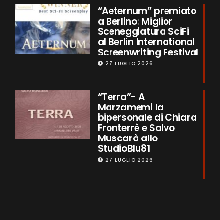
“Aeternum” premiato
a Berlino: Miglior
Sceneggiatura SciFi
al Berlin International
Screenwriting Festival
27 LUGLIO 2026
“Terra”- A
Marzamemi la
bipersonale di Chiara
Fronterrè e Salvo
Muscarà allo
StudioBlu81
27 LUGLIO 2026