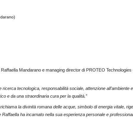
ndarano)
di Raffaella Mandarano e managing director di PROTEO Technologies
 ricerca tecnologica, responsabilità sociale, attenzione all’ambiente e
co e da una straordinaria cura per la qualità.”
ichiama la divinità romana delle acque, simbolo di energia vitale, ri
e Raffaella ha incarnato nella sua esperienza personale e professional