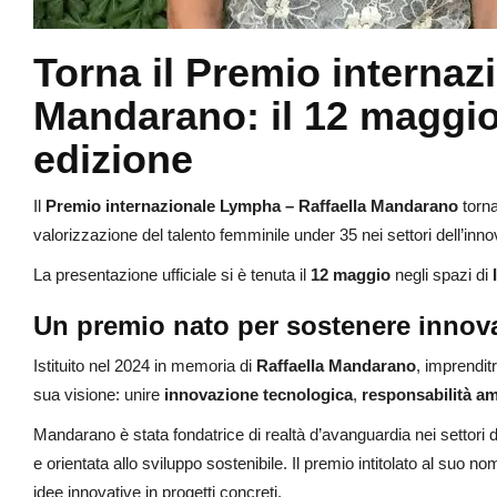
Torna il Premio internaz
Mandarano: il 12 maggio 
edizione
Il
Premio internazionale Lympha – Raffaella Mandarano
torna
valorizzazione del talento femminile under 35 nei settori dell’innov
La presentazione ufficiale si è tenuta il
12 maggio
negli spazi di
Un premio nato per sostenere innov
Istituito nel 2024 in memoria di
Raffaella Mandarano
, imprendit
sua visione: unire
innovazione tecnologica
,
responsabilità am
Mandarano è stata fondatrice di realtà d’avanguardia nei settori de
e orientata allo sviluppo sostenibile. Il premio intitolato al suo
idee innovative in progetti concreti.