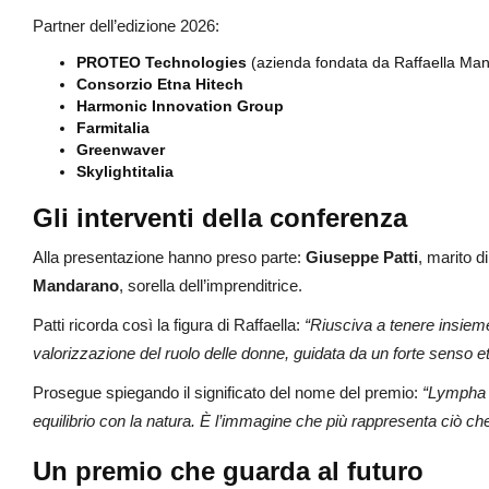
Partner dell’edizione 2026:
PROTEO Technologies
(azienda fondata da Raffaella Ma
Consorzio Etna Hitech
Harmonic Innovation Group
Farmitalia
Greenwaver
Skylightitalia
Gli interventi della conferenza
Alla presentazione hanno preso parte:
Giuseppe Patti
, marito 
Mandarano
, sorella dell’imprenditrice.
Patti ricorda così la figura di Raffaella:
“Riusciva a tenere insieme
valorizzazione del ruolo delle donne, guidata da un forte senso eti
Prosegue spiegando il significato del nome del premio:
“Lympha r
equilibrio con la natura. È l’immagine che più rappresenta ciò ch
Un premio che guarda al futuro