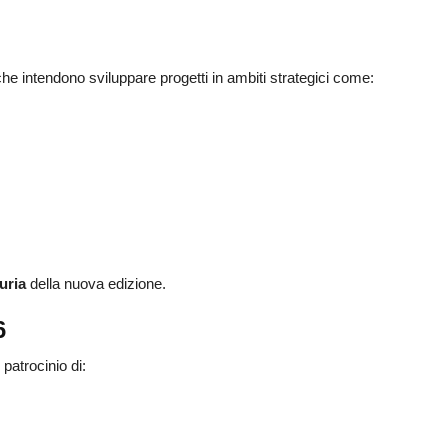
he intendono sviluppare progetti in ambiti strategici come:
uria
della nuova edizione.
6
patrocinio di: