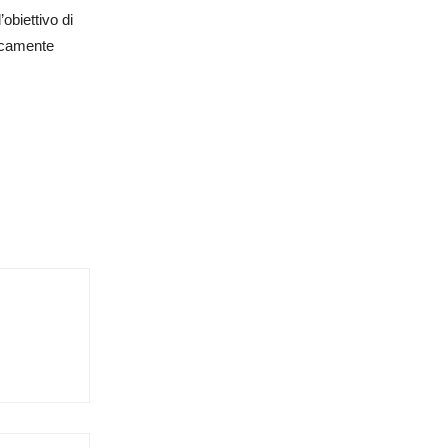
obiettivo di
gicamente