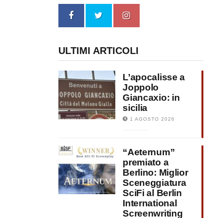
ULTIMI ARTICOLI
L’apocalisse a
Joppolo
Giancaxio: in
sicilia
1 AGOSTO 2026
“Aeternum”
premiato a
Berlino: Miglior
Sceneggiatura
SciFi al Berlin
International
Screenwriting