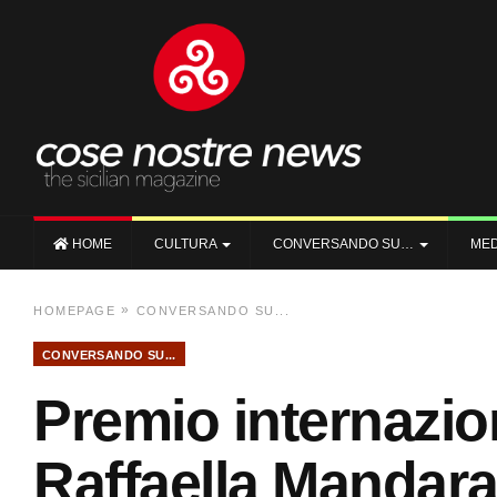
HOME
CULTURA
CONVERSANDO SU…
MED
»
HOMEPAGE
CONVERSANDO SU...
CONVERSANDO SU...
Premio internazi
Raffaella Mandaran