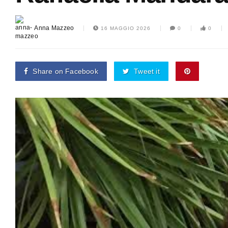
Anna Mazzeo
16 MAGGIO 2026
0
0
Share on Facebook
Tweet it