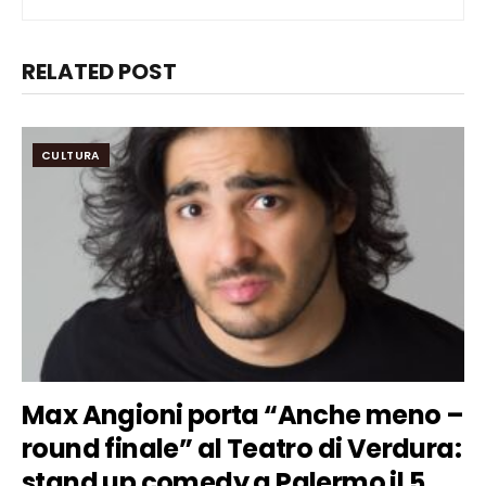
RELATED POST
CULTURA
Max Angioni porta “Anche meno –
round finale” al Teatro di Verdura:
stand up comedy a Palermo il 5