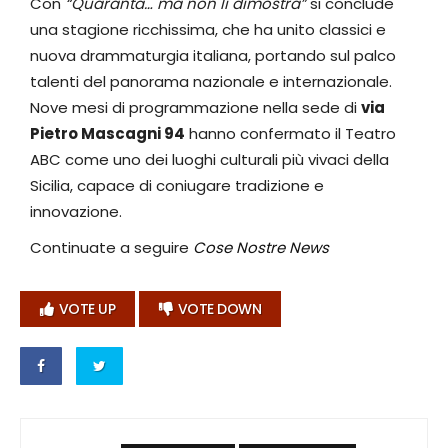
Con
“Quaranta… ma non li dimostra”
si conclude
una stagione ricchissima, che ha unito classici e
nuova drammaturgia italiana, portando sul palco
talenti del panorama nazionale e internazionale.
Nove mesi di programmazione nella sede di
via
Pietro Mascagni 94
hanno confermato il Teatro
ABC come uno dei luoghi culturali più vivaci della
Sicilia, capace di coniugare tradizione e
innovazione.
Continuate a seguire
Cose Nostre News
VOTE UP
VOTE DOWN