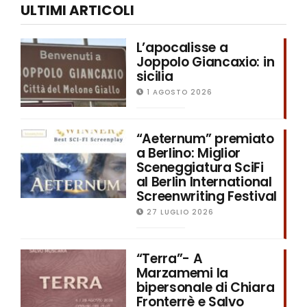
ULTIMI ARTICOLI
L’apocalisse a
Joppolo Giancaxio: in
sicilia
1 AGOSTO 2026
“Aeternum” premiato
a Berlino: Miglior
Sceneggiatura SciFi
al Berlin International
Screenwriting Festival
27 LUGLIO 2026
“Terra”- A
Marzamemi la
bipersonale di Chiara
Fronterrè e Salvo