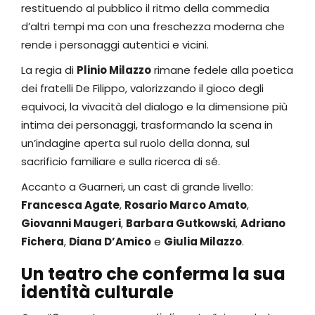
restituendo al pubblico il ritmo della commedia
d’altri tempi ma con una freschezza moderna che
rende i personaggi autentici e vicini.
La regia di
Plinio Milazzo
rimane fedele alla poetica
dei fratelli De Filippo, valorizzando il gioco degli
equivoci, la vivacità del dialogo e la dimensione più
intima dei personaggi, trasformando la scena in
un’indagine aperta sul ruolo della donna, sul
sacrificio familiare e sulla ricerca di sé.
Accanto a Guarneri, un cast di grande livello:
Francesca Agate
,
Rosario Marco Amato
,
Giovanni Maugeri
,
Barbara Gutkowski
,
Adriano
Fichera
,
Diana D’Amico
e
Giulia Milazzo
.
Un teatro che conferma la sua
identità culturale