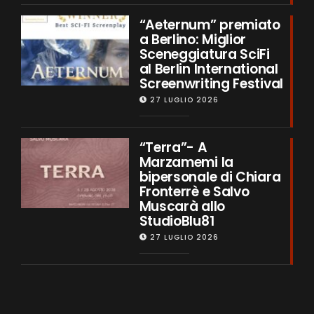
“Aeternum” premiato
a Berlino: Miglior
Sceneggiatura SciFi
al Berlin International
Screenwriting Festival
27 LUGLIO 2026
“Terra”- A
Marzamemi la
bipersonale di Chiara
Fronterrè e Salvo
Muscarà allo
StudioBlu81
27 LUGLIO 2026