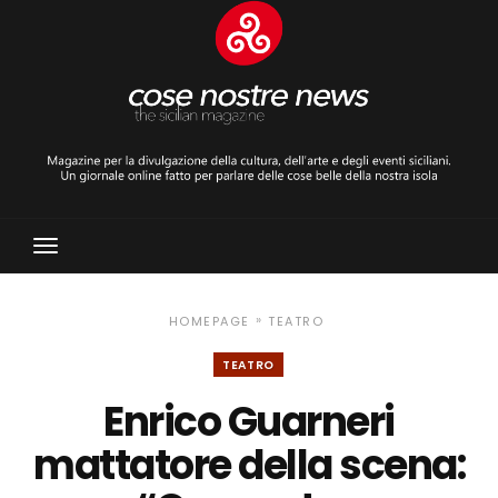
Toggle
Navigation
»
HOMEPAGE
TEATRO
TEATRO
Enrico Guarneri
mattatore della scena: