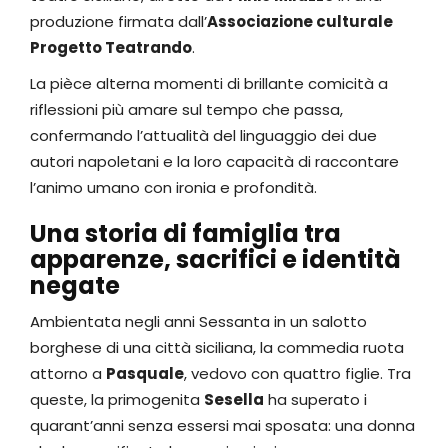
produzione firmata dall’
Associazione culturale
Progetto Teatrando
.
La pièce alterna momenti di brillante comicità a
riflessioni più amare sul tempo che passa,
confermando l’attualità del linguaggio dei due
autori napoletani e la loro capacità di raccontare
l’animo umano con ironia e profondità.
Una storia di famiglia tra
apparenze, sacrifici e identità
negate
Ambientata negli anni Sessanta in un salotto
borghese di una città siciliana, la commedia ruota
attorno a
Pasquale
, vedovo con quattro figlie. Tra
queste, la primogenita
Sesella
ha superato i
quarant’anni senza essersi mai sposata: una donna