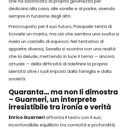
che ha sacrificato la propria giovinezza per
dedicarsi alla casa, alle sorelle e al padre, vivendo
sempre in funzione degli altri.
Preoccupato per il suo futuro, Pasquale tenta di
trovarle un marito, ma ciò che sembra una svolta si
rivela un castello di equivoci. Nel tentativo di
apparire diversa, Sesella si scontra con una realtà
che la delude, mettendo in luce il tema — ancora
attuale — della difficoltà di ridefinire la propria
identità oltre i ruoli imposti dalla famiglia e dalla
società.
Quaranta… ma non li dimostra
–
Guarneri, un interprete
irresistibile tra ironia e verità
Enrico Guarneri
affronta il testo con il suo
inconfondibile equilibrio tra comicità e profondità,